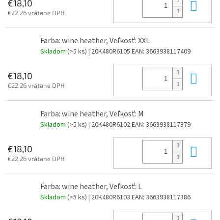
Do 
€18,10
€22,26 vrátane DPH
Farba: wine heather, Veľkosť: XXL
Skladom
(>5 ks)
| 20K480R6105
EAN:
3663938117409
Do 
€18,10
€22,26 vrátane DPH
Farba: wine heather, Veľkosť: M
Skladom
(>5 ks)
| 20K480R6102
EAN:
3663938117379
Do 
€18,10
€22,26 vrátane DPH
Farba: wine heather, Veľkosť: L
Skladom
(>5 ks)
| 20K480R6103
EAN:
3663938117386