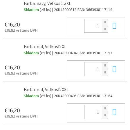
Farba: navy, Veľkosť: 3XL
Skladom
(>5 ks)
| 20K48000313
EAN:
3663938117119
Do 
€16,20
€19,93 vrátane DPH
Farba: red, Veľkosť: XL
Skladom
(>5 ks)
| 20K48000404
EAN:
3663938117157
Do 
€16,20
€19,93 vrátane DPH
Farba: red, Veľkosť: XXL
Skladom
(>5 ks)
| 20K48000405
EAN:
3663938117164
Do 
€16,20
€19,93 vrátane DPH