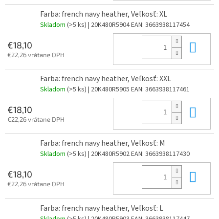
Farba: french navy heather, Veľkosť: XL
Skladom
(>5 ks)
| 20K480R5904
EAN:
3663938117454
Do 
€18,10
€22,26 vrátane DPH
Farba: french navy heather, Veľkosť: XXL
Skladom
(>5 ks)
| 20K480R5905
EAN:
3663938117461
Do 
€18,10
€22,26 vrátane DPH
Farba: french navy heather, Veľkosť: M
Skladom
(>5 ks)
| 20K480R5902
EAN:
3663938117430
Do 
€18,10
€22,26 vrátane DPH
Farba: french navy heather, Veľkosť: L
Skladom
(>5 ks)
| 20K480R5903
EAN:
3663938117447