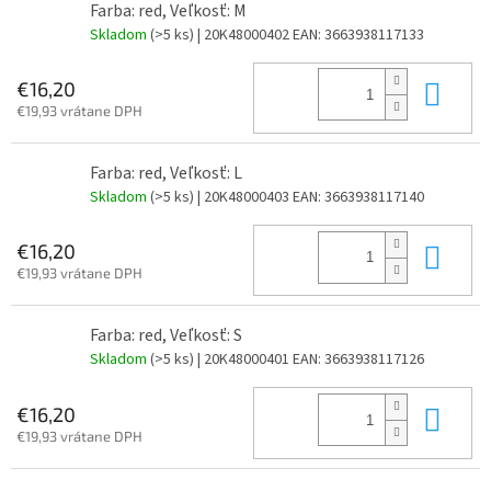
Farba: red, Veľkosť: M
Skladom
(>5 ks)
| 20K48000402
EAN:
3663938117133
Do 
€16,20
€19,93 vrátane DPH
Farba: red, Veľkosť: L
Skladom
(>5 ks)
| 20K48000403
EAN:
3663938117140
Do 
€16,20
€19,93 vrátane DPH
Farba: red, Veľkosť: S
Skladom
(>5 ks)
| 20K48000401
EAN:
3663938117126
Do 
€16,20
€19,93 vrátane DPH