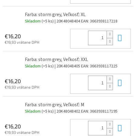
Farba: storm grey, Veľkosť: XL
Skladom
(>5 ks)
| 20K48048404
EAN:
3663938117218
Do 
€16,20
€19,93 vrátane DPH
Farba: storm grey, Veľkosť: XXL
Skladom
(>5 ks)
| 20K48048405
EAN:
3663938117225
Do 
€16,20
€19,93 vrátane DPH
Farba: storm grey, Veľkosť: M
Skladom
(>5 ks)
| 20K48048402
EAN:
3663938117195
Do 
€16,20
€19,93 vrátane DPH