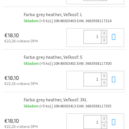
Farba: grey heather, Veľkosť: L
Skladom
(>5 ks)
| 20K48003403
EAN:
3663938117324
Do 
€18,10
€22,26 vrátane DPH
Farba: grey heather, Veľkosť: S
Skladom
(>5 ks)
| 20K48003401
EAN:
3663938117300
Do 
€18,10
€22,26 vrátane DPH
Farba: grey heather, Veľkosť: 3XL
Skladom
(>5 ks)
| 20K48003413
EAN:
3663938117355
Do 
€18,10
€22,26 vrátane DPH