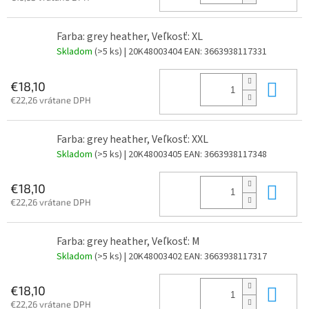
Farba: grey heather, Veľkosť: XL
Skladom
(>5 ks)
| 20K48003404
EAN:
3663938117331
Do 
€18,10
€22,26 vrátane DPH
Farba: grey heather, Veľkosť: XXL
Skladom
(>5 ks)
| 20K48003405
EAN:
3663938117348
Do 
€18,10
€22,26 vrátane DPH
Farba: grey heather, Veľkosť: M
Skladom
(>5 ks)
| 20K48003402
EAN:
3663938117317
Do 
€18,10
€22,26 vrátane DPH