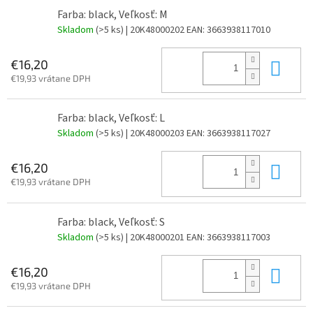
Farba: black, Veľkosť: M
Skladom
(>5 ks)
| 20K48000202
EAN:
3663938117010
Do 
€16,20
€19,93 vrátane DPH
Farba: black, Veľkosť: L
Skladom
(>5 ks)
| 20K48000203
EAN:
3663938117027
Do 
€16,20
€19,93 vrátane DPH
Farba: black, Veľkosť: S
Skladom
(>5 ks)
| 20K48000201
EAN:
3663938117003
Do 
€16,20
€19,93 vrátane DPH