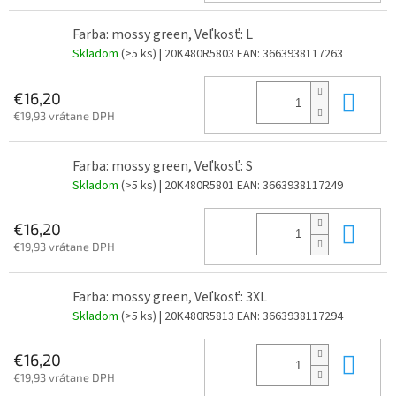
Farba: mossy green, Veľkosť: L
Skladom
(>5 ks)
| 20K480R5803
EAN:
3663938117263
Do 
€16,20
€19,93 vrátane DPH
Farba: mossy green, Veľkosť: S
Skladom
(>5 ks)
| 20K480R5801
EAN:
3663938117249
Do 
€16,20
€19,93 vrátane DPH
Farba: mossy green, Veľkosť: 3XL
Skladom
(>5 ks)
| 20K480R5813
EAN:
3663938117294
Do 
€16,20
€19,93 vrátane DPH