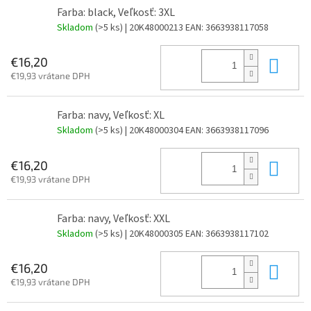
Farba: black, Veľkosť: 3XL
Skladom
(>5 ks)
| 20K48000213
EAN:
3663938117058
Do 
€16,20
€19,93 vrátane DPH
Farba: navy, Veľkosť: XL
Skladom
(>5 ks)
| 20K48000304
EAN:
3663938117096
Do 
€16,20
€19,93 vrátane DPH
Farba: navy, Veľkosť: XXL
Skladom
(>5 ks)
| 20K48000305
EAN:
3663938117102
Do 
€16,20
€19,93 vrátane DPH