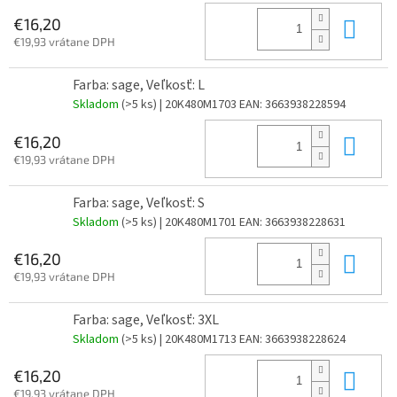
Do 
€16,20
€19,93 vrátane DPH
Farba: sage, Veľkosť: L
Skladom
(>5 ks)
| 20K480M1703
EAN:
3663938228594
Do 
€16,20
€19,93 vrátane DPH
Farba: sage, Veľkosť: S
Skladom
(>5 ks)
| 20K480M1701
EAN:
3663938228631
Do 
€16,20
€19,93 vrátane DPH
Farba: sage, Veľkosť: 3XL
Skladom
(>5 ks)
| 20K480M1713
EAN:
3663938228624
Do 
€16,20
€19,93 vrátane DPH