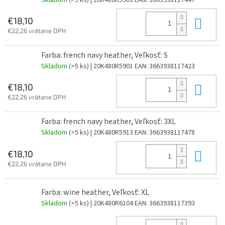
Do 
€18,10
€22,26 vrátane DPH
Farba: french navy heather, Veľkosť: S
Skladom
(>5 ks)
| 20K480R5901
EAN:
3663938117423
Do 
€18,10
€22,26 vrátane DPH
Farba: french navy heather, Veľkosť: 3XL
Skladom
(>5 ks)
| 20K480R5913
EAN:
3663938117478
Do 
€18,10
€22,26 vrátane DPH
Farba: wine heather, Veľkosť: XL
Skladom
(>5 ks)
| 20K480R6104
EAN:
3663938117393