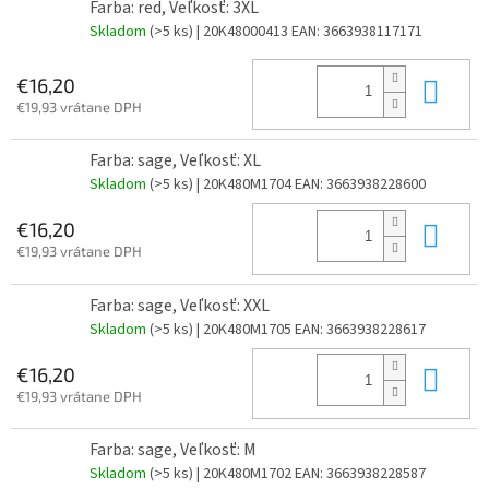
Farba: red, Veľkosť: 3XL
Skladom
(>5 ks)
| 20K48000413
EAN:
3663938117171
Do 
€16,20
€19,93 vrátane DPH
Farba: sage, Veľkosť: XL
Skladom
(>5 ks)
| 20K480M1704
EAN:
3663938228600
Do 
€16,20
€19,93 vrátane DPH
Farba: sage, Veľkosť: XXL
Skladom
(>5 ks)
| 20K480M1705
EAN:
3663938228617
Do 
€16,20
€19,93 vrátane DPH
Farba: sage, Veľkosť: M
Skladom
(>5 ks)
| 20K480M1702
EAN:
3663938228587