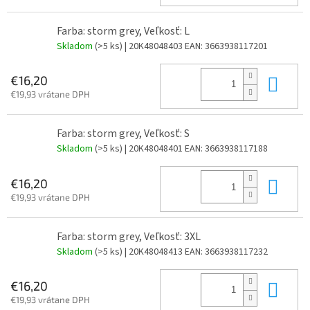
Farba: storm grey, Veľkosť: L
Skladom
(>5 ks)
| 20K48048403
EAN:
3663938117201
Do 
€16,20
€19,93 vrátane DPH
Farba: storm grey, Veľkosť: S
Skladom
(>5 ks)
| 20K48048401
EAN:
3663938117188
Do 
€16,20
€19,93 vrátane DPH
Farba: storm grey, Veľkosť: 3XL
Skladom
(>5 ks)
| 20K48048413
EAN:
3663938117232
Do 
€16,20
€19,93 vrátane DPH