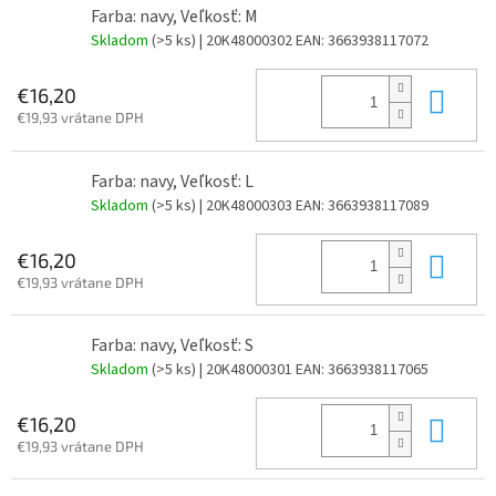
Farba: navy, Veľkosť: M
Skladom
(>5 ks)
| 20K48000302
EAN:
3663938117072
Do 
€16,20
€19,93 vrátane DPH
Farba: navy, Veľkosť: L
Skladom
(>5 ks)
| 20K48000303
EAN:
3663938117089
Do 
€16,20
€19,93 vrátane DPH
Farba: navy, Veľkosť: S
Skladom
(>5 ks)
| 20K48000301
EAN:
3663938117065
Do 
€16,20
€19,93 vrátane DPH