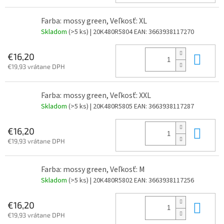
Farba: mossy green, Veľkosť: XL
Skladom
(>5 ks)
| 20K480R5804
EAN:
3663938117270
Do 
€16,20
€19,93 vrátane DPH
Farba: mossy green, Veľkosť: XXL
Skladom
(>5 ks)
| 20K480R5805
EAN:
3663938117287
Do 
€16,20
€19,93 vrátane DPH
Farba: mossy green, Veľkosť: M
Skladom
(>5 ks)
| 20K480R5802
EAN:
3663938117256
Do 
€16,20
€19,93 vrátane DPH