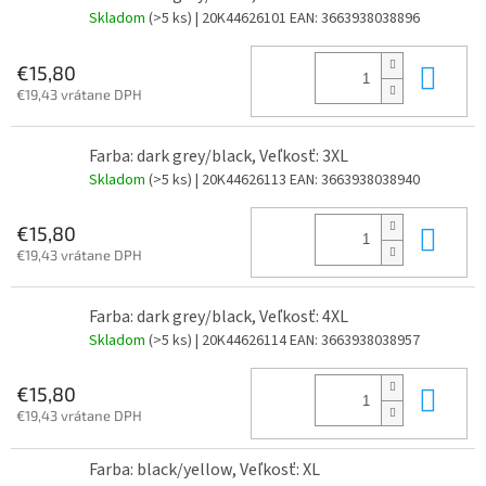
Skladom
(>5 ks)
| 20K44626101
EAN:
3663938038896
Do 
€15,80
€19,43 vrátane DPH
Farba: dark grey/black, Veľkosť: 3XL
Skladom
(>5 ks)
| 20K44626113
EAN:
3663938038940
Do 
€15,80
€19,43 vrátane DPH
Farba: dark grey/black, Veľkosť: 4XL
Skladom
(>5 ks)
| 20K44626114
EAN:
3663938038957
Do 
€15,80
€19,43 vrátane DPH
Farba: black/yellow, Veľkosť: XL