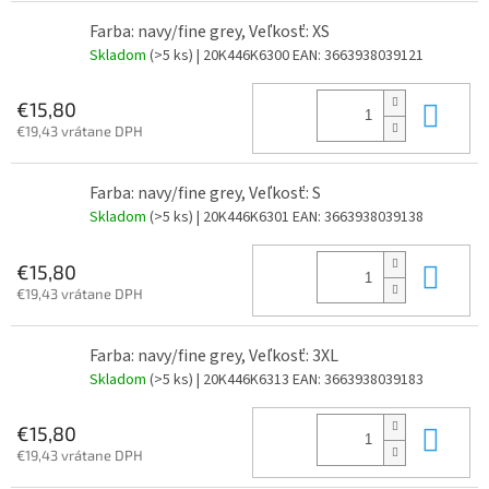
Farba: navy/fine grey, Veľkosť: XS
Skladom
(>5 ks)
| 20K446K6300
EAN:
3663938039121
Do 
€15,80
€19,43 vrátane DPH
Farba: navy/fine grey, Veľkosť: S
Skladom
(>5 ks)
| 20K446K6301
EAN:
3663938039138
Do 
€15,80
€19,43 vrátane DPH
Farba: navy/fine grey, Veľkosť: 3XL
Skladom
(>5 ks)
| 20K446K6313
EAN:
3663938039183
Do 
€15,80
€19,43 vrátane DPH