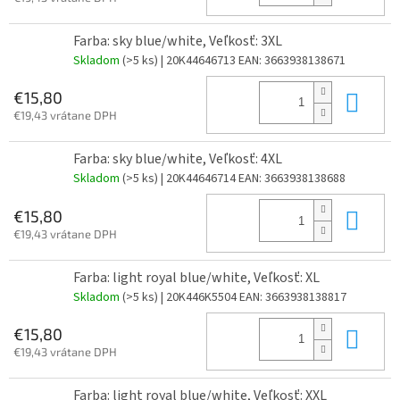
Farba: sky blue/white, Veľkosť: 3XL
Skladom
(>5 ks)
| 20K44646713
EAN:
3663938138671
Do 
€15,80
€19,43 vrátane DPH
Farba: sky blue/white, Veľkosť: 4XL
Skladom
(>5 ks)
| 20K44646714
EAN:
3663938138688
Do 
€15,80
€19,43 vrátane DPH
Farba: light royal blue/white, Veľkosť: XL
Skladom
(>5 ks)
| 20K446K5504
EAN:
3663938138817
Do 
€15,80
€19,43 vrátane DPH
Farba: light royal blue/white, Veľkosť: XXL