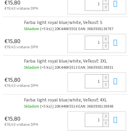
Do 
€15,80
€19,43 vrátane DPH
Farba: light royal blue/white, Veľkosť: S
Skladom
(>5 ks)
| 20K446K5501
EAN:
3663938138787
Do 
€15,80
€19,43 vrátane DPH
Farba: light royal blue/white, Veľkosť: 3XL
Skladom
(>5 ks)
| 20K446K5513
EAN:
3663938138831
Do 
€15,80
€19,43 vrátane DPH
Farba: light royal blue/white, Veľkosť: 4XL
Skladom
(>5 ks)
| 20K446K5514
EAN:
3663938138848
Do 
€15,80
€19,43 vrátane DPH