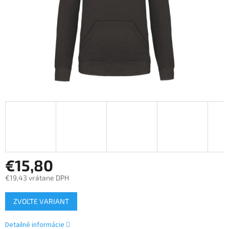
€15,80
€19,43 vrátane DPH
Jednotková
ZVOĽTE VARIANT
cena:
Detailné informácie