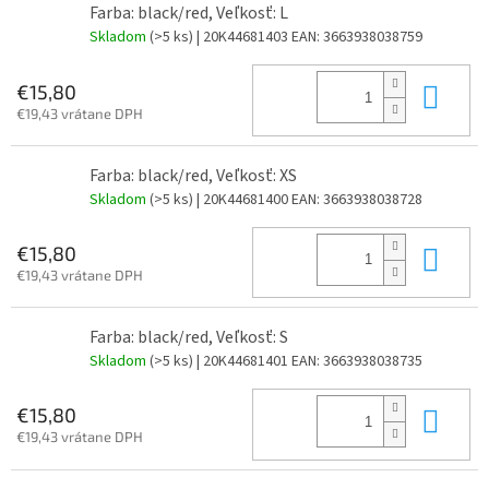
Farba: black/red, Veľkosť: L
Skladom
(>5 ks)
| 20K44681403
EAN:
3663938038759
Do 
€15,80
€19,43 vrátane DPH
Farba: black/red, Veľkosť: XS
Skladom
(>5 ks)
| 20K44681400
EAN:
3663938038728
Do 
€15,80
€19,43 vrátane DPH
Farba: black/red, Veľkosť: S
Skladom
(>5 ks)
| 20K44681401
EAN:
3663938038735
Do 
€15,80
€19,43 vrátane DPH