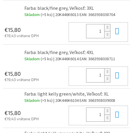
Farba: black/fine grey, Veľkosť: 3XL
Skladom
(>5 ks)
| 20K446K6013
EAN:
3663938038704
Do 
€15,80
€19,43 vrátane DPH
Farba: black/fine grey, Veľkosť: 4XL
Skladom
(>5 ks)
| 20K446K6014
EAN:
3663938038711
Do 
€15,80
€19,43 vrátane DPH
Farba: light kelly green/white, Veľkosť: XL
Skladom
(>5 ks)
| 20K446K6104
EAN:
3663938039008
Do 
€15,80
€19,43 vrátane DPH