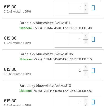
Do 
€15,80
€19,43 vrátane DPH
Farba: sky blue/white, Veľkosť: L
Skladom
(>5 ks)
| 20K44646703
EAN:
3663938138640
Do 
€15,80
€19,43 vrátane DPH
Farba: sky blue/white, Veľkosť: XS
Skladom
(>5 ks)
| 20K44646700
EAN:
3663938138619
Do 
€15,80
€19,43 vrátane DPH
Farba: sky blue/white, Veľkosť: S
Skladom
(>5 ks)
| 20K44646701
EAN:
3663938138626
Do 
€15,80
€19,43 vrátane DPH