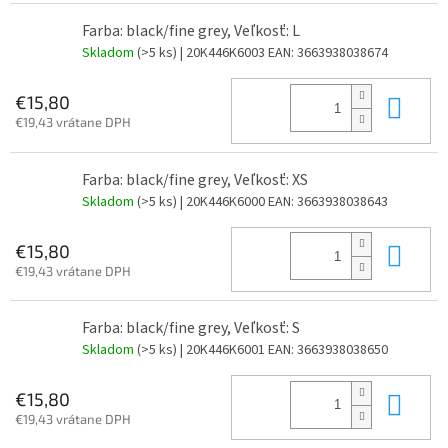
Farba: black/fine grey, Veľkosť: L
Skladom
(>5 ks)
| 20K446K6003
EAN:
3663938038674
Do 
€15,80
€19,43 vrátane DPH
Farba: black/fine grey, Veľkosť: XS
Skladom
(>5 ks)
| 20K446K6000
EAN:
3663938038643
Do 
€15,80
€19,43 vrátane DPH
Farba: black/fine grey, Veľkosť: S
Skladom
(>5 ks)
| 20K446K6001
EAN:
3663938038650
Do 
€15,80
€19,43 vrátane DPH