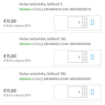
Farba: red/white, Veľkosť: S
Skladom
(>5 ks)
| 20K44694101
EAN:
3663938039374
Do 
€15,80
€19,43 vrátane DPH
Farba: red/white, Veľkosť: 3XL
Skladom
(>5 ks)
| 20K44694113
EAN:
3663938039428
Do 
€15,80
€19,43 vrátane DPH
Farba: red/white, Veľkosť: 4XL
Skladom
(>5 ks)
| 20K44694114
EAN:
3663938039435
Do 
€15,80
€19,43 vrátane DPH