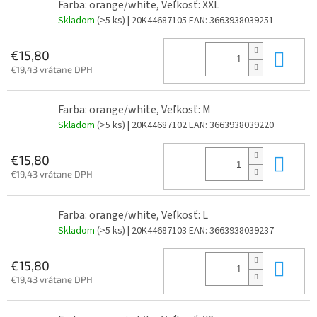
Farba: orange/white, Veľkosť: XXL
Skladom
(>5 ks)
| 20K44687105
EAN:
3663938039251
Do 
€15,80
€19,43 vrátane DPH
Farba: orange/white, Veľkosť: M
Skladom
(>5 ks)
| 20K44687102
EAN:
3663938039220
Do 
€15,80
€19,43 vrátane DPH
Farba: orange/white, Veľkosť: L
Skladom
(>5 ks)
| 20K44687103
EAN:
3663938039237
Do 
€15,80
€19,43 vrátane DPH