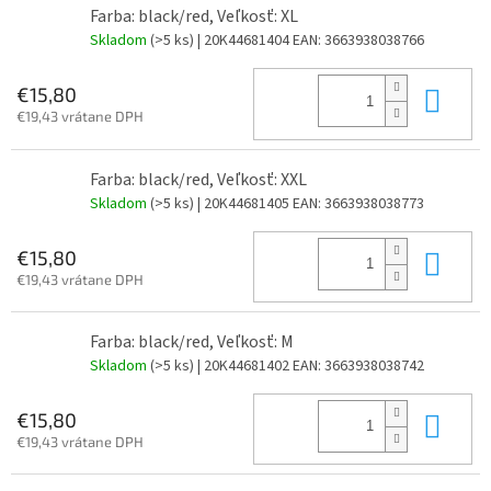
Farba: black/red, Veľkosť: XL
Skladom
(>5 ks)
| 20K44681404
EAN:
3663938038766
Do 
€15,80
€19,43 vrátane DPH
Farba: black/red, Veľkosť: XXL
Skladom
(>5 ks)
| 20K44681405
EAN:
3663938038773
Do 
€15,80
€19,43 vrátane DPH
Farba: black/red, Veľkosť: M
Skladom
(>5 ks)
| 20K44681402
EAN:
3663938038742
Do 
€15,80
€19,43 vrátane DPH