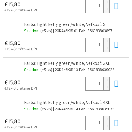
Do 
€15,80
€19,43 vrátane DPH
Farba: light kelly green/white, Veľkosť: S
Skladom
(>5 ks)
| 20K446K6101
EAN:
3663938038971
Do 
€15,80
€19,43 vrátane DPH
Farba: light kelly green/white, Veľkosť: 3XL
Skladom
(>5 ks)
| 20K446K6113
EAN:
3663938039022
Do 
€15,80
€19,43 vrátane DPH
Farba: light kelly green/white, Veľkosť: 4XL
Skladom
(>5 ks)
| 20K446K6114
EAN:
3663938039039
Do 
€15,80
€19,43 vrátane DPH