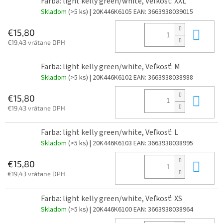
Farba: light kelly green/white, Veľkosť: XXL
Skladom
(>5 ks)
| 20K446K6105
EAN:
3663938039015
Do 
€15,80
€19,43 vrátane DPH
Farba: light kelly green/white, Veľkosť: M
Skladom
(>5 ks)
| 20K446K6102
EAN:
3663938038988
Do 
€15,80
€19,43 vrátane DPH
Farba: light kelly green/white, Veľkosť: L
Skladom
(>5 ks)
| 20K446K6103
EAN:
3663938038995
Do 
€15,80
€19,43 vrátane DPH
Farba: light kelly green/white, Veľkosť: XS
Skladom
(>5 ks)
| 20K446K6100
EAN:
3663938038964