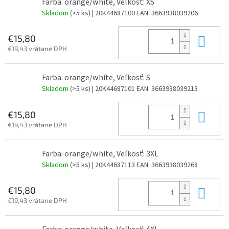
Farba: orange/white, Veľkosť: XS
Skladom
(>5 ks)
| 20K44687100
EAN:
3663938039206
Do 
€15,80
€19,43 vrátane DPH
Farba: orange/white, Veľkosť: S
Skladom
(>5 ks)
| 20K44687101
EAN:
3663938039213
Do 
€15,80
€19,43 vrátane DPH
Farba: orange/white, Veľkosť: 3XL
Skladom
(>5 ks)
| 20K44687113
EAN:
3663938039268
Do 
€15,80
€19,43 vrátane DPH