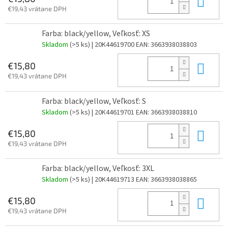
Do 
€19,43 vrátane DPH
Farba: black/yellow, Veľkosť: XS
Skladom
(>5 ks)
| 20K44619700
EAN:
3663938038803
Do 
€15,80
€19,43 vrátane DPH
Farba: black/yellow, Veľkosť: S
Skladom
(>5 ks)
| 20K44619701
EAN:
3663938038810
Do 
€15,80
€19,43 vrátane DPH
Farba: black/yellow, Veľkosť: 3XL
Skladom
(>5 ks)
| 20K44619713
EAN:
3663938038865
Do 
€15,80
€19,43 vrátane DPH