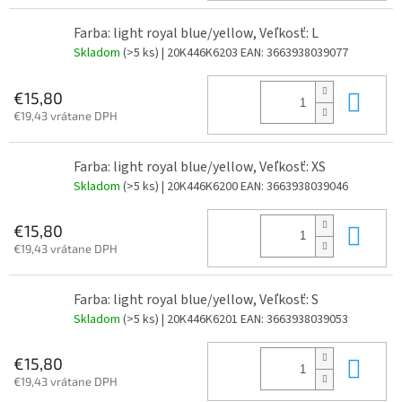
Farba: light royal blue/yellow, Veľkosť: L
Skladom
(>5 ks)
| 20K446K6203
EAN:
3663938039077
Do 
€15,80
€19,43 vrátane DPH
Farba: light royal blue/yellow, Veľkosť: XS
Skladom
(>5 ks)
| 20K446K6200
EAN:
3663938039046
Do 
€15,80
€19,43 vrátane DPH
Farba: light royal blue/yellow, Veľkosť: S
Skladom
(>5 ks)
| 20K446K6201
EAN:
3663938039053
Do 
€15,80
€19,43 vrátane DPH