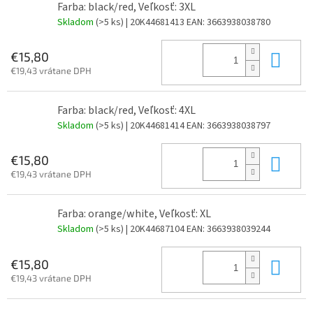
Farba: black/red, Veľkosť: 3XL
Skladom
(>5 ks)
| 20K44681413
EAN:
3663938038780
Do 
€15,80
€19,43 vrátane DPH
Farba: black/red, Veľkosť: 4XL
Skladom
(>5 ks)
| 20K44681414
EAN:
3663938038797
Do 
€15,80
€19,43 vrátane DPH
Farba: orange/white, Veľkosť: XL
Skladom
(>5 ks)
| 20K44687104
EAN:
3663938039244
Do 
€15,80
€19,43 vrátane DPH