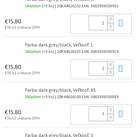
Skladom
(>5 ks)
| 20K44626102
EAN:
3663938038902
Do 
€15,80
€19,43 vrátane DPH
Farba: dark grey/black, Veľkosť: L
Skladom
(>5 ks)
| 20K44626103
EAN:
3663938038919
Do 
€15,80
€19,43 vrátane DPH
Farba: dark grey/black, Veľkosť: XS
Skladom
(>5 ks)
| 20K44626100
EAN:
3663938038889
Do 
€15,80
€19,43 vrátane DPH
Farba: dark grey/black, Veľkosť: S