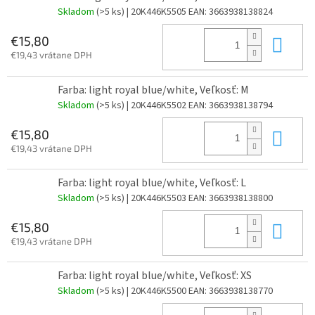
Skladom
(>5 ks)
| 20K446K5505
EAN:
3663938138824
Do 
€15,80
€19,43 vrátane DPH
Farba: light royal blue/white, Veľkosť: M
Skladom
(>5 ks)
| 20K446K5502
EAN:
3663938138794
Do 
€15,80
€19,43 vrátane DPH
Farba: light royal blue/white, Veľkosť: L
Skladom
(>5 ks)
| 20K446K5503
EAN:
3663938138800
Do 
€15,80
€19,43 vrátane DPH
Farba: light royal blue/white, Veľkosť: XS
Skladom
(>5 ks)
| 20K446K5500
EAN:
3663938138770