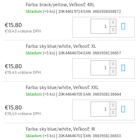
Farba: black/yellow, Veľkosť: 4XL
Skladom
(>5 ks)
| 20K44619714
EAN:
3663938038872
Do 
€15,80
€19,43 vrátane DPH
Farba: sky blue/white, Veľkosť: XL
Skladom
(>5 ks)
| 20K44646704
EAN:
3663938138657
Do 
€15,80
€19,43 vrátane DPH
Farba: sky blue/white, Veľkosť: XXL
Skladom
(>5 ks)
| 20K44646705
EAN:
3663938138664
Do 
€15,80
€19,43 vrátane DPH
Farba: sky blue/white, Veľkosť: M
Skladom
(>5 ks)
| 20K44646702
EAN:
3663938138633