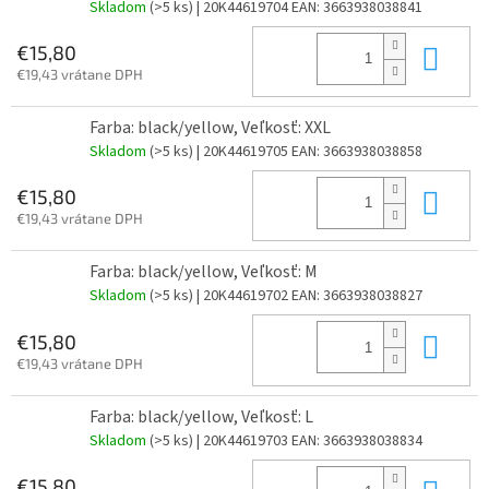
Skladom
(>5 ks)
| 20K44619704
EAN:
3663938038841
Do 
€15,80
€19,43 vrátane DPH
Farba: black/yellow, Veľkosť: XXL
Skladom
(>5 ks)
| 20K44619705
EAN:
3663938038858
Do 
€15,80
€19,43 vrátane DPH
Farba: black/yellow, Veľkosť: M
Skladom
(>5 ks)
| 20K44619702
EAN:
3663938038827
Do 
€15,80
€19,43 vrátane DPH
Farba: black/yellow, Veľkosť: L
Skladom
(>5 ks)
| 20K44619703
EAN:
3663938038834
€15,80