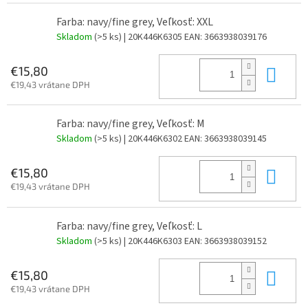
Farba: navy/fine grey, Veľkosť: XXL
Skladom
(>5 ks)
| 20K446K6305
EAN:
3663938039176
Do 
€15,80
€19,43 vrátane DPH
Farba: navy/fine grey, Veľkosť: M
Skladom
(>5 ks)
| 20K446K6302
EAN:
3663938039145
Do 
€15,80
€19,43 vrátane DPH
Farba: navy/fine grey, Veľkosť: L
Skladom
(>5 ks)
| 20K446K6303
EAN:
3663938039152
Do 
€15,80
€19,43 vrátane DPH