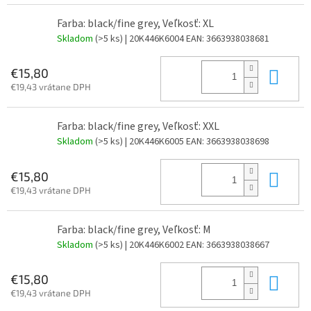
Farba: black/fine grey, Veľkosť: XL
Skladom
(>5 ks)
| 20K446K6004
EAN:
3663938038681
Do 
€15,80
€19,43 vrátane DPH
Farba: black/fine grey, Veľkosť: XXL
Skladom
(>5 ks)
| 20K446K6005
EAN:
3663938038698
Do 
€15,80
€19,43 vrátane DPH
Farba: black/fine grey, Veľkosť: M
Skladom
(>5 ks)
| 20K446K6002
EAN:
3663938038667
Do 
€15,80
€19,43 vrátane DPH