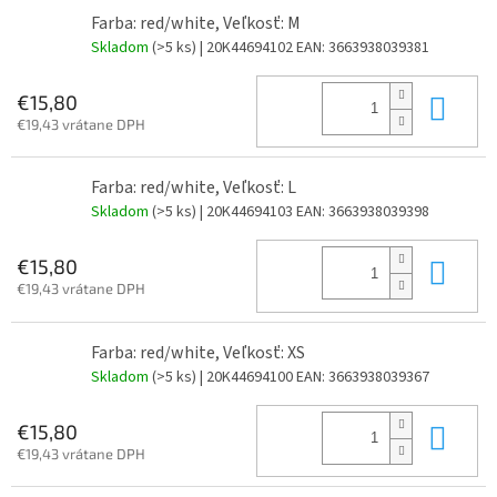
Farba: red/white, Veľkosť: M
Skladom
(>5 ks)
| 20K44694102
EAN:
3663938039381
Do 
€15,80
€19,43 vrátane DPH
Farba: red/white, Veľkosť: L
Skladom
(>5 ks)
| 20K44694103
EAN:
3663938039398
Do 
€15,80
€19,43 vrátane DPH
Farba: red/white, Veľkosť: XS
Skladom
(>5 ks)
| 20K44694100
EAN:
3663938039367
Do 
€15,80
€19,43 vrátane DPH