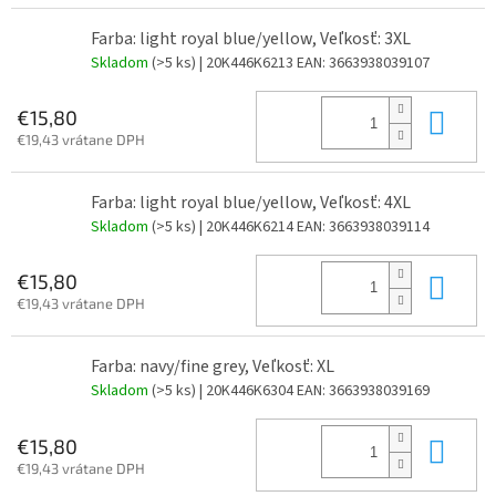
Farba: light royal blue/yellow, Veľkosť: 3XL
Skladom
(>5 ks)
| 20K446K6213
EAN:
3663938039107
Do 
€15,80
€19,43 vrátane DPH
Farba: light royal blue/yellow, Veľkosť: 4XL
Skladom
(>5 ks)
| 20K446K6214
EAN:
3663938039114
Do 
€15,80
€19,43 vrátane DPH
Farba: navy/fine grey, Veľkosť: XL
Skladom
(>5 ks)
| 20K446K6304
EAN:
3663938039169
Do 
€15,80
€19,43 vrátane DPH