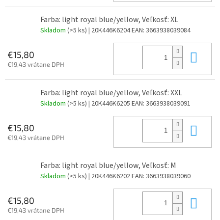
Farba: light royal blue/yellow, Veľkosť: XL
Skladom
(>5 ks)
| 20K446K6204
EAN:
3663938039084
Do 
€15,80
€19,43 vrátane DPH
Farba: light royal blue/yellow, Veľkosť: XXL
Skladom
(>5 ks)
| 20K446K6205
EAN:
3663938039091
Do 
€15,80
€19,43 vrátane DPH
Farba: light royal blue/yellow, Veľkosť: M
Skladom
(>5 ks)
| 20K446K6202
EAN:
3663938039060
Do 
€15,80
€19,43 vrátane DPH