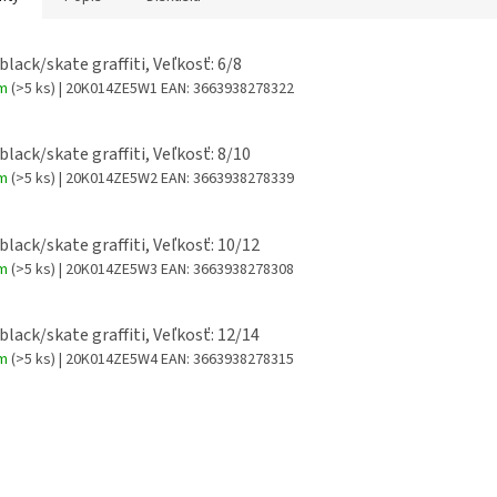
black/skate graffiti, Veľkosť: 6/8
om
(>5 ks)
| 20K014ZE5W1
EAN:
3663938278322
 black/skate graffiti, Veľkosť: 8/10
om
(>5 ks)
| 20K014ZE5W2
EAN:
3663938278339
 black/skate graffiti, Veľkosť: 10/12
om
(>5 ks)
| 20K014ZE5W3
EAN:
3663938278308
 black/skate graffiti, Veľkosť: 12/14
om
(>5 ks)
| 20K014ZE5W4
EAN:
3663938278315