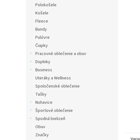
Polokošele
Košele
Fleece
Bundy
Pulóvre
Čiapky
Pracovné oblečenie a obuv
Doplnky
Business
Uteráky a Wellness
Spoločenské oblečenie
Tašky
Nohavice
Športové oblečenie
Spodná bielizeň
Obuv
Značky
Varia