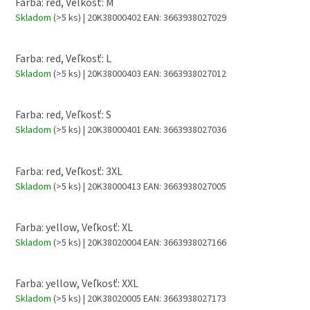
Farba: red, Veľkosť: M
Skladom
(>5 ks)
| 20K38000402
EAN:
3663938027029
Farba: red, Veľkosť: L
Skladom
(>5 ks)
| 20K38000403
EAN:
3663938027012
Farba: red, Veľkosť: S
Skladom
(>5 ks)
| 20K38000401
EAN:
3663938027036
Farba: red, Veľkosť: 3XL
Skladom
(>5 ks)
| 20K38000413
EAN:
3663938027005
Farba: yellow, Veľkosť: XL
Skladom
(>5 ks)
| 20K38020004
EAN:
3663938027166
Farba: yellow, Veľkosť: XXL
Skladom
(>5 ks)
| 20K38020005
EAN:
3663938027173