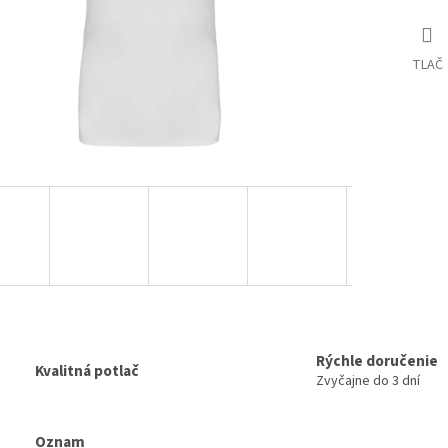
TLAČ
Rýchle doručenie
Kvalitná potlač
Zvyčajne do 3 dní
Oznam