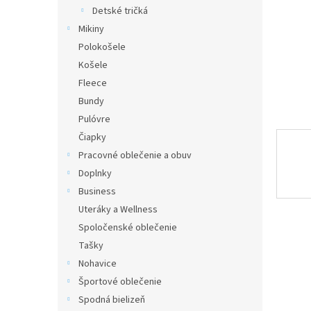
Detské tričká
Mikiny
Polokošele
Košele
Fleece
Bundy
Pulóvre
Čiapky
Pracovné oblečenie a obuv
Doplnky
Business
Uteráky a Wellness
Spoločenské oblečenie
Tašky
Nohavice
Športové oblečenie
Spodná bielizeň