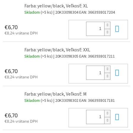
Farba: yellow/black, Veľkosť: XL
Skladom
(>5 ks)
| 20K33098304
EAN:
3663938017204
Do 
€6,70
€8,24 vrátane DPH
Farba: yellow/black, Veľkosť: XXL
Skladom
(>5 ks)
| 20K33098305
EAN:
3663938017211
Do 
€6,70
€8,24 vrátane DPH
Farba: yellow/black, Veľkosť: M
Skladom
(>5 ks)
| 20K33098302
EAN:
3663938017181
Do 
€6,70
€8,24 vrátane DPH