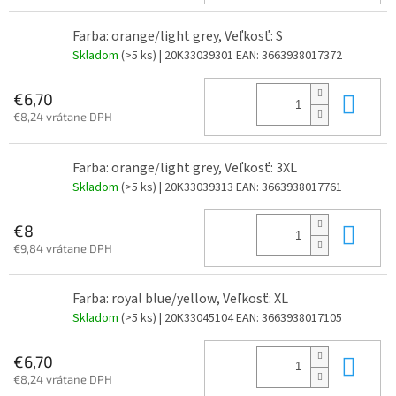
Farba: orange/light grey, Veľkosť: S
Skladom
(>5 ks)
| 20K33039301
EAN:
3663938017372
Do 
€6,70
€8,24 vrátane DPH
Farba: orange/light grey, Veľkosť: 3XL
Skladom
(>5 ks)
| 20K33039313
EAN:
3663938017761
Do 
€8
€9,84 vrátane DPH
Farba: royal blue/yellow, Veľkosť: XL
Skladom
(>5 ks)
| 20K33045104
EAN:
3663938017105
Do 
€6,70
€8,24 vrátane DPH