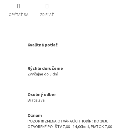
OPÝTAŤ SA
ZDIEĽAŤ
Kvalitná potlač
Rýchle doručenie
Zvyčajne do 3 dní
Osobný odber
Bratislava
Oznam
POZOR !!! ZMENA OTVÁRACÍCH HODÍN : DO 28.8.
OTVORENÉ PO- ŠTV 7,00 - 14,00hod, PIATOK 7,00 -