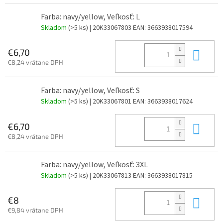
Farba: navy/yellow, Veľkosť: L
Skladom
(>5 ks)
| 20K33067803
EAN:
3663938017594
Do 
€6,70
€8,24 vrátane DPH
Farba: navy/yellow, Veľkosť: S
Skladom
(>5 ks)
| 20K33067801
EAN:
3663938017624
Do 
€6,70
€8,24 vrátane DPH
Farba: navy/yellow, Veľkosť: 3XL
Skladom
(>5 ks)
| 20K33067813
EAN:
3663938017815
Do 
€8
€9,84 vrátane DPH