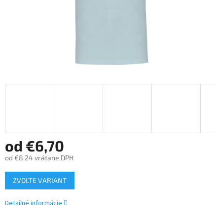
od
€6,70
od
€8,24
vrátane DPH
Jednotková
ZVOĽTE VARIANT
cena:
Detailné informácie