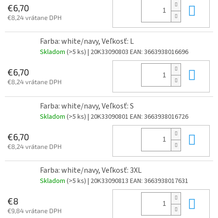
Do 
€6,70
€8,24 vrátane DPH
Farba: white/navy, Veľkosť: L
Skladom
(>5 ks)
| 20K33090803
EAN:
3663938016696
Do 
€6,70
€8,24 vrátane DPH
Farba: white/navy, Veľkosť: S
Skladom
(>5 ks)
| 20K33090801
EAN:
3663938016726
Do 
€6,70
€8,24 vrátane DPH
Farba: white/navy, Veľkosť: 3XL
Skladom
(>5 ks)
| 20K33090813
EAN:
3663938017631
Do 
€8
€9,84 vrátane DPH