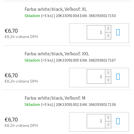
Farba: white/black, Veľkosť: XL
Skladom
(>5 ks)
| 20K33091004
EAN:
3663938017150
Do 
€6,70
€8,24 vrátane DPH
Farba: white/black, Veľkosť: XXL
Skladom
(>5 ks)
| 20K33091005
EAN:
3663938017167
Do 
€6,70
€8,24 vrátane DPH
Farba: white/black, Veľkosť: M
Skladom
(>5 ks)
| 20K33091002
EAN:
3663938017136
Do 
€6,70
€8,24 vrátane DPH