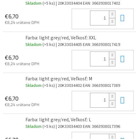
Skladom
(>5 ks)
| 20K33034404
EAN:
3663938017402
Do 
€6,70
€8,24 vrátane DPH
Farba: light grey/red, Veľkosť: XXL
Skladom
(>5 ks)
| 20K33034405
EAN:
3663938017419
Do 
€6,70
€8,24 vrátane DPH
Farba: light grey/red, Veľkosť: M
Skladom
(>5 ks)
| 20K33034402
EAN:
3663938017389
Do 
€6,70
€8,24 vrátane DPH
Farba: light grey/red, Veľkosť: L
Skladom
(>5 ks)
| 20K33034403
EAN:
3663938017396