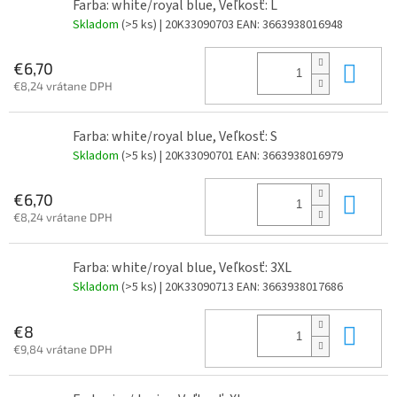
Farba: white/royal blue, Veľkosť: L
Skladom
(>5 ks)
| 20K33090703
EAN:
3663938016948
Do 
€6,70
€8,24 vrátane DPH
Farba: white/royal blue, Veľkosť: S
Skladom
(>5 ks)
| 20K33090701
EAN:
3663938016979
Do 
€6,70
€8,24 vrátane DPH
Farba: white/royal blue, Veľkosť: 3XL
Skladom
(>5 ks)
| 20K33090713
EAN:
3663938017686
Do 
€8
€9,84 vrátane DPH