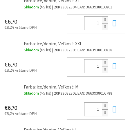
Farba: ice/denim, Veľkosť: XL
Skladom
(>5 ks)
| 20K33032304
EAN:
3663938016801
Do 
€6,70
€8,24 vrátane DPH
Farba: ice/denim, Veľkosť: XXL
Skladom
(>5 ks)
| 20K33032305
EAN:
3663938016818
Do 
€6,70
€8,24 vrátane DPH
Farba: ice/denim, Veľkosť: M
Skladom
(>5 ks)
| 20K33032302
EAN:
3663938016788
Do 
€6,70
€8,24 vrátane DPH