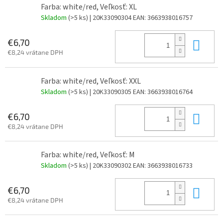
Farba: white/red, Veľkosť: XL
Skladom
(>5 ks)
| 20K33090304
EAN:
3663938016757
Do 
€6,70
€8,24 vrátane DPH
Farba: white/red, Veľkosť: XXL
Skladom
(>5 ks)
| 20K33090305
EAN:
3663938016764
Do 
€6,70
€8,24 vrátane DPH
Farba: white/red, Veľkosť: M
Skladom
(>5 ks)
| 20K33090302
EAN:
3663938016733
Do 
€6,70
€8,24 vrátane DPH