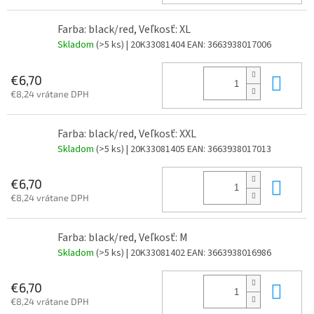
Farba: black/red, Veľkosť: XL
Skladom
(>5 ks)
| 20K33081404
EAN:
3663938017006
Do 
€6,70
€8,24 vrátane DPH
Farba: black/red, Veľkosť: XXL
Skladom
(>5 ks)
| 20K33081405
EAN:
3663938017013
Do 
€6,70
€8,24 vrátane DPH
Farba: black/red, Veľkosť: M
Skladom
(>5 ks)
| 20K33081402
EAN:
3663938016986
Do 
€6,70
€8,24 vrátane DPH