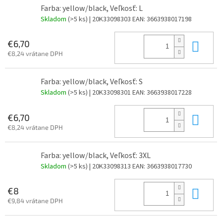
Farba: yellow/black, Veľkosť: L
Skladom
(>5 ks)
| 20K33098303
EAN:
3663938017198
Do 
€6,70
€8,24 vrátane DPH
Farba: yellow/black, Veľkosť: S
Skladom
(>5 ks)
| 20K33098301
EAN:
3663938017228
Do 
€6,70
€8,24 vrátane DPH
Farba: yellow/black, Veľkosť: 3XL
Skladom
(>5 ks)
| 20K33098313
EAN:
3663938017730
Do 
€8
€9,84 vrátane DPH