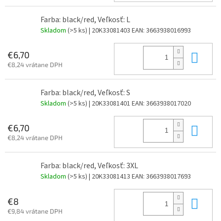
Farba: black/red, Veľkosť: L
Skladom
(>5 ks)
| 20K33081403
EAN:
3663938016993
Do 
€6,70
€8,24 vrátane DPH
Farba: black/red, Veľkosť: S
Skladom
(>5 ks)
| 20K33081401
EAN:
3663938017020
Do 
€6,70
€8,24 vrátane DPH
Farba: black/red, Veľkosť: 3XL
Skladom
(>5 ks)
| 20K33081413
EAN:
3663938017693
Do 
€8
€9,84 vrátane DPH