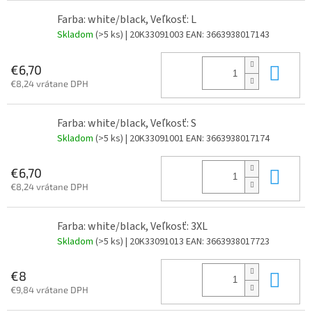
Farba: white/black, Veľkosť: L
Skladom
(>5 ks)
| 20K33091003
EAN:
3663938017143
Do 
€6,70
€8,24 vrátane DPH
Farba: white/black, Veľkosť: S
Skladom
(>5 ks)
| 20K33091001
EAN:
3663938017174
Do 
€6,70
€8,24 vrátane DPH
Farba: white/black, Veľkosť: 3XL
Skladom
(>5 ks)
| 20K33091013
EAN:
3663938017723
Do 
€8
€9,84 vrátane DPH