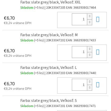
Farba: slate grey/black, Veľkosť: XXL
Skladom
(>5 ks)
| 20K33047205
EAN:
3663938017464
Do 
€6,70
€8,24 vrátane DPH
Farba: slate grey/black, Veľkosť: M
Skladom
(>5 ks)
| 20K33047202
EAN:
3663938017433
Do 
€6,70
€8,24 vrátane DPH
Farba: slate grey/black, Veľkosť: L
Skladom
(>5 ks)
| 20K33047203
EAN:
3663938017440
Do 
€6,70
€8,24 vrátane DPH
Farba: slate grey/black, Veľkosť: S
Skladom
(>5 ks)
| 20K33047201
EAN:
3663938017471