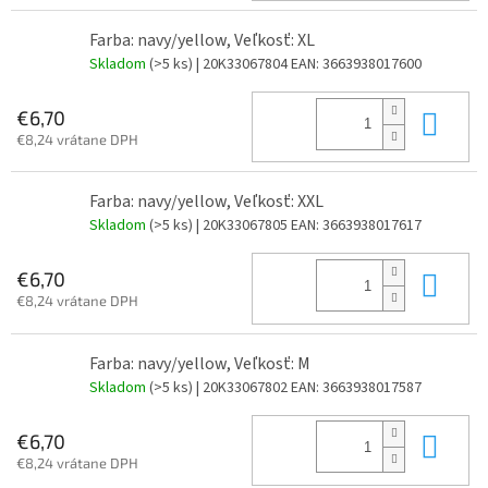
Farba: navy/yellow, Veľkosť: XL
Skladom
(>5 ks)
| 20K33067804
EAN:
3663938017600
Do 
€6,70
€8,24 vrátane DPH
Farba: navy/yellow, Veľkosť: XXL
Skladom
(>5 ks)
| 20K33067805
EAN:
3663938017617
Do 
€6,70
€8,24 vrátane DPH
Farba: navy/yellow, Veľkosť: M
Skladom
(>5 ks)
| 20K33067802
EAN:
3663938017587
Do 
€6,70
€8,24 vrátane DPH