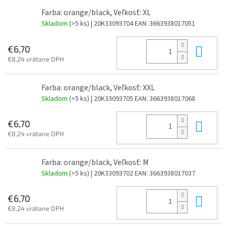
Farba: orange/black, Veľkosť: XL
Skladom
(>5 ks)
| 20K33093704
EAN:
3663938017051
Do 
€6,70
€8,24 vrátane DPH
Farba: orange/black, Veľkosť: XXL
Skladom
(>5 ks)
| 20K33093705
EAN:
3663938017068
Do 
€6,70
€8,24 vrátane DPH
Farba: orange/black, Veľkosť: M
Skladom
(>5 ks)
| 20K33093702
EAN:
3663938017037
Do 
€6,70
€8,24 vrátane DPH