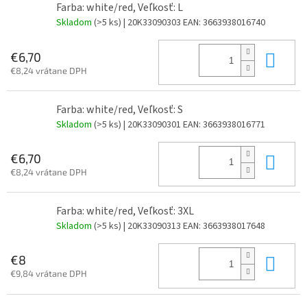
Farba: white/red, Veľkosť: L
Skladom
(>5 ks)
| 20K33090303
EAN:
3663938016740
Do 
€6,70
€8,24 vrátane DPH
Farba: white/red, Veľkosť: S
Skladom
(>5 ks)
| 20K33090301
EAN:
3663938016771
Do 
€6,70
€8,24 vrátane DPH
Farba: white/red, Veľkosť: 3XL
Skladom
(>5 ks)
| 20K33090313
EAN:
3663938017648
Do 
€8
€9,84 vrátane DPH