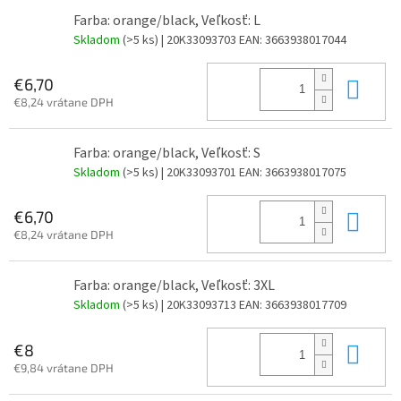
Farba: orange/black, Veľkosť: L
Skladom
(>5 ks)
| 20K33093703
EAN:
3663938017044
Do 
€6,70
€8,24 vrátane DPH
Farba: orange/black, Veľkosť: S
Skladom
(>5 ks)
| 20K33093701
EAN:
3663938017075
Do 
€6,70
€8,24 vrátane DPH
Farba: orange/black, Veľkosť: 3XL
Skladom
(>5 ks)
| 20K33093713
EAN:
3663938017709
Do 
€8
€9,84 vrátane DPH