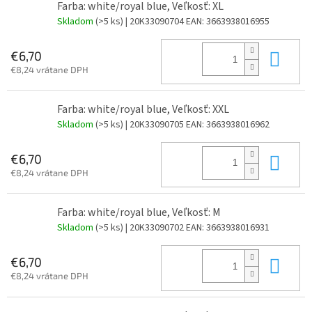
Farba: white/royal blue, Veľkosť: XL
Skladom
(>5 ks)
| 20K33090704
EAN:
3663938016955
Do 
€6,70
€8,24 vrátane DPH
Farba: white/royal blue, Veľkosť: XXL
Skladom
(>5 ks)
| 20K33090705
EAN:
3663938016962
Do 
€6,70
€8,24 vrátane DPH
Farba: white/royal blue, Veľkosť: M
Skladom
(>5 ks)
| 20K33090702
EAN:
3663938016931
Do 
€6,70
€8,24 vrátane DPH