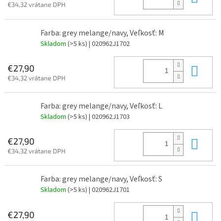
€34,32 vrátane DPH
Farba: grey melange/navy, Veľkosť: M
Skladom
(>5 ks)
| 020962J1702
Do 
€27,90
€34,32 vrátane DPH
Farba: grey melange/navy, Veľkosť: L
Skladom
(>5 ks)
| 020962J1703
Do 
€27,90
€34,32 vrátane DPH
Farba: grey melange/navy, Veľkosť: S
Skladom
(>5 ks)
| 020962J1701
Do 
€27,90