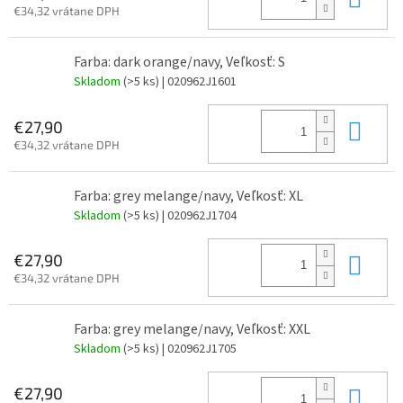
€34,32 vrátane DPH
Farba: dark orange/navy, Veľkosť: S
Skladom
(>5 ks)
| 020962J1601
Do 
€27,90
€34,32 vrátane DPH
Farba: grey melange/navy, Veľkosť: XL
Skladom
(>5 ks)
| 020962J1704
Do 
€27,90
€34,32 vrátane DPH
Farba: grey melange/navy, Veľkosť: XXL
Skladom
(>5 ks)
| 020962J1705
Do 
€27,90