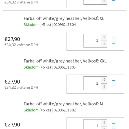
€34,32 vrátane DPH
Farba: off white/grey heather, Veľkosť: XL
Skladom
(>5 ks)
| 020962J1804
Do 
€27,90
€34,32 vrátane DPH
Farba: off white/grey heather, Veľkosť: XXL
Skladom
(>5 ks)
| 020962J1805
Do 
€27,90
€34,32 vrátane DPH
Farba: off white/grey heather, Veľkosť: M
Skladom
(>5 ks)
| 020962J1802
Do 
€27,90