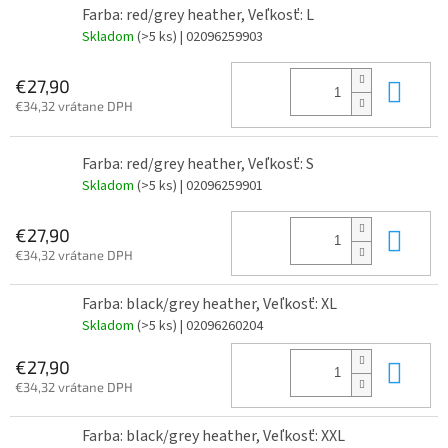
Farba: red/grey heather, Veľkosť: L
Skladom
(>5 ks)
| 02096259903
Do 
€27,90
€34,32 vrátane DPH
Farba: red/grey heather, Veľkosť: S
Skladom
(>5 ks)
| 02096259901
Do 
€27,90
€34,32 vrátane DPH
Farba: black/grey heather, Veľkosť: XL
Skladom
(>5 ks)
| 02096260204
Do 
€27,90
€34,32 vrátane DPH
Farba: black/grey heather, Veľkosť: XXL