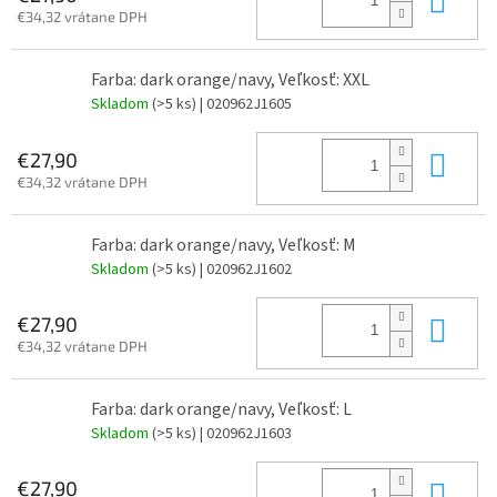
€34,32 vrátane DPH
Farba: dark orange/navy, Veľkosť: XXL
Skladom
(>5 ks)
| 020962J1605
Do 
€27,90
€34,32 vrátane DPH
Farba: dark orange/navy, Veľkosť: M
Skladom
(>5 ks)
| 020962J1602
Do 
€27,90
€34,32 vrátane DPH
Farba: dark orange/navy, Veľkosť: L
Skladom
(>5 ks)
| 020962J1603
Do 
€27,90