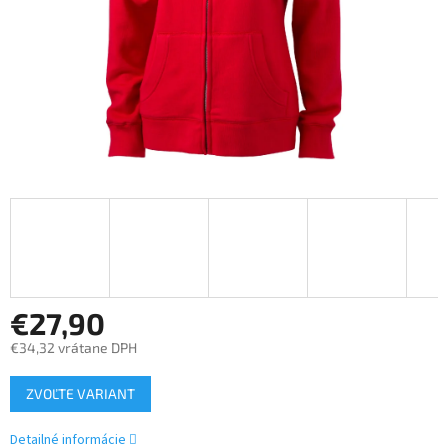
€27,90
€34,32 vrátane DPH
Jednotková
ZVOĽTE VARIANT
cena:
Detailné informácie