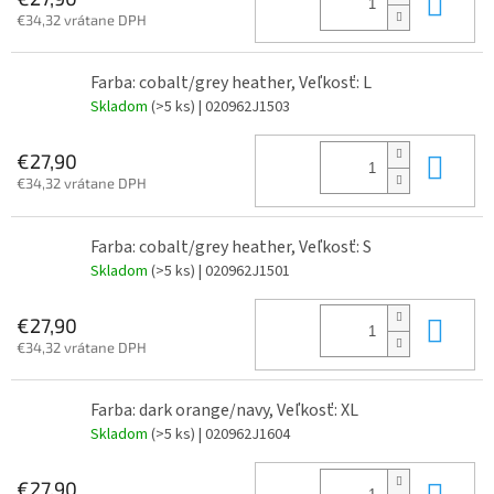
Do 
€34,32 vrátane DPH
Farba: cobalt/grey heather, Veľkosť: L
Skladom
(>5 ks)
| 020962J1503
Do 
€27,90
€34,32 vrátane DPH
Farba: cobalt/grey heather, Veľkosť: S
Skladom
(>5 ks)
| 020962J1501
Do 
€27,90
€34,32 vrátane DPH
Farba: dark orange/navy, Veľkosť: XL
Skladom
(>5 ks)
| 020962J1604
Do 
€27,90