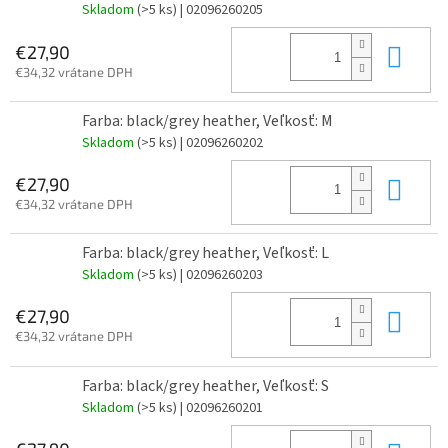
Skladom
(>5 ks)
| 02096260205
Do 
€27,90
€34,32 vrátane DPH
Farba: black/grey heather, Veľkosť: M
Skladom
(>5 ks)
| 02096260202
Do 
€27,90
€34,32 vrátane DPH
Farba: black/grey heather, Veľkosť: L
Skladom
(>5 ks)
| 02096260203
Do 
€27,90
€34,32 vrátane DPH
Farba: black/grey heather, Veľkosť: S
Skladom
(>5 ks)
| 02096260201