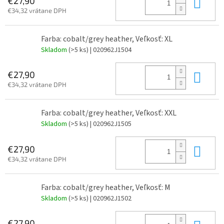
Do 
€27,90
€34,32 vrátane DPH
Farba: cobalt/grey heather, Veľkosť: XL
Skladom
(>5 ks)
| 020962J1504
Do 
€27,90
€34,32 vrátane DPH
Farba: cobalt/grey heather, Veľkosť: XXL
Skladom
(>5 ks)
| 020962J1505
Do 
€27,90
€34,32 vrátane DPH
Farba: cobalt/grey heather, Veľkosť: M
Skladom
(>5 ks)
| 020962J1502
€27,90