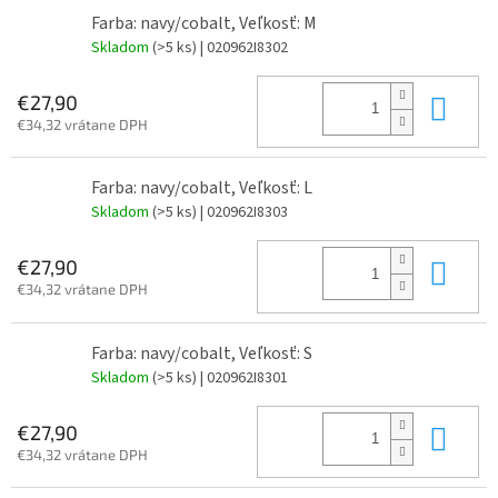
Farba: navy/cobalt, Veľkosť: M
Skladom
(>5 ks)
| 020962I8302
Do 
€27,90
€34,32 vrátane DPH
Farba: navy/cobalt, Veľkosť: L
Skladom
(>5 ks)
| 020962I8303
Do 
€27,90
€34,32 vrátane DPH
Farba: navy/cobalt, Veľkosť: S
Skladom
(>5 ks)
| 020962I8301
Do 
€27,90
€34,32 vrátane DPH