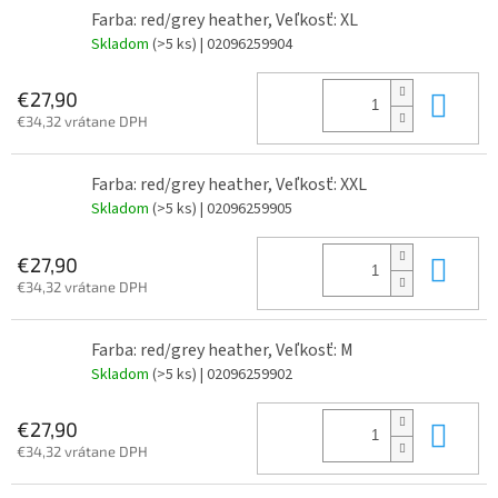
Farba: red/grey heather, Veľkosť: XL
Skladom
(>5 ks)
| 02096259904
Do 
€27,90
€34,32 vrátane DPH
Farba: red/grey heather, Veľkosť: XXL
Skladom
(>5 ks)
| 02096259905
Do 
€27,90
€34,32 vrátane DPH
Farba: red/grey heather, Veľkosť: M
Skladom
(>5 ks)
| 02096259902
Do 
€27,90
€34,32 vrátane DPH