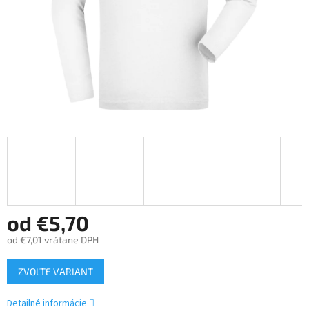
od
€5,70
od
€7,01
vrátane DPH
Jednotková
ZVOĽTE VARIANT
cena:
Detailné informácie