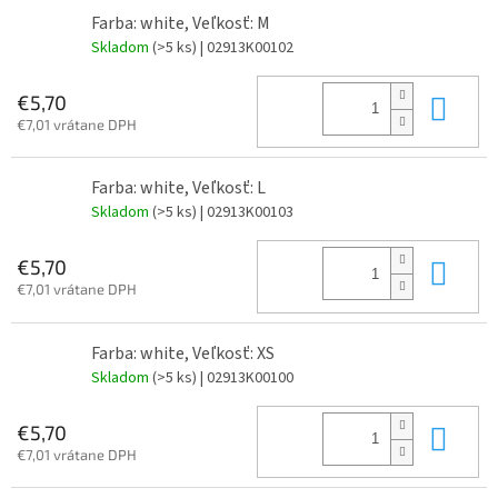
Farba: white, Veľkosť: M
Skladom
(>5 ks)
| 02913K00102
Do 
€5,70
€7,01 vrátane DPH
Farba: white, Veľkosť: L
Skladom
(>5 ks)
| 02913K00103
Do 
€5,70
€7,01 vrátane DPH
Farba: white, Veľkosť: XS
Skladom
(>5 ks)
| 02913K00100
Do 
€5,70
€7,01 vrátane DPH