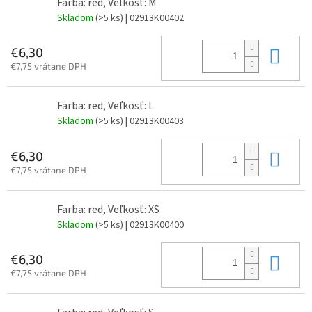
Farba: red, Veľkosť: M
Skladom
(>5 ks)
| 02913K00402
Do 
€6,30
€7,75 vrátane DPH
Farba: red, Veľkosť: L
Skladom
(>5 ks)
| 02913K00403
Do 
€6,30
€7,75 vrátane DPH
Farba: red, Veľkosť: XS
Skladom
(>5 ks)
| 02913K00400
Do 
€6,30
€7,75 vrátane DPH