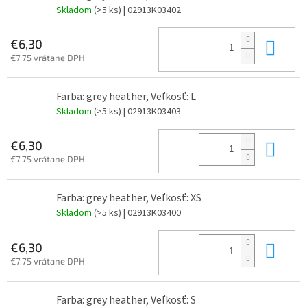
Skladom
(>5 ks)
| 02913K03402
Do 
€6,30
€7,75 vrátane DPH
Farba: grey heather, Veľkosť: L
Skladom
(>5 ks)
| 02913K03403
Do 
€6,30
€7,75 vrátane DPH
Farba: grey heather, Veľkosť: XS
Skladom
(>5 ks)
| 02913K03400
Do 
€6,30
€7,75 vrátane DPH
Farba: grey heather, Veľkosť: S