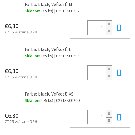
Farba: black, Veľkosť: M
Skladom
(>5 ks)
| 02913K00202
Do 
€6,30
€7,75 vrátane DPH
Farba: black, Veľkosť: L
Skladom
(>5 ks)
| 02913K00203
Do 
€6,30
€7,75 vrátane DPH
Farba: black, Veľkosť: XS
Skladom
(>5 ks)
| 02913K00200
Do 
€6,30
€7,75 vrátane DPH