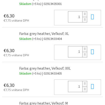
Skladom
(>5 ks)
| 02913K05001
Do 
€6,30
€7,75 vrátane DPH
Farba: grey heather, Veľkosť: XL
Skladom
(>5 ks)
| 02913K03404
Do 
€6,30
€7,75 vrátane DPH
Farba: grey heather, Veľkosť: XXL
Skladom
(>5 ks)
| 02913K03405
Do 
€6,30
€7,75 vrátane DPH
Farba: grey heather, Veľkosť: M