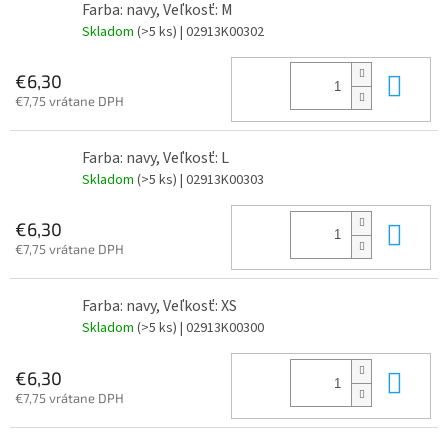
Farba: navy, Veľkosť: M
Skladom
(>5 ks)
| 02913K00302
Do 
€6,30
€7,75 vrátane DPH
Farba: navy, Veľkosť: L
Skladom
(>5 ks)
| 02913K00303
Do 
€6,30
€7,75 vrátane DPH
Farba: navy, Veľkosť: XS
Skladom
(>5 ks)
| 02913K00300
Do 
€6,30
€7,75 vrátane DPH