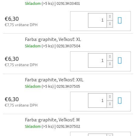
Skladom
(>5 ks)
| 02913K03401
Do 
€6,30
€7,75 vrátane DPH
Farba: graphite, Veľkosť: XL
Skladom
(>5 ks)
| 02913K07504
Do 
€6,30
€7,75 vrátane DPH
Farba: graphite, Veľkosť: XXL
Skladom
(>5 ks)
| 02913K07505
Do 
€6,30
€7,75 vrátane DPH
Farba: graphite, Veľkosť: M
Skladom
(>5 ks)
| 02913K07502