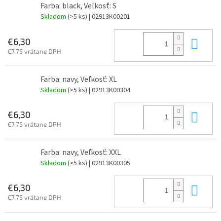
Farba: black, Veľkosť: S
Skladom
(>5 ks)
| 02913K00201
Do 
€6,30
€7,75 vrátane DPH
Farba: navy, Veľkosť: XL
Skladom
(>5 ks)
| 02913K00304
Do 
€6,30
€7,75 vrátane DPH
Farba: navy, Veľkosť: XXL
Skladom
(>5 ks)
| 02913K00305
Do 
€6,30
€7,75 vrátane DPH