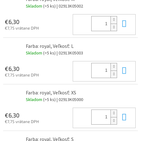
Skladom
(>5 ks)
| 02913K05002
Do 
€6,30
€7,75 vrátane DPH
Farba: royal, Veľkosť: L
Skladom
(>5 ks)
| 02913K05003
Do 
€6,30
€7,75 vrátane DPH
Farba: royal, Veľkosť: XS
Skladom
(>5 ks)
| 02913K05000
Do 
€6,30
€7,75 vrátane DPH
Farba: royal, Veľkosť: S