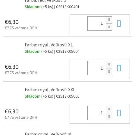
Farba: red, Veľkosť: S
Skladom
(>5 ks)
| 02913K00401
Do 
€6,30
€7,75 vrátane DPH
Farba: royal, Veľkosť: XL
Skladom
(>5 ks)
| 02913K05004
Do 
€6,30
€7,75 vrátane DPH
Farba: royal, Veľkosť: XXL
Skladom
(>5 ks)
| 02913K05005
Do 
€6,30
€7,75 vrátane DPH
Farba: royal, Veľkosť: M