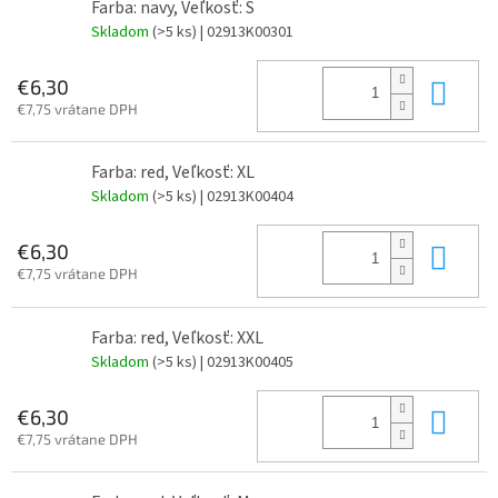
Farba: navy, Veľkosť: S
Skladom
(>5 ks)
| 02913K00301
Do 
€6,30
€7,75 vrátane DPH
Farba: red, Veľkosť: XL
Skladom
(>5 ks)
| 02913K00404
Do 
€6,30
€7,75 vrátane DPH
Farba: red, Veľkosť: XXL
Skladom
(>5 ks)
| 02913K00405
Do 
€6,30
€7,75 vrátane DPH