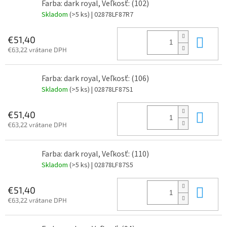
Farba: dark royal, Veľkosť: (102)
Skladom
(>5 ks)
| 02878LF87R7
Do 
€51,40
€63,22 vrátane DPH
Farba: dark royal, Veľkosť: (106)
Skladom
(>5 ks)
| 02878LF87S1
Do 
€51,40
€63,22 vrátane DPH
Farba: dark royal, Veľkosť: (110)
Skladom
(>5 ks)
| 02878LF87S5
Do 
€51,40
€63,22 vrátane DPH