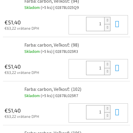
Farba: carbon, Veľkosť: (94)
Skladom
(>5 ks)
| 02878L025Q9
Do 
€51,40
€63,22 vrátane DPH
Farba: carbon, Veľkosť: (98)
Skladom
(>5 ks)
| 02878L025R3
Do 
€51,40
€63,22 vrátane DPH
Farba: carbon, Veľkosť: (102)
Skladom
(>5 ks)
| 02878L025R7
Do 
€51,40
€63,22 vrátane DPH