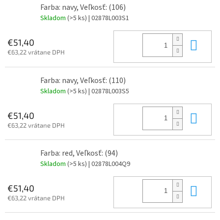
Farba: navy, Veľkosť: (106)
Skladom
(>5 ks)
| 02878L003S1
Do 
€51,40
€63,22 vrátane DPH
Farba: navy, Veľkosť: (110)
Skladom
(>5 ks)
| 02878L003S5
Do 
€51,40
€63,22 vrátane DPH
Farba: red, Veľkosť: (94)
Skladom
(>5 ks)
| 02878L004Q9
Do 
€51,40
€63,22 vrátane DPH