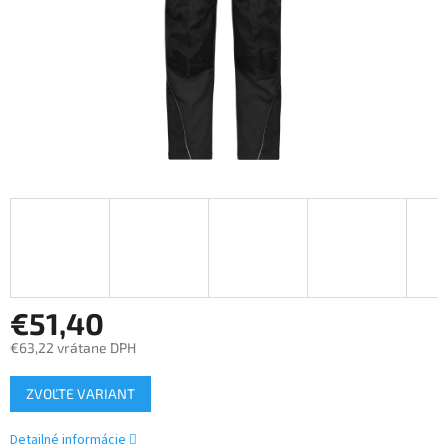
€51,40
€63,22 vrátane DPH
Jednotková
ZVOĽTE VARIANT
cena:
Detailné informácie