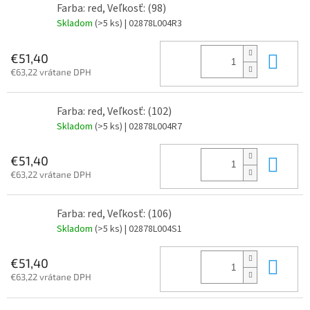
Farba: red, Veľkosť: (98)
Skladom
(>5 ks)
| 02878L004R3
Do 
€51,40
€63,22 vrátane DPH
Farba: red, Veľkosť: (102)
Skladom
(>5 ks)
| 02878L004R7
Do 
€51,40
€63,22 vrátane DPH
Farba: red, Veľkosť: (106)
Skladom
(>5 ks)
| 02878L004S1
Do 
€51,40
€63,22 vrátane DPH