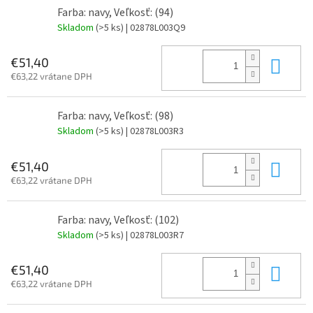
Farba: navy, Veľkosť: (94)
Skladom
(>5 ks)
| 02878L003Q9
Do 
€51,40
€63,22 vrátane DPH
Farba: navy, Veľkosť: (98)
Skladom
(>5 ks)
| 02878L003R3
Do 
€51,40
€63,22 vrátane DPH
Farba: navy, Veľkosť: (102)
Skladom
(>5 ks)
| 02878L003R7
Do 
€51,40
€63,22 vrátane DPH