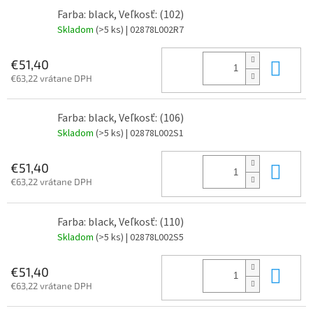
Farba: black, Veľkosť: (102)
Skladom
(>5 ks)
| 02878L002R7
Do 
€51,40
€63,22 vrátane DPH
Farba: black, Veľkosť: (106)
Skladom
(>5 ks)
| 02878L002S1
Do 
€51,40
€63,22 vrátane DPH
Farba: black, Veľkosť: (110)
Skladom
(>5 ks)
| 02878L002S5
Do 
€51,40
€63,22 vrátane DPH