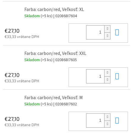
Farba: carbon/red, Veľkosť: XL
Skladom
(>5 ks)
| 020868I7604
Do 
€27,10
€33,33 vrátane DPH
Farba: carbon/red, Veľkosť: XXL
Skladom
(>5 ks)
| 020868I7605
Do 
€27,10
€33,33 vrátane DPH
Farba: carbon/red, Veľkosť: M
Skladom
(>5 ks)
| 020868I7602
Do 
€27,10
€33,33 vrátane DPH