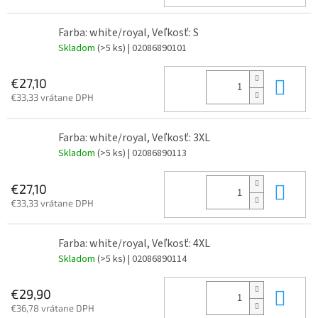
Farba: white/royal, Veľkosť: S
Skladom
(>5 ks)
| 02086890101
Do 
€27,10
€33,33 vrátane DPH
Farba: white/royal, Veľkosť: 3XL
Skladom
(>5 ks)
| 02086890113
Do 
€27,10
€33,33 vrátane DPH
Farba: white/royal, Veľkosť: 4XL
Skladom
(>5 ks)
| 02086890114
Do 
€29,90
€36,78 vrátane DPH