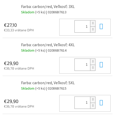
Farba: carbon/red, Veľkosť: 3XL
Skladom
(>5 ks)
| 020868I7613
Do 
€27,10
€33,33 vrátane DPH
Farba: carbon/red, Veľkosť: 4XL
Skladom
(>5 ks)
| 020868I7614
Do 
€29,90
€36,78 vrátane DPH
Farba: carbon/red, Veľkosť: 5XL
Skladom
(>5 ks)
| 020868I7615
Do 
€29,90
€36,78 vrátane DPH