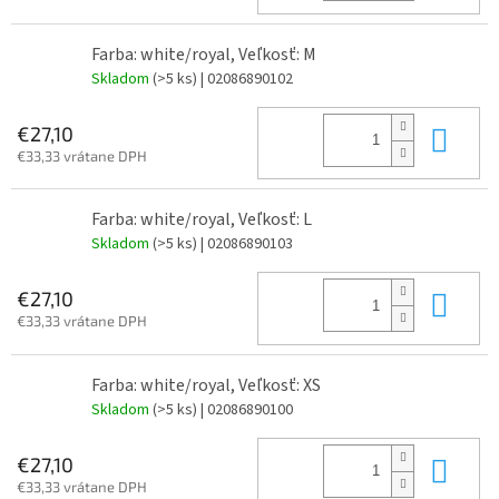
Farba: white/royal, Veľkosť: M
Skladom
(>5 ks)
| 02086890102
Do 
€27,10
€33,33 vrátane DPH
Farba: white/royal, Veľkosť: L
Skladom
(>5 ks)
| 02086890103
Do 
€27,10
€33,33 vrátane DPH
Farba: white/royal, Veľkosť: XS
Skladom
(>5 ks)
| 02086890100
Do 
€27,10
€33,33 vrátane DPH