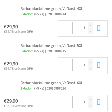
Farba: black/lime green, Veľkosť: 4XL
Skladom
(>5 ks)
| 020868D8214
Do 
€29,90
€36,78 vrátane DPH
Farba: black/lime green, Veľkosť: 5XL
Skladom
(>5 ks)
| 020868D8215
Do 
€29,90
€36,78 vrátane DPH
Farba: black/lime green, Veľkosť: 6XL
Skladom
(>5 ks)
| 020868D8216
Do 
€29,90
€36,78 vrátane DPH