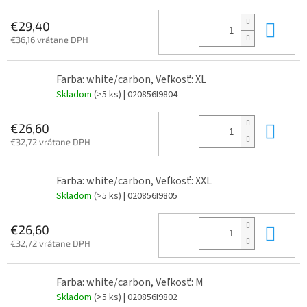
Do 
€29,40
€36,16 vrátane DPH
Farba: white/carbon, Veľkosť: XL
Skladom
(>5 ks)
| 020856I9804
Do 
€26,60
€32,72 vrátane DPH
Farba: white/carbon, Veľkosť: XXL
Skladom
(>5 ks)
| 020856I9805
Do 
€26,60
€32,72 vrátane DPH
Farba: white/carbon, Veľkosť: M
Skladom
(>5 ks)
| 020856I9802