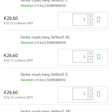
Farba: royal/navy, Veľkosť: L
Skladom
(>5 ks)
| 02085688503
Do 
€26,60
€32,72 vrátane DPH
Farba: royal/navy, Veľkosť: XS
Skladom
(>5 ks)
| 02085688500
Do 
€26,60
€32,72 vrátane DPH
Farba: royal/navy, Veľkosť: S
Skladom
(>5 ks)
| 02085688501
Do 
€26,60
€32,72 vrátane DPH
Farba: royal/navy, Veľkosť: 3XL