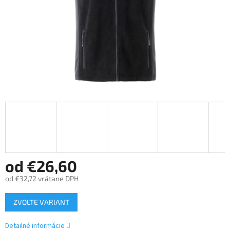
od
€26,60
od
€32,72
vrátane DPH
Jednotková
ZVOĽTE VARIANT
cena:
Detailné informácie