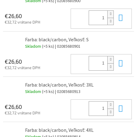
Skladom
(>5 ks)
| 02085680900
Do 
€26,60
€32,72 vrátane DPH
Farba: black/carbon, Veľkosť: S
Skladom
(>5 ks)
| 02085680901
Do 
€26,60
€32,72 vrátane DPH
Farba: black/carbon, Veľkosť: 3XL
Skladom
(>5 ks)
| 02085680913
Do 
€26,60
€32,72 vrátane DPH
Farba: black/carbon, Veľkosť: 4XL