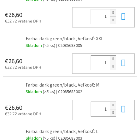
Do 
€26,60
€32,72 vrátane DPH
Farba: dark green/black, Veľkosť: XXL
Skladom
(>5 ks)
| 02085683005
Do 
€26,60
€32,72 vrátane DPH
Farba: dark green/black, Veľkosť: M
Skladom
(>5 ks)
| 02085683002
Do 
€26,60
€32,72 vrátane DPH
Farba: dark green/black, Veľkosť: L
Skladom
(>5 ks)
| 02085683003