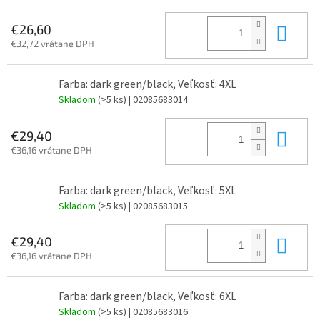
Do 
€26,60
€32,72 vrátane DPH
Farba: dark green/black, Veľkosť: 4XL
Skladom
(>5 ks)
| 02085683014
Do 
€29,40
€36,16 vrátane DPH
Farba: dark green/black, Veľkosť: 5XL
Skladom
(>5 ks)
| 02085683015
Do 
€29,40
€36,16 vrátane DPH
Farba: dark green/black, Veľkosť: 6XL
Skladom
(>5 ks)
| 02085683016