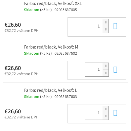
Farba: red/black, Veľkosť: XXL
Skladom
(>5 ks)
| 02085687605
Do 
€26,60
€32,72 vrátane DPH
Farba: red/black, Veľkosť: M
Skladom
(>5 ks)
| 02085687602
Do 
€26,60
€32,72 vrátane DPH
Farba: red/black, Veľkosť: L
Skladom
(>5 ks)
| 02085687603
Do 
€26,60
€32,72 vrátane DPH