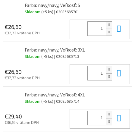
Farba: navy/navy, Veľkosť: S
Skladom
(>5 ks)
| 02085685701
Do 
€26,60
€32,72 vrátane DPH
Farba: navy/navy, Veľkosť: 3XL
Skladom
(>5 ks)
| 02085685713
Do 
€26,60
€32,72 vrátane DPH
Farba: navy/navy, Veľkosť: 4XL
Skladom
(>5 ks)
| 02085685714
Do 
€29,40
€36,16 vrátane DPH