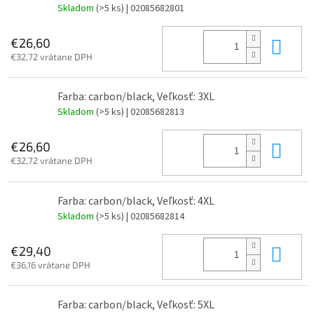
Skladom
(>5 ks)
| 02085682801
Do 
€26,60
€32,72 vrátane DPH
Farba: carbon/black, Veľkosť: 3XL
Skladom
(>5 ks)
| 02085682813
Do 
€26,60
€32,72 vrátane DPH
Farba: carbon/black, Veľkosť: 4XL
Skladom
(>5 ks)
| 02085682814
Do 
€29,40
€36,16 vrátane DPH
Farba: carbon/black, Veľkosť: 5XL