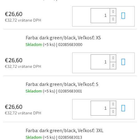
Do 
€26,60
€32,72 vrátane DPH
Farba: dark green/black, Veľkosť: XS
Skladom
(>5 ks)
| 02085683000
Do 
€26,60
€32,72 vrátane DPH
Farba: dark green/black, Veľkosť: S
Skladom
(>5 ks)
| 02085683001
Do 
€26,60
€32,72 vrátane DPH
Farba: dark green/black, Veľkosť: 3XL
Skladom
(>5 ks)
| 02085683013