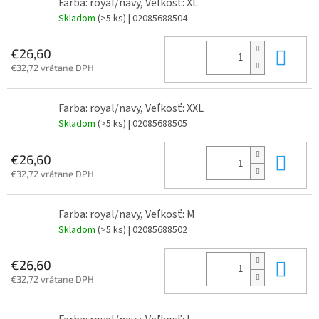
Farba: royal/navy, Veľkosť: XL
Skladom
(>5 ks)
| 02085688504
Do 
€26,60
€32,72 vrátane DPH
Farba: royal/navy, Veľkosť: XXL
Skladom
(>5 ks)
| 02085688505
Do 
€26,60
€32,72 vrátane DPH
Farba: royal/navy, Veľkosť: M
Skladom
(>5 ks)
| 02085688502
Do 
€26,60
€32,72 vrátane DPH