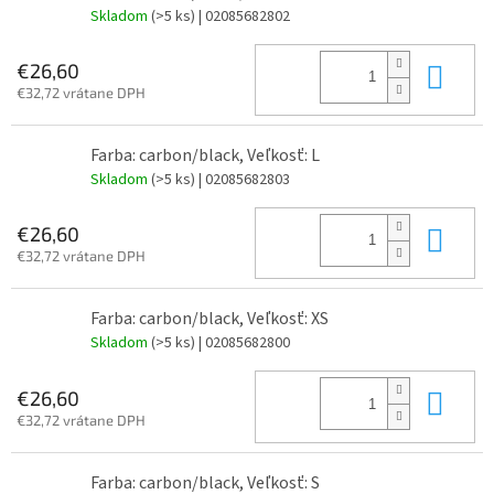
Skladom
(>5 ks)
| 02085682802
Do 
€26,60
€32,72 vrátane DPH
Farba: carbon/black, Veľkosť: L
Skladom
(>5 ks)
| 02085682803
Do 
€26,60
€32,72 vrátane DPH
Farba: carbon/black, Veľkosť: XS
Skladom
(>5 ks)
| 02085682800
Do 
€26,60
€32,72 vrátane DPH
Farba: carbon/black, Veľkosť: S