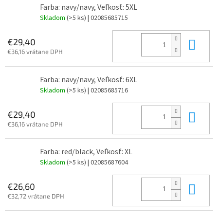
Farba: navy/navy, Veľkosť: 5XL
Skladom
(>5 ks)
| 02085685715
Do 
€29,40
€36,16 vrátane DPH
Farba: navy/navy, Veľkosť: 6XL
Skladom
(>5 ks)
| 02085685716
Do 
€29,40
€36,16 vrátane DPH
Farba: red/black, Veľkosť: XL
Skladom
(>5 ks)
| 02085687604
Do 
€26,60
€32,72 vrátane DPH