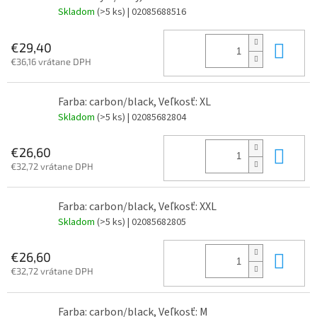
Skladom
(>5 ks)
| 02085688516
Do 
€29,40
€36,16 vrátane DPH
Farba: carbon/black, Veľkosť: XL
Skladom
(>5 ks)
| 02085682804
Do 
€26,60
€32,72 vrátane DPH
Farba: carbon/black, Veľkosť: XXL
Skladom
(>5 ks)
| 02085682805
Do 
€26,60
€32,72 vrátane DPH
Farba: carbon/black, Veľkosť: M