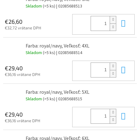
Skladom
(>5 ks)
| 02085688513
Do 
€26,60
€32,72 vrátane DPH
Farba: royal/navy, Veľkosť: 4XL
Skladom
(>5 ks)
| 02085688514
Do 
€29,40
€36,16 vrátane DPH
Farba: royal/navy, Veľkosť: 5XL
Skladom
(>5 ks)
| 02085688515
Do 
€29,40
€36,16 vrátane DPH
Farba: royal/navy, Veľkosť: 6XL