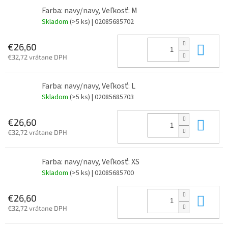
Farba: navy/navy, Veľkosť: M
Skladom
(>5 ks)
| 02085685702
Do 
€26,60
€32,72 vrátane DPH
Farba: navy/navy, Veľkosť: L
Skladom
(>5 ks)
| 02085685703
Do 
€26,60
€32,72 vrátane DPH
Farba: navy/navy, Veľkosť: XS
Skladom
(>5 ks)
| 02085685700
Do 
€26,60
€32,72 vrátane DPH