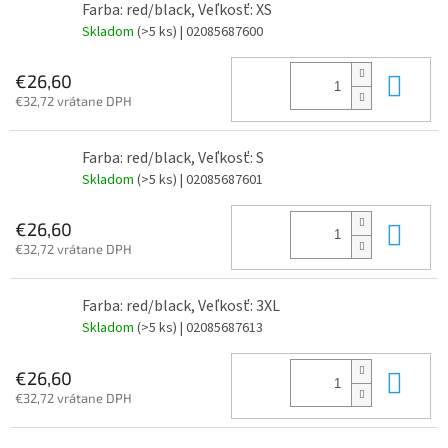
Farba: red/black, Veľkosť: XS
Skladom
(>5 ks)
| 02085687600
Do 
€26,60
€32,72 vrátane DPH
Farba: red/black, Veľkosť: S
Skladom
(>5 ks)
| 02085687601
Do 
€26,60
€32,72 vrátane DPH
Farba: red/black, Veľkosť: 3XL
Skladom
(>5 ks)
| 02085687613
Do 
€26,60
€32,72 vrátane DPH