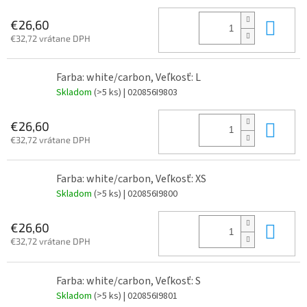
Do 
€26,60
€32,72 vrátane DPH
Farba: white/carbon, Veľkosť: L
Skladom
(>5 ks)
| 020856I9803
Do 
€26,60
€32,72 vrátane DPH
Farba: white/carbon, Veľkosť: XS
Skladom
(>5 ks)
| 020856I9800
Do 
€26,60
€32,72 vrátane DPH
Farba: white/carbon, Veľkosť: S
Skladom
(>5 ks)
| 020856I9801