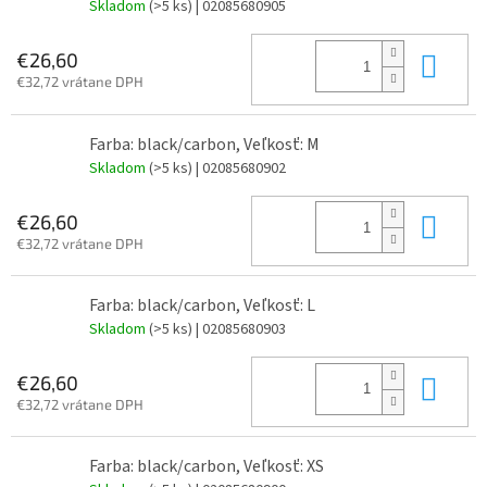
Skladom
(>5 ks)
| 02085680905
Do 
€26,60
€32,72 vrátane DPH
Farba: black/carbon, Veľkosť: M
Skladom
(>5 ks)
| 02085680902
Do 
€26,60
€32,72 vrátane DPH
Farba: black/carbon, Veľkosť: L
Skladom
(>5 ks)
| 02085680903
Do 
€26,60
€32,72 vrátane DPH
Farba: black/carbon, Veľkosť: XS