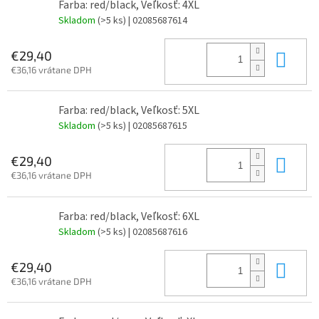
Farba: red/black, Veľkosť: 4XL
Skladom
(>5 ks)
| 02085687614
Do 
€29,40
€36,16 vrátane DPH
Farba: red/black, Veľkosť: 5XL
Skladom
(>5 ks)
| 02085687615
Do 
€29,40
€36,16 vrátane DPH
Farba: red/black, Veľkosť: 6XL
Skladom
(>5 ks)
| 02085687616
Do 
€29,40
€36,16 vrátane DPH