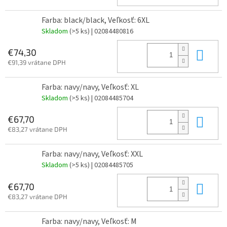
Farba: black/black, Veľkosť: 6XL
Skladom
(>5 ks)
| 02084480816
Do 
€74,30
€91,39 vrátane DPH
Farba: navy/navy, Veľkosť: XL
Skladom
(>5 ks)
| 02084485704
Do 
€67,70
€83,27 vrátane DPH
Farba: navy/navy, Veľkosť: XXL
Skladom
(>5 ks)
| 02084485705
Do 
€67,70
€83,27 vrátane DPH
Farba: navy/navy, Veľkosť: M