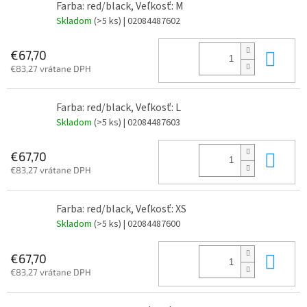
Farba: red/black, Veľkosť: M
Skladom
(>5 ks)
| 02084487602
Do 
€67,70
€83,27 vrátane DPH
Farba: red/black, Veľkosť: L
Skladom
(>5 ks)
| 02084487603
Do 
€67,70
€83,27 vrátane DPH
Farba: red/black, Veľkosť: XS
Skladom
(>5 ks)
| 02084487600
Do 
€67,70
€83,27 vrátane DPH