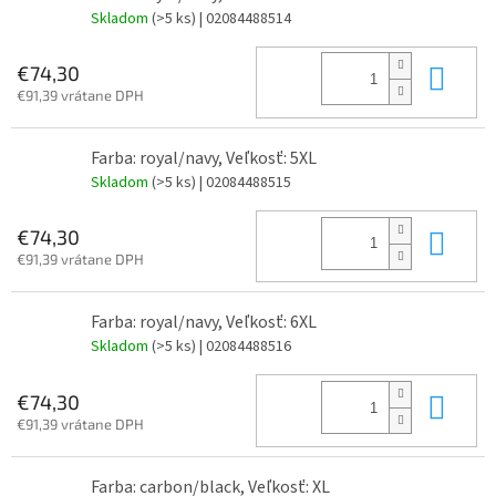
Skladom
(>5 ks)
| 02084488514
Do 
€74,30
€91,39 vrátane DPH
Farba: royal/navy, Veľkosť: 5XL
Skladom
(>5 ks)
| 02084488515
Do 
€74,30
€91,39 vrátane DPH
Farba: royal/navy, Veľkosť: 6XL
Skladom
(>5 ks)
| 02084488516
Do 
€74,30
€91,39 vrátane DPH
Farba: carbon/black, Veľkosť: XL