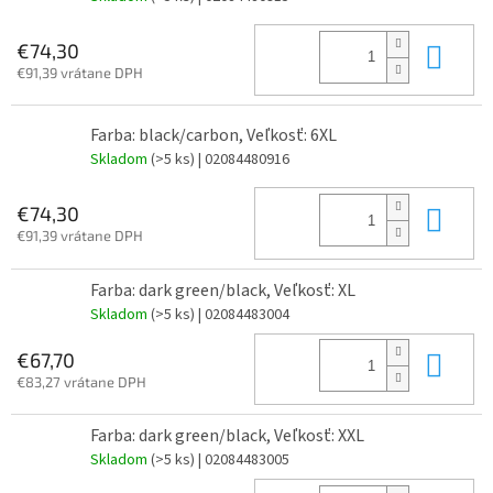
Do 
€74,30
€91,39 vrátane DPH
Farba: black/carbon, Veľkosť: 6XL
Skladom
(>5 ks)
| 02084480916
Do 
€74,30
€91,39 vrátane DPH
Farba: dark green/black, Veľkosť: XL
Skladom
(>5 ks)
| 02084483004
Do 
€67,70
€83,27 vrátane DPH
Farba: dark green/black, Veľkosť: XXL
Skladom
(>5 ks)
| 02084483005