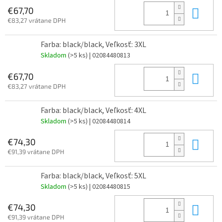
Do 
€67,70
€83,27 vrátane DPH
Farba: black/black, Veľkosť: 3XL
Skladom
(>5 ks)
| 02084480813
Do 
€67,70
€83,27 vrátane DPH
Farba: black/black, Veľkosť: 4XL
Skladom
(>5 ks)
| 02084480814
Do 
€74,30
€91,39 vrátane DPH
Farba: black/black, Veľkosť: 5XL
Skladom
(>5 ks)
| 02084480815
Do 
€74,30
€91,39 vrátane DPH