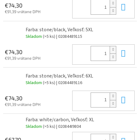
Do 
€74,30
€91,39 vrátane DPH
Farba: stone/black, Veľkosť: 5XL
Skladom
(>5 ks)
| 02084489115
Do 
€74,30
€91,39 vrátane DPH
Farba: stone/black, Veľkosť: 6XL
Skladom
(>5 ks)
| 02084489116
Do 
€74,30
€91,39 vrátane DPH
Farba: white/carbon, Veľkosť: XL
Skladom
(>5 ks)
| 020844I9804
€67,70