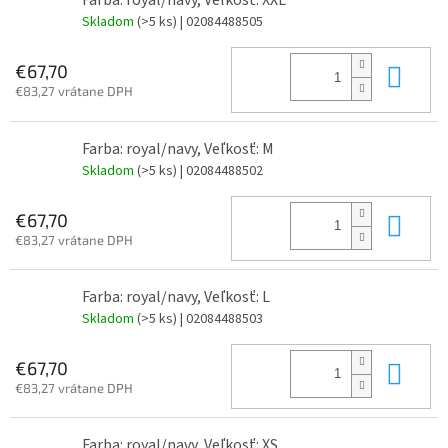
Farba: royal/navy, Veľkosť: XXL
Skladom
(>5 ks)
| 02084488505
Do 
€67,70
€83,27 vrátane DPH
Farba: royal/navy, Veľkosť: M
Skladom
(>5 ks)
| 02084488502
Do 
€67,70
€83,27 vrátane DPH
Farba: royal/navy, Veľkosť: L
Skladom
(>5 ks)
| 02084488503
Do 
€67,70
€83,27 vrátane DPH
Farba: royal/navy, Veľkosť: XS