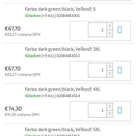
Farba: dark green/black, Veľkosť: S
Skladom
(>5 ks)
| 02084483001
Do 
€67,70
€83,27 vrátane DPH
Farba: dark green/black, Veľkosť: 3XL
Skladom
(>5 ks)
| 02084483013
Do 
€67,70
€83,27 vrátane DPH
Farba: dark green/black, Veľkosť: 4XL
Skladom
(>5 ks)
| 02084483014
Do 
€74,30
€91,39 vrátane DPH
Farba: dark green/black, Veľkosť: 5XL