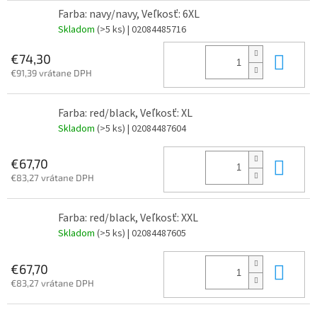
Farba: navy/navy, Veľkosť: 6XL
Skladom
(>5 ks)
| 02084485716
Do 
€74,30
€91,39 vrátane DPH
Farba: red/black, Veľkosť: XL
Skladom
(>5 ks)
| 02084487604
Do 
€67,70
€83,27 vrátane DPH
Farba: red/black, Veľkosť: XXL
Skladom
(>5 ks)
| 02084487605
Do 
€67,70
€83,27 vrátane DPH