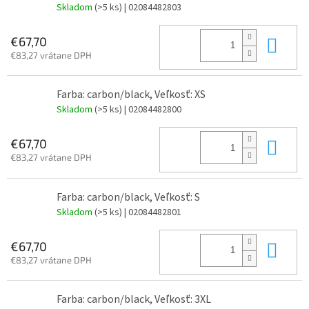
Skladom
(>5 ks)
| 02084482803
Do 
€67,70
€83,27 vrátane DPH
Farba: carbon/black, Veľkosť: XS
Skladom
(>5 ks)
| 02084482800
Do 
€67,70
€83,27 vrátane DPH
Farba: carbon/black, Veľkosť: S
Skladom
(>5 ks)
| 02084482801
Do 
€67,70
€83,27 vrátane DPH
Farba: carbon/black, Veľkosť: 3XL