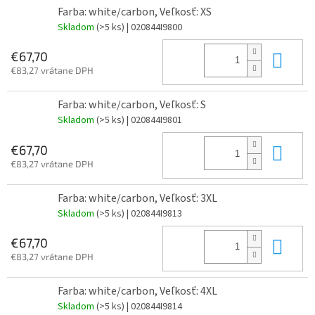
Farba: white/carbon, Veľkosť: XS
Skladom
(>5 ks)
| 020844I9800
Do 
€67,70
€83,27 vrátane DPH
Farba: white/carbon, Veľkosť: S
Skladom
(>5 ks)
| 020844I9801
Do 
€67,70
€83,27 vrátane DPH
Farba: white/carbon, Veľkosť: 3XL
Skladom
(>5 ks)
| 020844I9813
Do 
€67,70
€83,27 vrátane DPH
Farba: white/carbon, Veľkosť: 4XL
Skladom
(>5 ks)
| 020844I9814