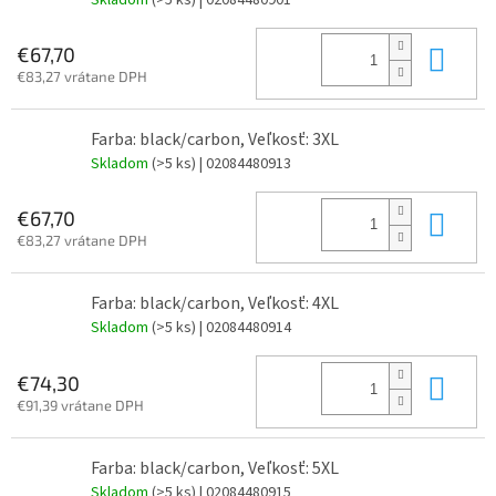
Do 
€67,70
€83,27 vrátane DPH
Farba: black/carbon, Veľkosť: 3XL
Skladom
(>5 ks)
| 02084480913
Do 
€67,70
€83,27 vrátane DPH
Farba: black/carbon, Veľkosť: 4XL
Skladom
(>5 ks)
| 02084480914
Do 
€74,30
€91,39 vrátane DPH
Farba: black/carbon, Veľkosť: 5XL
Skladom
(>5 ks)
| 02084480915