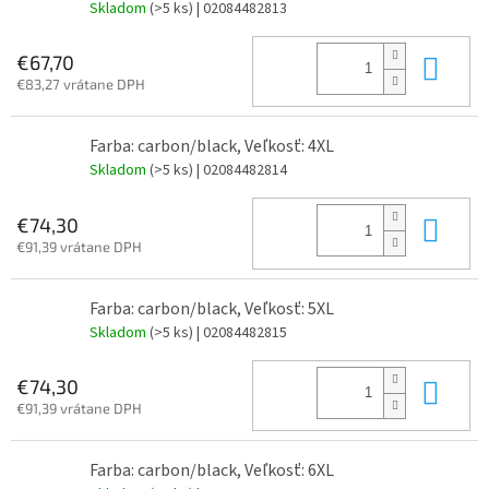
Skladom
(>5 ks)
| 02084482813
Do 
€67,70
€83,27 vrátane DPH
Farba: carbon/black, Veľkosť: 4XL
Skladom
(>5 ks)
| 02084482814
Do 
€74,30
€91,39 vrátane DPH
Farba: carbon/black, Veľkosť: 5XL
Skladom
(>5 ks)
| 02084482815
Do 
€74,30
€91,39 vrátane DPH
Farba: carbon/black, Veľkosť: 6XL