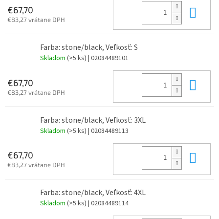
Do 
€67,70
€83,27 vrátane DPH
Farba: stone/black, Veľkosť: S
Skladom
(>5 ks)
| 02084489101
Do 
€67,70
€83,27 vrátane DPH
Farba: stone/black, Veľkosť: 3XL
Skladom
(>5 ks)
| 02084489113
Do 
€67,70
€83,27 vrátane DPH
Farba: stone/black, Veľkosť: 4XL
Skladom
(>5 ks)
| 02084489114