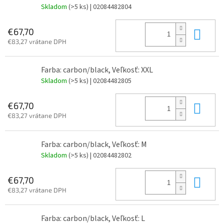
Skladom
(>5 ks)
| 02084482804
Do 
€67,70
€83,27 vrátane DPH
Farba: carbon/black, Veľkosť: XXL
Skladom
(>5 ks)
| 02084482805
Do 
€67,70
€83,27 vrátane DPH
Farba: carbon/black, Veľkosť: M
Skladom
(>5 ks)
| 02084482802
Do 
€67,70
€83,27 vrátane DPH
Farba: carbon/black, Veľkosť: L