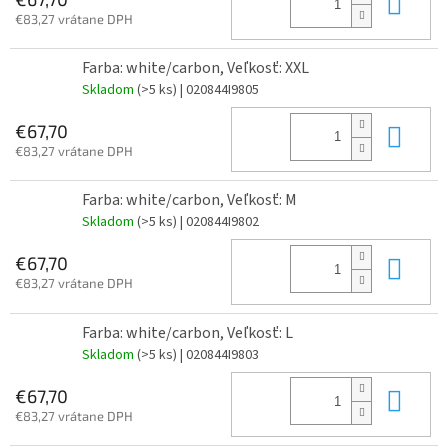
Do 
€83,27 vrátane DPH
Farba: white/carbon, Veľkosť: XXL
Skladom
(>5 ks)
| 020844I9805
Do 
€67,70
€83,27 vrátane DPH
Farba: white/carbon, Veľkosť: M
Skladom
(>5 ks)
| 020844I9802
Do 
€67,70
€83,27 vrátane DPH
Farba: white/carbon, Veľkosť: L
Skladom
(>5 ks)
| 020844I9803
Do 
€67,70
€83,27 vrátane DPH