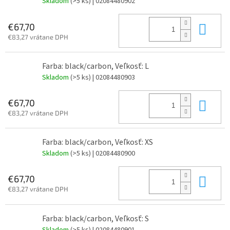
Skladom
(>5 ks)
| 02084480902
Do 
€67,70
€83,27 vrátane DPH
Farba: black/carbon, Veľkosť: L
Skladom
(>5 ks)
| 02084480903
Do 
€67,70
€83,27 vrátane DPH
Farba: black/carbon, Veľkosť: XS
Skladom
(>5 ks)
| 02084480900
Do 
€67,70
€83,27 vrátane DPH
Farba: black/carbon, Veľkosť: S
Skladom
(>5 ks)
| 02084480901