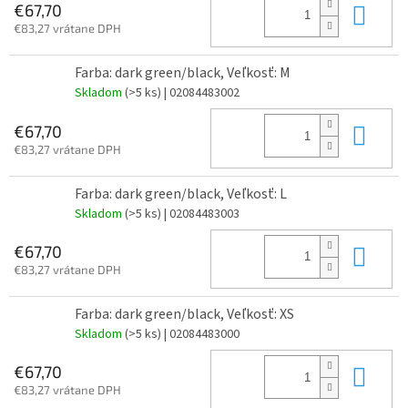
Do 
€67,70
€83,27 vrátane DPH
Farba: dark green/black, Veľkosť: M
Skladom
(>5 ks)
| 02084483002
Do 
€67,70
€83,27 vrátane DPH
Farba: dark green/black, Veľkosť: L
Skladom
(>5 ks)
| 02084483003
Do 
€67,70
€83,27 vrátane DPH
Farba: dark green/black, Veľkosť: XS
Skladom
(>5 ks)
| 02084483000
Do 
€67,70
€83,27 vrátane DPH