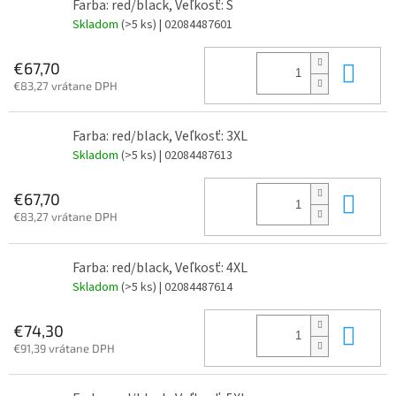
Farba: red/black, Veľkosť: S
Skladom
(>5 ks)
| 02084487601
Do 
€67,70
€83,27 vrátane DPH
Farba: red/black, Veľkosť: 3XL
Skladom
(>5 ks)
| 02084487613
Do 
€67,70
€83,27 vrátane DPH
Farba: red/black, Veľkosť: 4XL
Skladom
(>5 ks)
| 02084487614
Do 
€74,30
€91,39 vrátane DPH