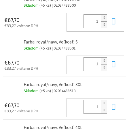
Skladom
(>5 ks)
| 02084488500
Do 
€67,70
€83,27 vrátane DPH
Farba: royal/navy, Veľkosť: S
Skladom
(>5 ks)
| 02084488501
Do 
€67,70
€83,27 vrátane DPH
Farba: royal/navy, Veľkosť: 3XL
Skladom
(>5 ks)
| 02084488513
Do 
€67,70
€83,27 vrátane DPH
Farba: royal/navy, Veľkosť: 4XL