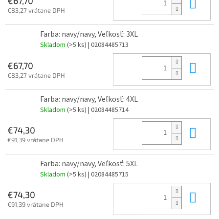
Do 
€67,70
€83,27 vrátane DPH
Farba: navy/navy, Veľkosť: 3XL
Skladom
(>5 ks)
| 02084485713
Do 
€67,70
€83,27 vrátane DPH
Farba: navy/navy, Veľkosť: 4XL
Skladom
(>5 ks)
| 02084485714
Do 
€74,30
€91,39 vrátane DPH
Farba: navy/navy, Veľkosť: 5XL
Skladom
(>5 ks)
| 02084485715
Do 
€74,30
€91,39 vrátane DPH