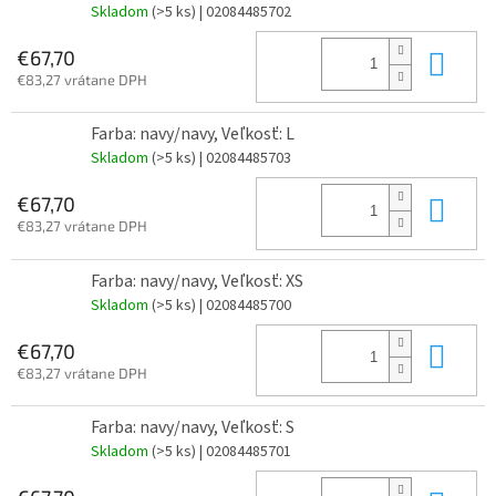
Skladom
(>5 ks)
| 02084485702
Do 
€67,70
€83,27 vrátane DPH
Farba: navy/navy, Veľkosť: L
Skladom
(>5 ks)
| 02084485703
Do 
€67,70
€83,27 vrátane DPH
Farba: navy/navy, Veľkosť: XS
Skladom
(>5 ks)
| 02084485700
Do 
€67,70
€83,27 vrátane DPH
Farba: navy/navy, Veľkosť: S
Skladom
(>5 ks)
| 02084485701