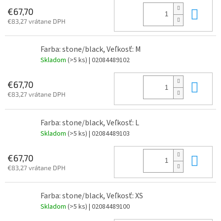
Do 
€67,70
€83,27 vrátane DPH
Farba: stone/black, Veľkosť: M
Skladom
(>5 ks)
| 02084489102
Do 
€67,70
€83,27 vrátane DPH
Farba: stone/black, Veľkosť: L
Skladom
(>5 ks)
| 02084489103
Do 
€67,70
€83,27 vrátane DPH
Farba: stone/black, Veľkosť: XS
Skladom
(>5 ks)
| 02084489100