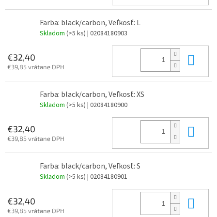
Farba: black/carbon, Veľkosť: L
Skladom
(>5 ks)
| 02084180903
Do 
€32,40
€39,85 vrátane DPH
Farba: black/carbon, Veľkosť: XS
Skladom
(>5 ks)
| 02084180900
Do 
€32,40
€39,85 vrátane DPH
Farba: black/carbon, Veľkosť: S
Skladom
(>5 ks)
| 02084180901
Do 
€32,40
€39,85 vrátane DPH