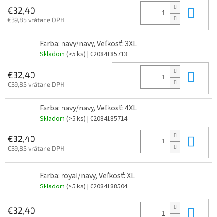
Do 
€32,40
€39,85 vrátane DPH
Farba: navy/navy, Veľkosť: 3XL
Skladom
(>5 ks)
| 02084185713
Do 
€32,40
€39,85 vrátane DPH
Farba: navy/navy, Veľkosť: 4XL
Skladom
(>5 ks)
| 02084185714
Do 
€32,40
€39,85 vrátane DPH
Farba: royal/navy, Veľkosť: XL
Skladom
(>5 ks)
| 02084188504
Do 
€32,40