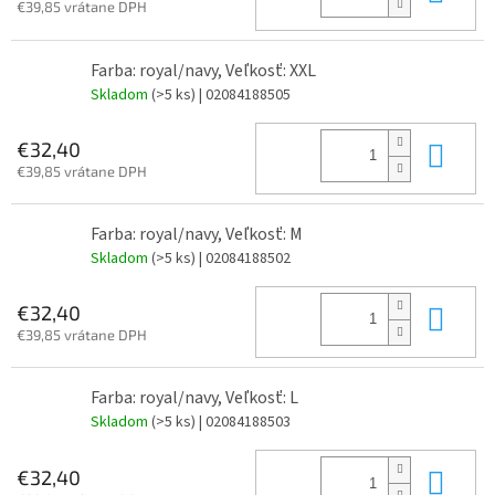
€39,85 vrátane DPH
Farba: royal/navy, Veľkosť: XXL
Skladom
(>5 ks)
| 02084188505
Do 
€32,40
€39,85 vrátane DPH
Farba: royal/navy, Veľkosť: M
Skladom
(>5 ks)
| 02084188502
Do 
€32,40
€39,85 vrátane DPH
Farba: royal/navy, Veľkosť: L
Skladom
(>5 ks)
| 02084188503
Do 
€32,40