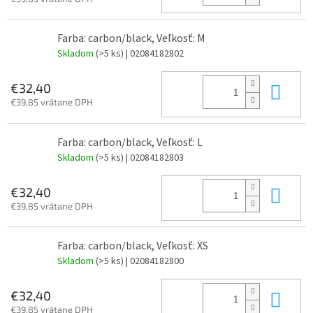
Farba: carbon/black, Veľkosť: M
Skladom
(>5 ks)
| 02084182802
Do 
€32,40
€39,85 vrátane DPH
Farba: carbon/black, Veľkosť: L
Skladom
(>5 ks)
| 02084182803
Do 
€32,40
€39,85 vrátane DPH
Farba: carbon/black, Veľkosť: XS
Skladom
(>5 ks)
| 02084182800
Do 
€32,40
€39,85 vrátane DPH