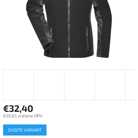
€32,40
€39,85 vrátane DPH
Jednotková
ZVOĽTE VARIANT
cena: