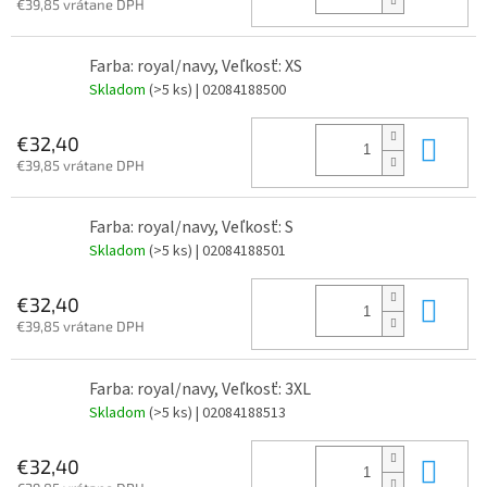
€39,85 vrátane DPH
Farba: royal/navy, Veľkosť: XS
Skladom
(>5 ks)
| 02084188500
Do 
€32,40
€39,85 vrátane DPH
Farba: royal/navy, Veľkosť: S
Skladom
(>5 ks)
| 02084188501
Do 
€32,40
€39,85 vrátane DPH
Farba: royal/navy, Veľkosť: 3XL
Skladom
(>5 ks)
| 02084188513
Do 
€32,40