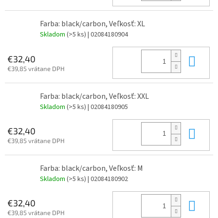
Farba: black/carbon, Veľkosť: XL
Skladom
(>5 ks)
| 02084180904
Do 
€32,40
€39,85 vrátane DPH
Farba: black/carbon, Veľkosť: XXL
Skladom
(>5 ks)
| 02084180905
Do 
€32,40
€39,85 vrátane DPH
Farba: black/carbon, Veľkosť: M
Skladom
(>5 ks)
| 02084180902
Do 
€32,40
€39,85 vrátane DPH