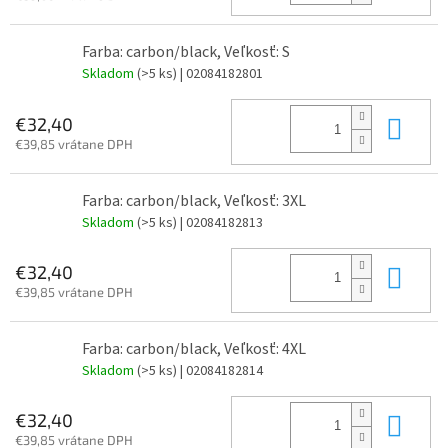
Farba: carbon/black, Veľkosť: S
Skladom
(>5 ks)
| 02084182801
Do 
€32,40
€39,85 vrátane DPH
Farba: carbon/black, Veľkosť: 3XL
Skladom
(>5 ks)
| 02084182813
Do 
€32,40
€39,85 vrátane DPH
Farba: carbon/black, Veľkosť: 4XL
Skladom
(>5 ks)
| 02084182814
Do 
€32,40
€39,85 vrátane DPH