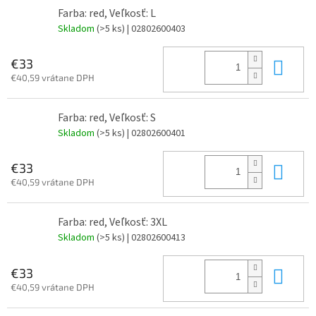
Farba: red, Veľkosť: L
Skladom
(>5 ks)
| 02802600403
Do 
€33
€40,59 vrátane DPH
Farba: red, Veľkosť: S
Skladom
(>5 ks)
| 02802600401
Do 
€33
€40,59 vrátane DPH
Farba: red, Veľkosť: 3XL
Skladom
(>5 ks)
| 02802600413
Do 
€33
€40,59 vrátane DPH