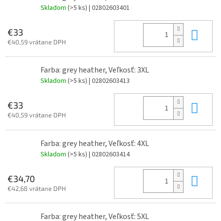
Skladom
(>5 ks)
| 02802603401
Do 
€33
€40,59 vrátane DPH
Farba: grey heather, Veľkosť: 3XL
Skladom
(>5 ks)
| 02802603413
Do 
€33
€40,59 vrátane DPH
Farba: grey heather, Veľkosť: 4XL
Skladom
(>5 ks)
| 02802603414
Do 
€34,70
€42,68 vrátane DPH
Farba: grey heather, Veľkosť: 5XL