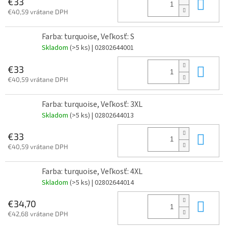
Do 
€33
€40,59 vrátane DPH
Farba: turquoise, Veľkosť: S
Skladom
(>5 ks)
| 02802644001
Do 
€33
€40,59 vrátane DPH
Farba: turquoise, Veľkosť: 3XL
Skladom
(>5 ks)
| 02802644013
Do 
€33
€40,59 vrátane DPH
Farba: turquoise, Veľkosť: 4XL
Skladom
(>5 ks)
| 02802644014
Do 
€34,70
€42,68 vrátane DPH