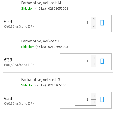
Farba: olive, Veľkosť: M
Skladom
(>5 ks)
| 02802655002
Do 
€33
€40,59 vrátane DPH
Farba: olive, Veľkosť: L
Skladom
(>5 ks)
| 02802655003
Do 
€33
€40,59 vrátane DPH
Farba: olive, Veľkosť: S
Skladom
(>5 ks)
| 02802655001
Do 
€33
€40,59 vrátane DPH