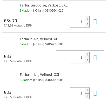
Farba: turquoise, Veľkosť: 5XL
Skladom
(>5 ks)
| 02802644015
Do 
€34,70
€42,68 vrátane DPH
Farba: olive, Veľkosť: XL
Skladom
(>5 ks)
| 02802655004
Do 
€33
€40,59 vrátane DPH
Farba: olive, Veľkosť: XXL
Skladom
(>5 ks)
| 02802655005
Do 
€33
€40,59 vrátane DPH