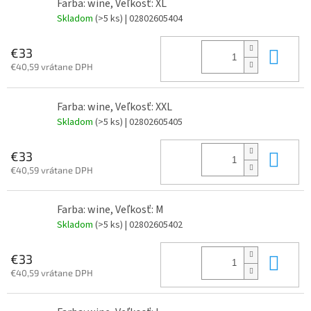
Farba: wine, Veľkosť: XL
Skladom
(>5 ks)
| 02802605404
Do 
€33
€40,59 vrátane DPH
Farba: wine, Veľkosť: XXL
Skladom
(>5 ks)
| 02802605405
Do 
€33
€40,59 vrátane DPH
Farba: wine, Veľkosť: M
Skladom
(>5 ks)
| 02802605402
Do 
€33
€40,59 vrátane DPH