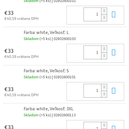
Skladom
(>5 ks)
| 02802600102
Do 
€33
€40,59 vrátane DPH
Farba: white, Veľkosť: L
Skladom
(>5 ks)
| 02802600103
Do 
€33
€40,59 vrátane DPH
Farba: white, Veľkosť: S
Skladom
(>5 ks)
| 02802600101
Do 
€33
€40,59 vrátane DPH
Farba: white, Veľkosť: 3XL
Skladom
(>5 ks)
| 02802600113
Do 
€33