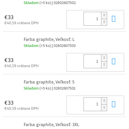
Skladom
(>5 ks)
| 02802607502
Do 
€33
€40,59 vrátane DPH
Farba: graphite, Veľkosť: L
Skladom
(>5 ks)
| 02802607503
Do 
€33
€40,59 vrátane DPH
Farba: graphite, Veľkosť: S
Skladom
(>5 ks)
| 02802607501
Do 
€33
€40,59 vrátane DPH
Farba: graphite, Veľkosť: 3XL