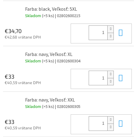
Farba: black, Veľkosť: 5XL
Skladom
(>5 ks)
| 02802600215
Do 
€34,70
€42,68 vrátane DPH
Farba: navy, Veľkosť: XL
Skladom
(>5 ks)
| 02802600304
Do 
€33
€40,59 vrátane DPH
Farba: navy, Veľkosť: XXL
Skladom
(>5 ks)
| 02802600305
Do 
€33
€40,59 vrátane DPH