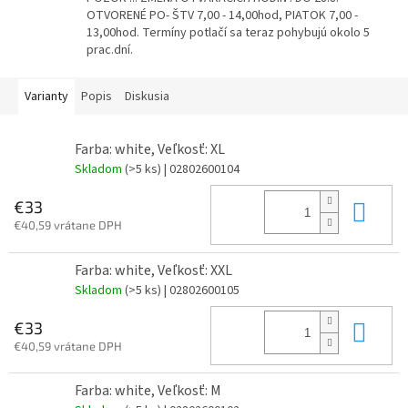
OTVORENÉ PO- ŠTV 7,00 - 14,00hod, PIATOK 7,00 -
13,00hod. Termíny potlačí sa teraz pohybujú okolo 5
prac.dní.
Varianty
Popis
Diskusia
Farba: white, Veľkosť: XL
Skladom
(>5 ks)
| 02802600104
Do 
€33
€40,59 vrátane DPH
Farba: white, Veľkosť: XXL
Skladom
(>5 ks)
| 02802600105
Do 
€33
€40,59 vrátane DPH
Farba: white, Veľkosť: M