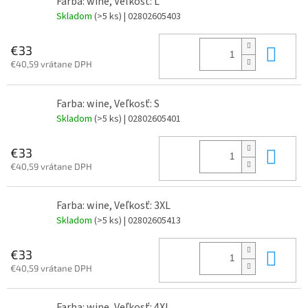
Farba: wine, Veľkosť: L
Skladom
(>5 ks)
| 02802605403
Do 
€33
€40,59 vrátane DPH
Farba: wine, Veľkosť: S
Skladom
(>5 ks)
| 02802605401
Do 
€33
€40,59 vrátane DPH
Farba: wine, Veľkosť: 3XL
Skladom
(>5 ks)
| 02802605413
Do 
€33
€40,59 vrátane DPH
Farba: wine, Veľkosť: 4XL