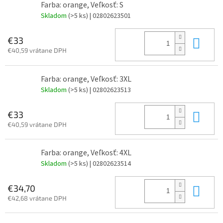
Farba: orange, Veľkosť: S
Skladom
(>5 ks)
| 02802623501
Do 
€33
€40,59 vrátane DPH
Farba: orange, Veľkosť: 3XL
Skladom
(>5 ks)
| 02802623513
Do 
€33
€40,59 vrátane DPH
Farba: orange, Veľkosť: 4XL
Skladom
(>5 ks)
| 02802623514
Do 
€34,70
€42,68 vrátane DPH