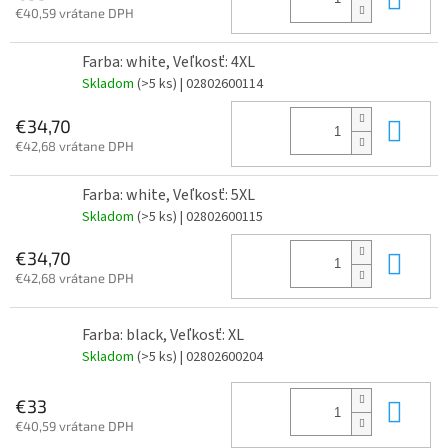
€40,59 vrátane DPH
Farba: white, Veľkosť: 4XL
Skladom
(>5 ks)
| 02802600114
Do 
€34,70
€42,68 vrátane DPH
Farba: white, Veľkosť: 5XL
Skladom
(>5 ks)
| 02802600115
Do 
€34,70
€42,68 vrátane DPH
Farba: black, Veľkosť: XL
Skladom
(>5 ks)
| 02802600204
Do 
€33
€40,59 vrátane DPH