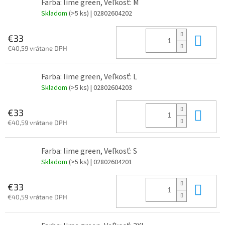
Farba: lime green, Veľkosť: M
Skladom
(>5 ks)
| 02802604202
Do 
€33
€40,59 vrátane DPH
Farba: lime green, Veľkosť: L
Skladom
(>5 ks)
| 02802604203
Do 
€33
€40,59 vrátane DPH
Farba: lime green, Veľkosť: S
Skladom
(>5 ks)
| 02802604201
Do 
€33
€40,59 vrátane DPH