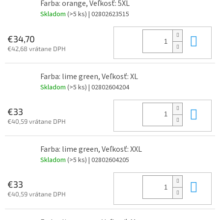
Farba: orange, Veľkosť: 5XL
Skladom
(>5 ks)
| 02802623515
Do 
€34,70
€42,68 vrátane DPH
Farba: lime green, Veľkosť: XL
Skladom
(>5 ks)
| 02802604204
Do 
€33
€40,59 vrátane DPH
Farba: lime green, Veľkosť: XXL
Skladom
(>5 ks)
| 02802604205
Do 
€33
€40,59 vrátane DPH