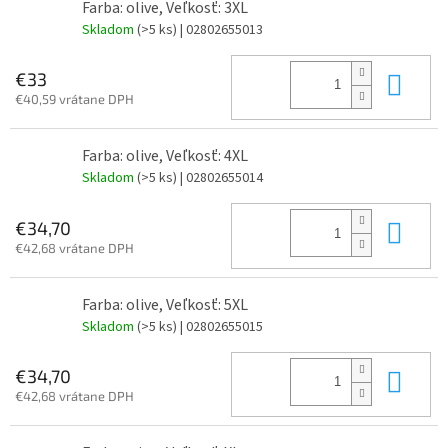
Farba: olive, Veľkosť: 3XL
Skladom
(>5 ks)
| 02802655013
Do 
€33
€40,59 vrátane DPH
Farba: olive, Veľkosť: 4XL
Skladom
(>5 ks)
| 02802655014
Do 
€34,70
€42,68 vrátane DPH
Farba: olive, Veľkosť: 5XL
Skladom
(>5 ks)
| 02802655015
Do 
€34,70
€42,68 vrátane DPH