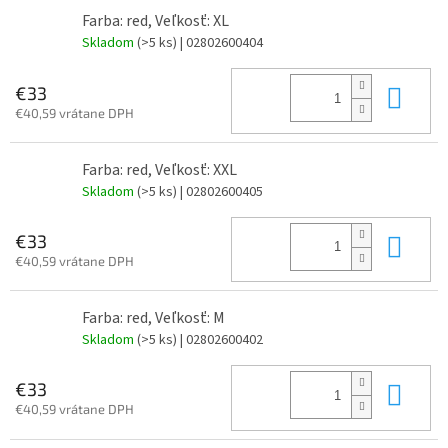
Farba: red, Veľkosť: XL
Skladom
(>5 ks)
| 02802600404
Do 
€33
€40,59 vrátane DPH
Farba: red, Veľkosť: XXL
Skladom
(>5 ks)
| 02802600405
Do 
€33
€40,59 vrátane DPH
Farba: red, Veľkosť: M
Skladom
(>5 ks)
| 02802600402
Do 
€33
€40,59 vrátane DPH