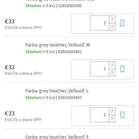
Skladom
(>5 ks)
| 02802603405
Do 
€33
€40,59 vrátane DPH
Farba: grey heather, Veľkosť: M
Skladom
(>5 ks)
| 02802603402
Do 
€33
€40,59 vrátane DPH
Farba: grey heather, Veľkosť: L
Skladom
(>5 ks)
| 02802603403
Do 
€33
€40,59 vrátane DPH
Farba: grey heather, Veľkosť: S