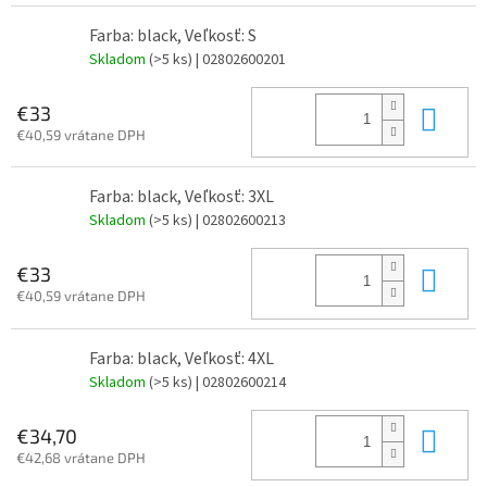
Farba: black, Veľkosť: S
Skladom
(>5 ks)
| 02802600201
Do 
€33
€40,59 vrátane DPH
Farba: black, Veľkosť: 3XL
Skladom
(>5 ks)
| 02802600213
Do 
€33
€40,59 vrátane DPH
Farba: black, Veľkosť: 4XL
Skladom
(>5 ks)
| 02802600214
Do 
€34,70
€42,68 vrátane DPH