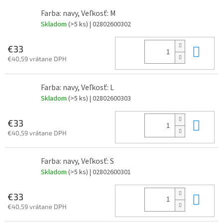
Farba: navy, Veľkosť: M
Skladom
(>5 ks)
| 02802600302
Do 
€33
€40,59 vrátane DPH
Farba: navy, Veľkosť: L
Skladom
(>5 ks)
| 02802600303
Do 
€33
€40,59 vrátane DPH
Farba: navy, Veľkosť: S
Skladom
(>5 ks)
| 02802600301
Do 
€33
€40,59 vrátane DPH