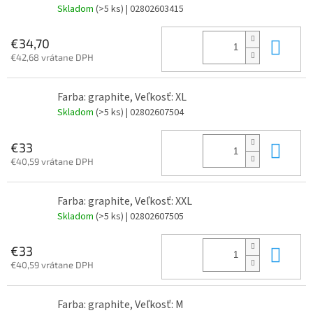
Skladom
(>5 ks)
| 02802603415
Do 
€34,70
€42,68 vrátane DPH
Farba: graphite, Veľkosť: XL
Skladom
(>5 ks)
| 02802607504
Do 
€33
€40,59 vrátane DPH
Farba: graphite, Veľkosť: XXL
Skladom
(>5 ks)
| 02802607505
Do 
€33
€40,59 vrátane DPH
Farba: graphite, Veľkosť: M