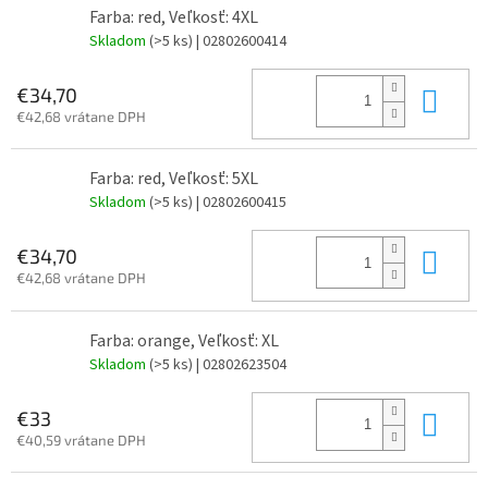
Farba: red, Veľkosť: 4XL
Skladom
(>5 ks)
| 02802600414
Do 
€34,70
€42,68 vrátane DPH
Farba: red, Veľkosť: 5XL
Skladom
(>5 ks)
| 02802600415
Do 
€34,70
€42,68 vrátane DPH
Farba: orange, Veľkosť: XL
Skladom
(>5 ks)
| 02802623504
Do 
€33
€40,59 vrátane DPH