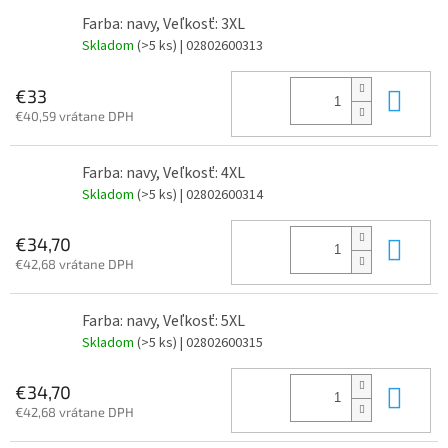
Farba: navy, Veľkosť: 3XL
Skladom
(>5 ks)
| 02802600313
Do 
€33
€40,59 vrátane DPH
Farba: navy, Veľkosť: 4XL
Skladom
(>5 ks)
| 02802600314
Do 
€34,70
€42,68 vrátane DPH
Farba: navy, Veľkosť: 5XL
Skladom
(>5 ks)
| 02802600315
Do 
€34,70
€42,68 vrátane DPH