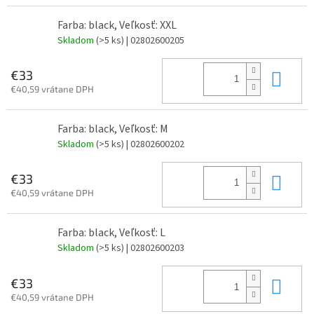
Farba: black, Veľkosť: XXL
Skladom
(>5 ks)
| 02802600205
Do 
€33
€40,59 vrátane DPH
Farba: black, Veľkosť: M
Skladom
(>5 ks)
| 02802600202
Do 
€33
€40,59 vrátane DPH
Farba: black, Veľkosť: L
Skladom
(>5 ks)
| 02802600203
Do 
€33
€40,59 vrátane DPH