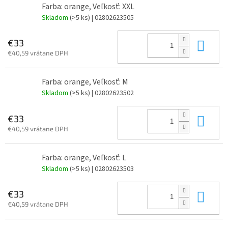
Farba: orange, Veľkosť: XXL
Skladom
(>5 ks)
| 02802623505
Do 
€33
€40,59 vrátane DPH
Farba: orange, Veľkosť: M
Skladom
(>5 ks)
| 02802623502
Do 
€33
€40,59 vrátane DPH
Farba: orange, Veľkosť: L
Skladom
(>5 ks)
| 02802623503
Do 
€33
€40,59 vrátane DPH