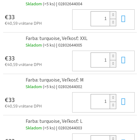
Skladom
(>5 ks)
| 02802644004
Do 
€33
€40,59 vrátane DPH
Farba: turquoise, Veľkosť: XXL
Skladom
(>5 ks)
| 02802644005
Do 
€33
€40,59 vrátane DPH
Farba: turquoise, Veľkosť: M
Skladom
(>5 ks)
| 02802644002
Do 
€33
€40,59 vrátane DPH
Farba: turquoise, Veľkosť: L
Skladom
(>5 ks)
| 02802644003