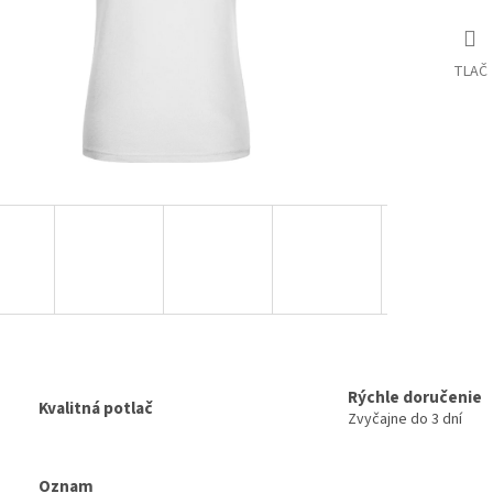
TLAČ
Rýchle doručenie
Kvalitná potlač
Zvyčajne do 3 dní
Oznam