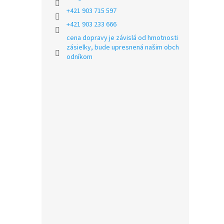
+421 903 715 597
+421 903 233 666
cena dopravy je závislá od hmotnosti
zásielky, bude upresnená našim obch
odníkom