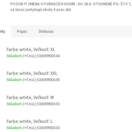
POZOR !!! ZMENA OTVÁRACÍCH HODÍN : DO 28.8. OTVORENÉ PO- ŠTV 7,00
sa teraz pohybujú okolo 5 prac.dní.
nty
Popis
Diskusia
Farba: white, Veľkosť: XL
Skladom
(>5 ks)
| 02800900104
Farba: white, Veľkosť: XXL
Skladom
(>5 ks)
| 02800900105
Farba: white, Veľkosť: M
Skladom
(>5 ks)
| 02800900102
Farba: white, Veľkosť: L
Skladom
(>5 ks)
| 02800900103