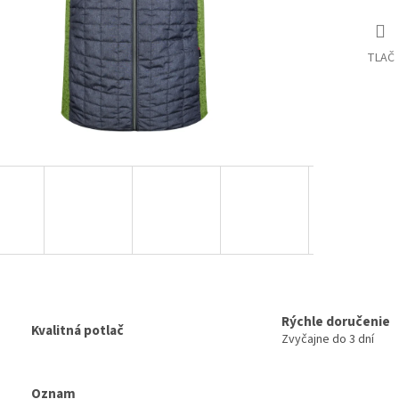
TLAČ
Rýchle doručenie
Kvalitná potlač
Zvyčajne do 3 dní
Oznam