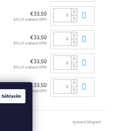
Do košíka
€33,50
€41,21 vrátane DPH
Do košíka
€33,50
€41,21 vrátane DPH
Do košíka
€33,50
€41,21 vrátane DPH
Do košíka
€33,50
€41,21 vrátane DPH
Súhlasím
Vytvoril Shoptet