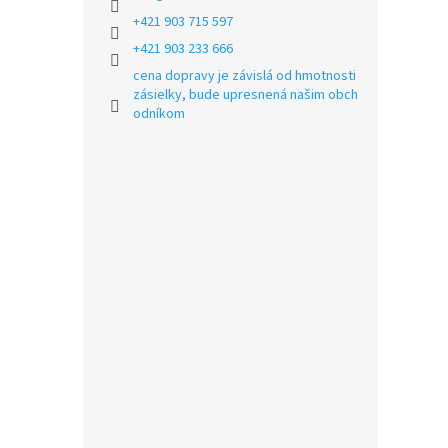
+421 903 715 597
+421 903 233 666
cena dopravy je závislá od hmotnosti
zásielky, bude upresnená našim obch
odníkom