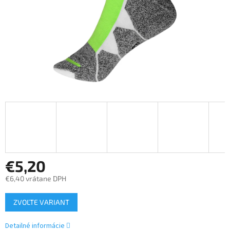
€5,20
€6,40 vrátane DPH
Jednotková
ZVOĽTE VARIANT
cena:
Detailné informácie