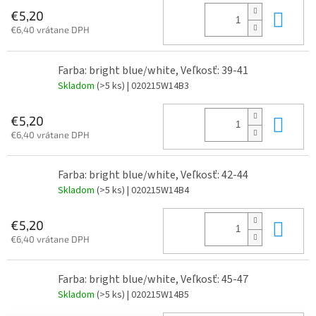
Do 
€5,20
€6,40 vrátane DPH
Farba: bright blue/white, Veľkosť: 39-41
Skladom
(>5 ks)
| 020215W14B3
Do 
€5,20
€6,40 vrátane DPH
Farba: bright blue/white, Veľkosť: 42-44
Skladom
(>5 ks)
| 020215W14B4
Do 
€5,20
€6,40 vrátane DPH
Farba: bright blue/white, Veľkosť: 45-47
Skladom
(>5 ks)
| 020215W14B5