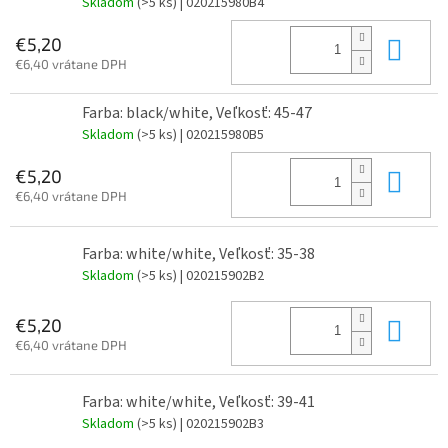
Skladom
(>5 ks)
| 020215980B4
Do 
€5,20
€6,40 vrátane DPH
Farba: black/white, Veľkosť: 45-47
Skladom
(>5 ks)
| 020215980B5
Do 
€5,20
€6,40 vrátane DPH
Farba: white/white, Veľkosť: 35-38
Skladom
(>5 ks)
| 020215902B2
Do 
€5,20
€6,40 vrátane DPH
Farba: white/white, Veľkosť: 39-41
Skladom
(>5 ks)
| 020215902B3