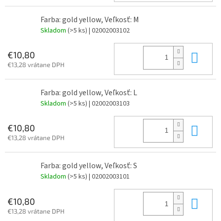
Farba: gold yellow, Veľkosť: M
Skladom
(>5 ks)
| 02002003102
Do 
€10,80
€13,28 vrátane DPH
Farba: gold yellow, Veľkosť: L
Skladom
(>5 ks)
| 02002003103
Do 
€10,80
€13,28 vrátane DPH
Farba: gold yellow, Veľkosť: S
Skladom
(>5 ks)
| 02002003101
Do 
€10,80
€13,28 vrátane DPH