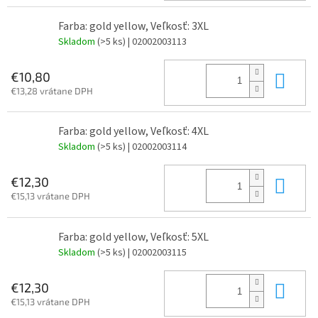
Farba: gold yellow, Veľkosť: 3XL
Skladom
(>5 ks)
| 02002003113
Do 
€10,80
€13,28 vrátane DPH
Farba: gold yellow, Veľkosť: 4XL
Skladom
(>5 ks)
| 02002003114
Do 
€12,30
€15,13 vrátane DPH
Farba: gold yellow, Veľkosť: 5XL
Skladom
(>5 ks)
| 02002003115
Do 
€12,30
€15,13 vrátane DPH