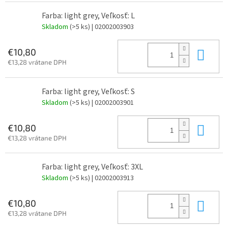
Farba: light grey, Veľkosť: L
Skladom
(>5 ks)
| 02002003903
Do 
€10,80
€13,28 vrátane DPH
Farba: light grey, Veľkosť: S
Skladom
(>5 ks)
| 02002003901
Do 
€10,80
€13,28 vrátane DPH
Farba: light grey, Veľkosť: 3XL
Skladom
(>5 ks)
| 02002003913
Do 
€10,80
€13,28 vrátane DPH