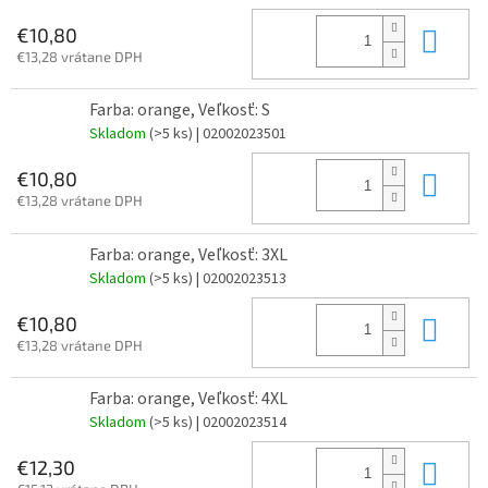
Do 
€10,80
€13,28 vrátane DPH
Farba: orange, Veľkosť: S
Skladom
(>5 ks)
| 02002023501
Do 
€10,80
€13,28 vrátane DPH
Farba: orange, Veľkosť: 3XL
Skladom
(>5 ks)
| 02002023513
Do 
€10,80
€13,28 vrátane DPH
Farba: orange, Veľkosť: 4XL
Skladom
(>5 ks)
| 02002023514
Do 
€12,30