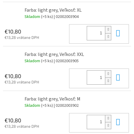
Farba: light grey, Veľkosť: XL
Skladom
(>5 ks)
| 02002003904
Do 
€10,80
€13,28 vrátane DPH
Farba: light grey, Veľkosť: XXL
Skladom
(>5 ks)
| 02002003905
Do 
€10,80
€13,28 vrátane DPH
Farba: light grey, Veľkosť: M
Skladom
(>5 ks)
| 02002003902
Do 
€10,80
€13,28 vrátane DPH