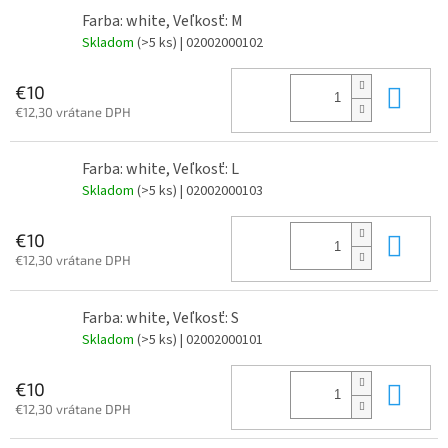
Farba: white, Veľkosť: M
Skladom
(>5 ks)
| 02002000102
Do 
€10
€12,30 vrátane DPH
Farba: white, Veľkosť: L
Skladom
(>5 ks)
| 02002000103
Do 
€10
€12,30 vrátane DPH
Farba: white, Veľkosť: S
Skladom
(>5 ks)
| 02002000101
Do 
€10
€12,30 vrátane DPH