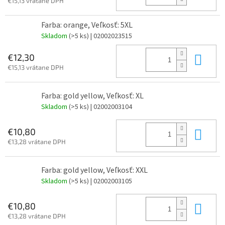
€15,13 vrátane DPH
Farba: orange, Veľkosť: 5XL
Skladom
(>5 ks)
| 02002023515
Do 
€12,30
€15,13 vrátane DPH
Farba: gold yellow, Veľkosť: XL
Skladom
(>5 ks)
| 02002003104
Do 
€10,80
€13,28 vrátane DPH
Farba: gold yellow, Veľkosť: XXL
Skladom
(>5 ks)
| 02002003105
Do 
€10,80
€13,28 vrátane DPH