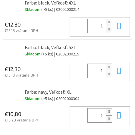
Farba: black, Veľkosť: 4XL
Skladom
(>5 ks)
| 02002000214
Do 
€12,30
€15,13 vrátane DPH
Farba: black, Veľkosť: 5XL
Skladom
(>5 ks)
| 02002000215
Do 
€12,30
€15,13 vrátane DPH
Farba: navy, Veľkosť: XL
Skladom
(>5 ks)
| 02002000304
Do 
€10,80
€13,28 vrátane DPH