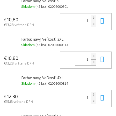
Farba: navy, Veľkosť: S
Skladom
(>5 ks)
| 02002000301
Do 
€10,80
€13,28 vrátane DPH
Farba: navy, Veľkosť: 3XL
Skladom
(>5 ks)
| 02002000313
Do 
€10,80
€13,28 vrátane DPH
Farba: navy, Veľkosť: 4XL
Skladom
(>5 ks)
| 02002000314
Do 
€12,30
€15,13 vrátane DPH