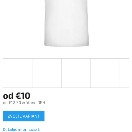
od
€10
od
€12,30
vrátane DPH
Jednotková
ZVOĽTE VARIANT
cena:
Detailné informácie