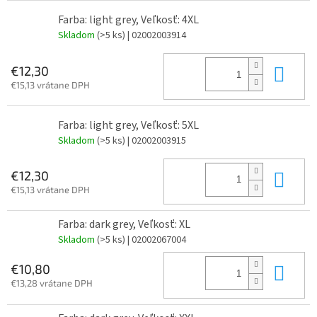
Farba: light grey, Veľkosť: 4XL
Skladom
(>5 ks)
| 02002003914
Do 
€12,30
€15,13 vrátane DPH
Farba: light grey, Veľkosť: 5XL
Skladom
(>5 ks)
| 02002003915
Do 
€12,30
€15,13 vrátane DPH
Farba: dark grey, Veľkosť: XL
Skladom
(>5 ks)
| 02002067004
Do 
€10,80
€13,28 vrátane DPH