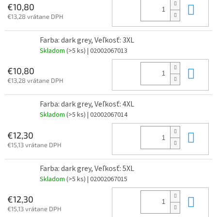
Do 
€10,80
€13,28 vrátane DPH
Farba: dark grey, Veľkosť: 3XL
Skladom
(>5 ks)
| 02002067013
Do 
€10,80
€13,28 vrátane DPH
Farba: dark grey, Veľkosť: 4XL
Skladom
(>5 ks)
| 02002067014
Do 
€12,30
€15,13 vrátane DPH
Farba: dark grey, Veľkosť: 5XL
Skladom
(>5 ks)
| 02002067015
Do 
€12,30
€15,13 vrátane DPH