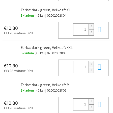
Farba: dark green, Veľkosť: XL
Skladom
(>5 ks)
| 02002002804
Do 
€10,80
€13,28 vrátane DPH
Farba: dark green, Veľkosť: XXL
Skladom
(>5 ks)
| 02002002805
Do 
€10,80
€13,28 vrátane DPH
Farba: dark green, Veľkosť: M
Skladom
(>5 ks)
| 02002002802
Do 
€10,80
€13,28 vrátane DPH