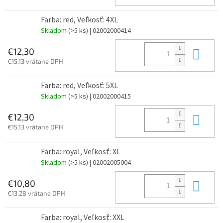
Farba: red, Veľkosť: 4XL
Skladom
(>5 ks)
| 02002000414
Do 
€12,30
€15,13 vrátane DPH
Farba: red, Veľkosť: 5XL
Skladom
(>5 ks)
| 02002000415
Do 
€12,30
€15,13 vrátane DPH
Farba: royal, Veľkosť: XL
Skladom
(>5 ks)
| 02002005004
Do 
€10,80
€13,28 vrátane DPH
Farba: royal, Veľkosť: XXL