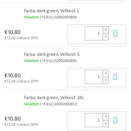
Farba: dark green, Veľkosť: L
Skladom
(>5 ks)
| 02002002803
Do 
€10,80
€13,28 vrátane DPH
Farba: dark green, Veľkosť: S
Skladom
(>5 ks)
| 02002002801
Do 
€10,80
€13,28 vrátane DPH
Farba: dark green, Veľkosť: 3XL
Skladom
(>5 ks)
| 02002002813
Do 
€10,80
€13,28 vrátane DPH