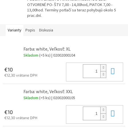
OTVORENÉ PO- ŠTV 7,00 - 14,00hod, PIATOK 7,00 -
13,00hod. Termíny potlačí sa teraz pohybujú okolo 5
prac.dní.
Varianty
Popis
Diskusia
Farba: white, Veľkosť: XL
Skladom
(>5 ks)
| 02002000104
Do 
€10
€12,30 vrátane DPH
Farba: white, Veľkosť: XXL
Skladom
(>5 ks)
| 02002000105
Do 
€10
€12,30 vrátane DPH