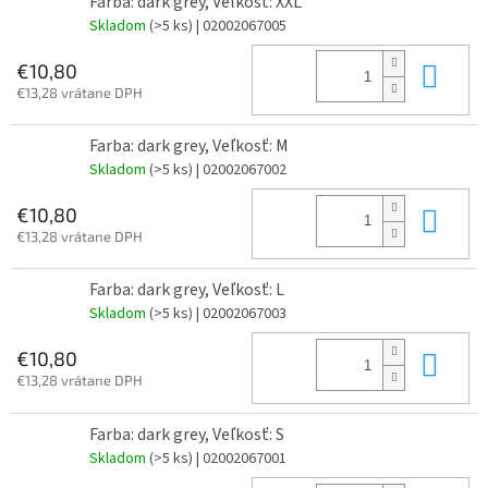
Farba: dark grey, Veľkosť: XXL
Skladom
(>5 ks)
| 02002067005
Do 
€10,80
€13,28 vrátane DPH
Farba: dark grey, Veľkosť: M
Skladom
(>5 ks)
| 02002067002
Do 
€10,80
€13,28 vrátane DPH
Farba: dark grey, Veľkosť: L
Skladom
(>5 ks)
| 02002067003
Do 
€10,80
€13,28 vrátane DPH
Farba: dark grey, Veľkosť: S
Skladom
(>5 ks)
| 02002067001