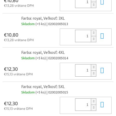
Do 
€10,80
€13,28 vrátane DPH
Farba: royal, Veľkosť: 3XL
Skladom
(>5 ks)
| 02002005013
Do 
€10,80
€13,28 vrátane DPH
Farba: royal, Veľkosť: 4XL
Skladom
(>5 ks)
| 02002005014
Do 
€12,30
€15,13 vrátane DPH
Farba: royal, Veľkosť: 5XL
Skladom
(>5 ks)
| 02002005015
Do 
€12,30
€15,13 vrátane DPH