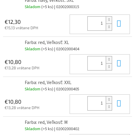
Farba: navy, Veľkosť: 5XL
Skladom
(>5 ks)
| 02002000315
Do 
€12,30
€15,13 vrátane DPH
Farba: red, Veľkosť: XL
Skladom
(>5 ks)
| 02002000404
Do 
€10,80
€13,28 vrátane DPH
Farba: red, Veľkosť: XXL
Skladom
(>5 ks)
| 02002000405
Do 
€10,80
€13,28 vrátane DPH
Farba: red, Veľkosť: M
Skladom
(>5 ks)
| 02002000402