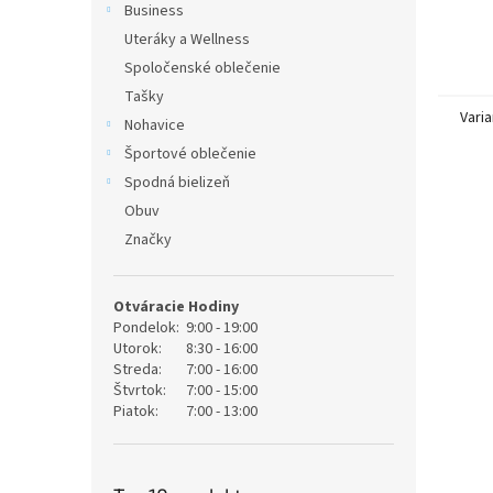
Business
Uteráky a Wellness
Spoločenské oblečenie
Tašky
Varia
Nohavice
Športové oblečenie
Spodná bielizeň
Obuv
Značky
Otváracie Hodiny
Pondelok:
9:00 - 19:00
Utorok:
8:30 - 16:00
Streda:
7:00 - 16:00
Štvrtok:
7:00 - 15:00
Piatok:
7:00 - 13:00