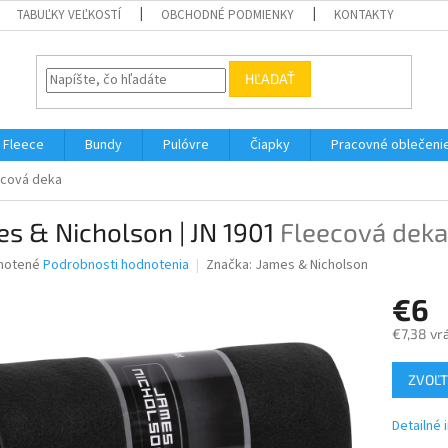
TABUĽKY VEĽKOSTÍ
OBCHODNÉ PODMIENKY
KONTAKTY
HĽADAŤ
Fleece
Bundy
Pulóvre
Čiapky
Pracovné oblečeni
ecová deka
s & Nicholson | JN 1901
Fleecová deka
né
notené
Podrobnosti hodnotenia
Značka:
James & Nicholson
nie
€6
u
€7,38 vr
Jednotk
ZVOĽT
cena:
iek.
Detailné 