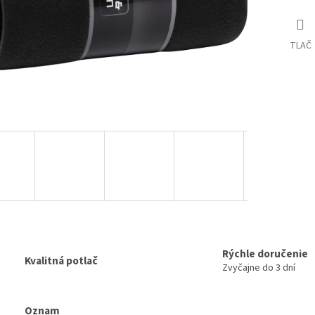
TLAČ
Rýchle doručenie
Kvalitná potlač
Zvyčajne do 3 dní
Oznam