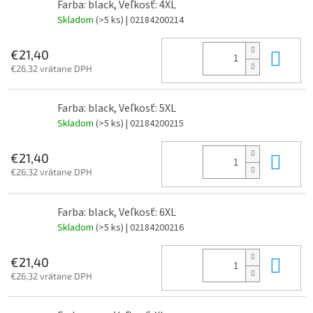
Farba: black, Veľkosť: 4XL
Skladom
(>5 ks)
| 02184200214
Do 
€21,40
€26,32 vrátane DPH
Farba: black, Veľkosť: 5XL
Skladom
(>5 ks)
| 02184200215
Do 
€21,40
€26,32 vrátane DPH
Farba: black, Veľkosť: 6XL
Skladom
(>5 ks)
| 02184200216
Do 
€21,40
€26,32 vrátane DPH