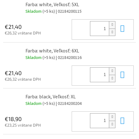
Farba: white, Veľkosť: 5XL
Skladom
(>5 ks)
| 02184200115
Do 
€21,40
€26,32 vrátane DPH
Farba: white, Veľkosť: 6XL
Skladom
(>5 ks)
| 02184200116
Do 
€21,40
€26,32 vrátane DPH
Farba: black, Veľkosť: XL
Skladom
(>5 ks)
| 02184200204
Do 
€18,90
€23,25 vrátane DPH