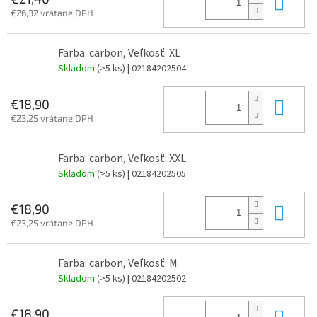
Do 
€26,32 vrátane DPH
Farba: carbon, Veľkosť: XL
Skladom
(>5 ks)
| 02184202504
Do 
€18,90
€23,25 vrátane DPH
Farba: carbon, Veľkosť: XXL
Skladom
(>5 ks)
| 02184202505
Do 
€18,90
€23,25 vrátane DPH
Farba: carbon, Veľkosť: M
Skladom
(>5 ks)
| 02184202502
Do 
€18,90