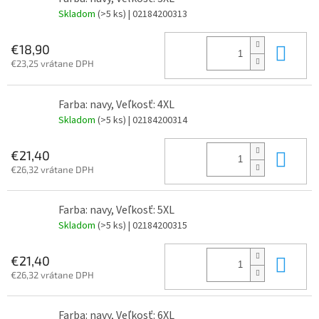
Skladom
(>5 ks)
| 02184200313
Do 
€18,90
€23,25 vrátane DPH
Farba: navy, Veľkosť: 4XL
Skladom
(>5 ks)
| 02184200314
Do 
€21,40
€26,32 vrátane DPH
Farba: navy, Veľkosť: 5XL
Skladom
(>5 ks)
| 02184200315
Do 
€21,40
€26,32 vrátane DPH
Farba: navy, Veľkosť: 6XL