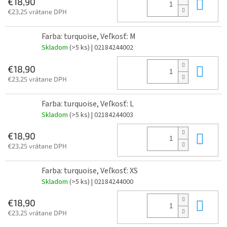
Do 
€18,90
€23,25 vrátane DPH
Farba: turquoise, Veľkosť: M
Skladom
(>5 ks)
| 02184244002
Do 
€18,90
€23,25 vrátane DPH
Farba: turquoise, Veľkosť: L
Skladom
(>5 ks)
| 02184244003
Do 
€18,90
€23,25 vrátane DPH
Farba: turquoise, Veľkosť: XS
Skladom
(>5 ks)
| 02184244000
Do 
€18,90
€23,25 vrátane DPH