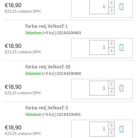
Do 
€18,90
€23,25 vrátane DPH
Farba: red, Veľkosť: L
Skladom
(>5 ks)
| 02184200403
Do 
€18,90
€23,25 vrátane DPH
Farba: red, Veľkosť: XS
Skladom
(>5 ks)
| 02184200400
Do 
€18,90
€23,25 vrátane DPH
Farba: red, Veľkosť: S
Skladom
(>5 ks)
| 02184200401
Do 
€18,90
€23,25 vrátane DPH