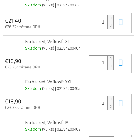
Skladom
(>5 ks)
| 02184200316
Do 
€21,40
€26,32 vrátane DPH
Farba: red, Veľkosť: XL
Skladom
(>5 ks)
| 02184200404
Do 
€18,90
€23,25 vrátane DPH
Farba: red, Veľkosť: XXL
Skladom
(>5 ks)
| 02184200405
Do 
€18,90
€23,25 vrátane DPH
Farba: red, Veľkosť: M
Skladom
(>5 ks)
| 02184200402