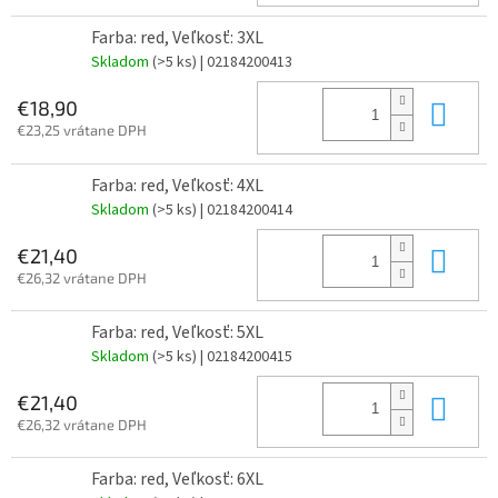
Farba: red, Veľkosť: 3XL
Skladom
(>5 ks)
| 02184200413
Do 
€18,90
€23,25 vrátane DPH
Farba: red, Veľkosť: 4XL
Skladom
(>5 ks)
| 02184200414
Do 
€21,40
€26,32 vrátane DPH
Farba: red, Veľkosť: 5XL
Skladom
(>5 ks)
| 02184200415
Do 
€21,40
€26,32 vrátane DPH
Farba: red, Veľkosť: 6XL