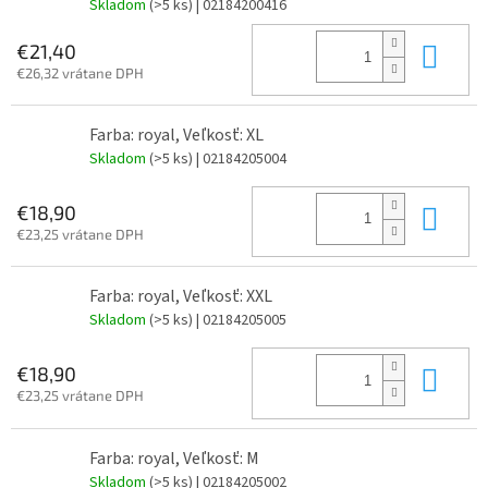
Skladom
(>5 ks)
| 02184200416
Do 
€21,40
€26,32 vrátane DPH
Farba: royal, Veľkosť: XL
Skladom
(>5 ks)
| 02184205004
Do 
€18,90
€23,25 vrátane DPH
Farba: royal, Veľkosť: XXL
Skladom
(>5 ks)
| 02184205005
Do 
€18,90
€23,25 vrátane DPH
Farba: royal, Veľkosť: M
Skladom
(>5 ks)
| 02184205002