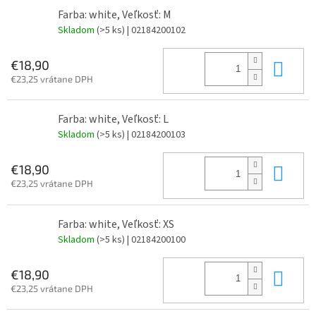
Farba: white, Veľkosť: M
Skladom
(>5 ks)
| 02184200102
Do 
€18,90
€23,25 vrátane DPH
Farba: white, Veľkosť: L
Skladom
(>5 ks)
| 02184200103
Do 
€18,90
€23,25 vrátane DPH
Farba: white, Veľkosť: XS
Skladom
(>5 ks)
| 02184200100
Do 
€18,90
€23,25 vrátane DPH