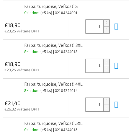
Farba: turquoise, Veľkosť: S
Skladom
(>5 ks)
| 02184244001
Do 
€18,90
€23,25 vrátane DPH
Farba: turquoise, Veľkosť: 3XL
Skladom
(>5 ks)
| 02184244013
Do 
€18,90
€23,25 vrátane DPH
Farba: turquoise, Veľkosť: 4XL
Skladom
(>5 ks)
| 02184244014
Do 
€21,40
€26,32 vrátane DPH
Farba: turquoise, Veľkosť: 5XL
Skladom
(>5 ks)
| 02184244015