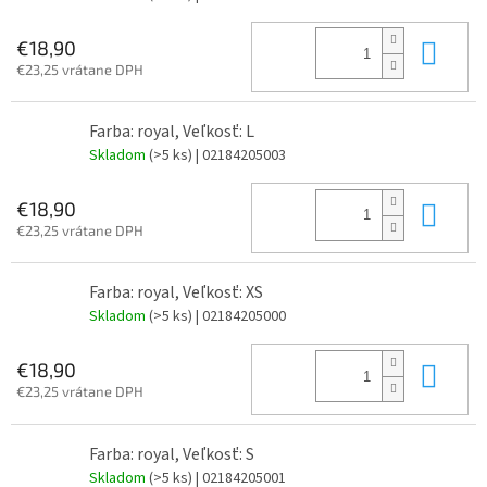
Do 
€18,90
€23,25 vrátane DPH
Farba: royal, Veľkosť: L
Skladom
(>5 ks)
| 02184205003
Do 
€18,90
€23,25 vrátane DPH
Farba: royal, Veľkosť: XS
Skladom
(>5 ks)
| 02184205000
Do 
€18,90
€23,25 vrátane DPH
Farba: royal, Veľkosť: S
Skladom
(>5 ks)
| 02184205001