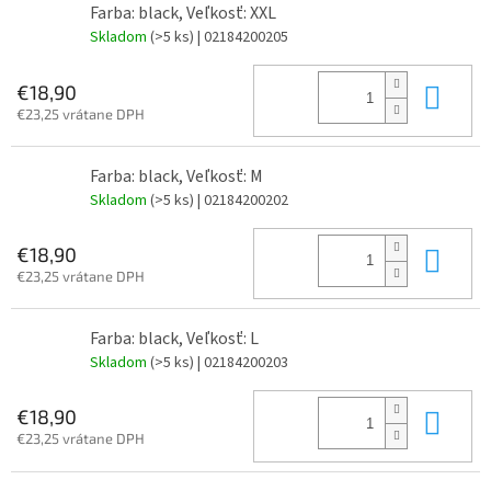
Farba: black, Veľkosť: XXL
Skladom
(>5 ks)
| 02184200205
Do 
€18,90
€23,25 vrátane DPH
Farba: black, Veľkosť: M
Skladom
(>5 ks)
| 02184200202
Do 
€18,90
€23,25 vrátane DPH
Farba: black, Veľkosť: L
Skladom
(>5 ks)
| 02184200203
Do 
€18,90
€23,25 vrátane DPH