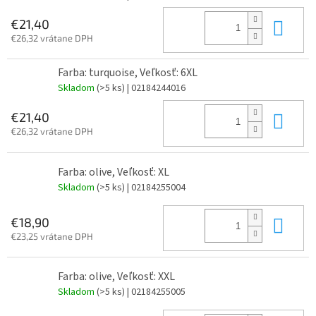
Do 
€21,40
€26,32 vrátane DPH
Farba: turquoise, Veľkosť: 6XL
Skladom
(>5 ks)
| 02184244016
Do 
€21,40
€26,32 vrátane DPH
Farba: olive, Veľkosť: XL
Skladom
(>5 ks)
| 02184255004
Do 
€18,90
€23,25 vrátane DPH
Farba: olive, Veľkosť: XXL
Skladom
(>5 ks)
| 02184255005