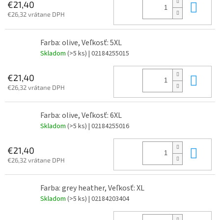
Do 
€21,40
€26,32 vrátane DPH
Farba: olive, Veľkosť: 5XL
Skladom
(>5 ks)
| 02184255015
Do 
€21,40
€26,32 vrátane DPH
Farba: olive, Veľkosť: 6XL
Skladom
(>5 ks)
| 02184255016
Do 
€21,40
€26,32 vrátane DPH
Farba: grey heather, Veľkosť: XL
Skladom
(>5 ks)
| 02184203404