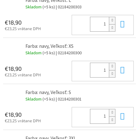
Farba: navy, Veľkosť: L
Skladom
(>5 ks)
| 02184200303
Do 
€18,90
€23,25 vrátane DPH
Farba: navy, Veľkosť: XS
Skladom
(>5 ks)
| 02184200300
Do 
€18,90
€23,25 vrátane DPH
Farba: navy, Veľkosť: S
Skladom
(>5 ks)
| 02184200301
Do 
€18,90
€23,25 vrátane DPH
Farba: navy, Veľkosť: 3XL