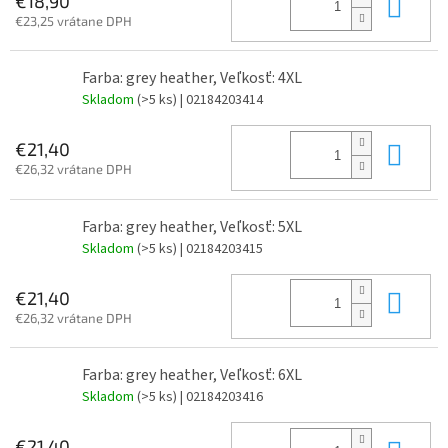
Do 
€18,90
€23,25 vrátane DPH
Farba: grey heather, Veľkosť: 4XL
Skladom
(>5 ks)
| 02184203414
Do 
€21,40
€26,32 vrátane DPH
Farba: grey heather, Veľkosť: 5XL
Skladom
(>5 ks)
| 02184203415
Do 
€21,40
€26,32 vrátane DPH
Farba: grey heather, Veľkosť: 6XL
Skladom
(>5 ks)
| 02184203416
€21,40