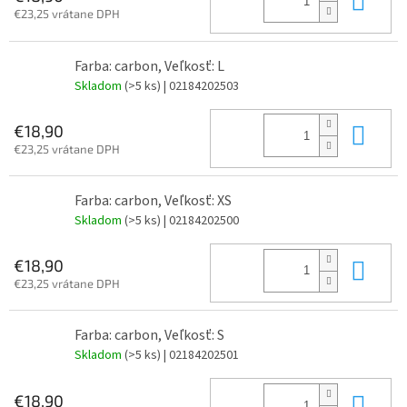
€23,25 vrátane DPH
Farba: carbon, Veľkosť: L
Skladom
(>5 ks)
| 02184202503
Do 
€18,90
€23,25 vrátane DPH
Farba: carbon, Veľkosť: XS
Skladom
(>5 ks)
| 02184202500
Do 
€18,90
€23,25 vrátane DPH
Farba: carbon, Veľkosť: S
Skladom
(>5 ks)
| 02184202501
Do 
€18,90