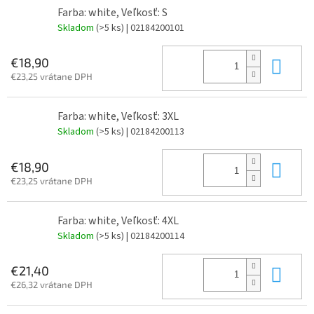
Farba: white, Veľkosť: S
Skladom
(>5 ks)
| 02184200101
Do 
€18,90
€23,25 vrátane DPH
Farba: white, Veľkosť: 3XL
Skladom
(>5 ks)
| 02184200113
Do 
€18,90
€23,25 vrátane DPH
Farba: white, Veľkosť: 4XL
Skladom
(>5 ks)
| 02184200114
Do 
€21,40
€26,32 vrátane DPH