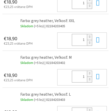
Do 
€18,90
€23,25 vrátane DPH
Farba: grey heather, Veľkosť: XXL
Skladom
(>5 ks)
| 02184203405
Do 
€18,90
€23,25 vrátane DPH
Farba: grey heather, Veľkosť: M
Skladom
(>5 ks)
| 02184203402
Do 
€18,90
€23,25 vrátane DPH
Farba: grey heather, Veľkosť: L
Skladom
(>5 ks)
| 02184203403