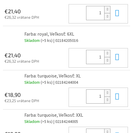
Do 
€21,40
€26,32 vrátane DPH
Farba: royal, Veľkosť: 6XL
Skladom
(>5 ks)
| 02184205016
Do 
€21,40
€26,32 vrátane DPH
Farba: turquoise, Veľkosť: XL
Skladom
(>5 ks)
| 02184244004
Do 
€18,90
€23,25 vrátane DPH
Farba: turquoise, Veľkosť: XXL
Skladom
(>5 ks)
| 02184244005