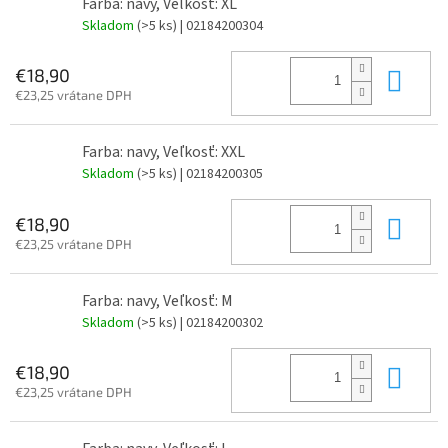
Farba: navy, Veľkosť: XL
Skladom
(>5 ks)
| 02184200304
Do 
€18,90
€23,25 vrátane DPH
Farba: navy, Veľkosť: XXL
Skladom
(>5 ks)
| 02184200305
Do 
€18,90
€23,25 vrátane DPH
Farba: navy, Veľkosť: M
Skladom
(>5 ks)
| 02184200302
Do 
€18,90
€23,25 vrátane DPH