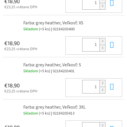
Do 
€18,90
€23,25 vrátane DPH
Farba: grey heather, Veľkosť: XS
Skladom
(>5 ks)
| 02184203400
Do 
€18,90
€23,25 vrátane DPH
Farba: grey heather, Veľkosť: S
Skladom
(>5 ks)
| 02184203401
Do 
€18,90
€23,25 vrátane DPH
Farba: grey heather, Veľkosť: 3XL
Skladom
(>5 ks)
| 02184203413