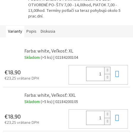
OTVORENÉ PO- ŠTV 7,00 - 14,00hod, PIATOK 7,00 -
13,00hod. Termíny potlačí sa teraz pohybujú okolo 5
prac.dní.
Varianty
Popis
Diskusia
Farba: white, Veľkosť: XL
Skladom
(>5 ks)
| 02184200104
Do 
€18,90
€23,25 vrátane DPH
Farba: white, Veľkosť: XXL
Skladom
(>5 ks)
| 02184200105
Do 
€18,90
€23,25 vrátane DPH