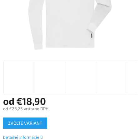
od
€18,90
od
€23,25
vrátane DPH
Jednotková
ZVOĽTE VARIANT
cena:
Detailné informácie