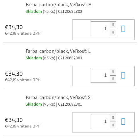
Farba: carbon/black, Veľkosť: M
Skladom
(>5 ks)
| 02120682802
Do 
€34,30
€42,19 vrátane DPH
Farba: carbon/black, Veľkosť: L
Skladom
(>5 ks)
| 02120682803
Do 
€34,30
€42,19 vrátane DPH
Farba: carbon/black, Veľkosť: S
Skladom
(>5 ks)
| 02120682801
Do 
€34,30
€42,19 vrátane DPH