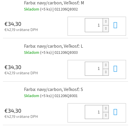
Farba: navy/carbon, Veľkosť: M
Skladom
(>5 ks)
| 021206Q8002
Do 
€34,30
€42,19 vrátane DPH
Farba: navy/carbon, Veľkosť: L
Skladom
(>5 ks)
| 021206Q8003
Do 
€34,30
€42,19 vrátane DPH
Farba: navy/carbon, Veľkosť: S
Skladom
(>5 ks)
| 021206Q8001
Do 
€34,30
€42,19 vrátane DPH