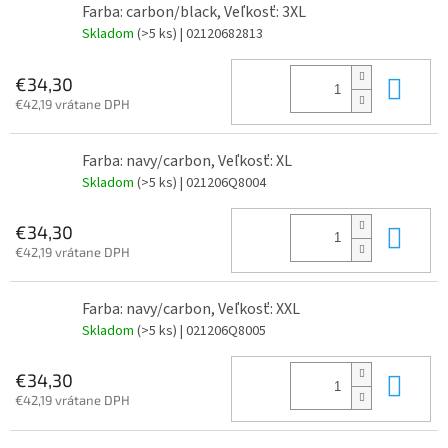
Farba: carbon/black, Veľkosť: 3XL
Skladom
(>5 ks)
| 02120682813
Do 
€34,30
€42,19 vrátane DPH
Farba: navy/carbon, Veľkosť: XL
Skladom
(>5 ks)
| 021206Q8004
Do 
€34,30
€42,19 vrátane DPH
Farba: navy/carbon, Veľkosť: XXL
Skladom
(>5 ks)
| 021206Q8005
Do 
€34,30
€42,19 vrátane DPH