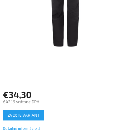
€34,30
€42,19 vrátane DPH
Jednotková
ZVOĽTE VARIANT
cena:
Detailné informácie