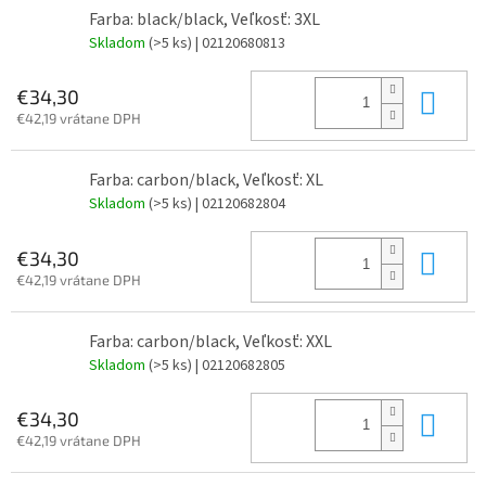
Farba: black/black, Veľkosť: 3XL
Skladom
(>5 ks)
| 02120680813
Do 
€34,30
€42,19 vrátane DPH
Farba: carbon/black, Veľkosť: XL
Skladom
(>5 ks)
| 02120682804
Do 
€34,30
€42,19 vrátane DPH
Farba: carbon/black, Veľkosť: XXL
Skladom
(>5 ks)
| 02120682805
Do 
€34,30
€42,19 vrátane DPH