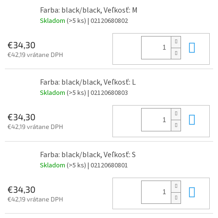
Farba: black/black, Veľkosť: M
Skladom
(>5 ks)
| 02120680802
Do 
€34,30
€42,19 vrátane DPH
Farba: black/black, Veľkosť: L
Skladom
(>5 ks)
| 02120680803
Do 
€34,30
€42,19 vrátane DPH
Farba: black/black, Veľkosť: S
Skladom
(>5 ks)
| 02120680801
Do 
€34,30
€42,19 vrátane DPH