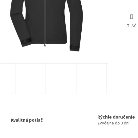
TLAČ
Rýchle doručenie
Kvalitná potlač
Zvyčajne do 3 dní