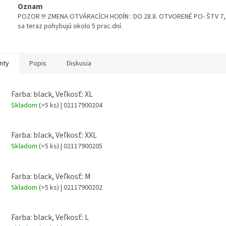
Oznam
POZOR !!! ZMENA OTVÁRACÍCH HODÍN : DO 28.8. OTVORENÉ PO- ŠTV 7,00
sa teraz pohybujú okolo 5 prac.dní.
nty
Popis
Diskusia
Farba: black, Veľkosť: XL
Skladom
(>5 ks)
| 02117900204
Farba: black, Veľkosť: XXL
Skladom
(>5 ks)
| 02117900205
Farba: black, Veľkosť: M
Skladom
(>5 ks)
| 02117900202
Farba: black, Veľkosť: L