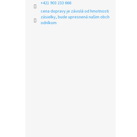
+421 903 233 666
cena dopravy je závislá od hmotnosti
zásielky, bude upresnená našim obch
odníkom