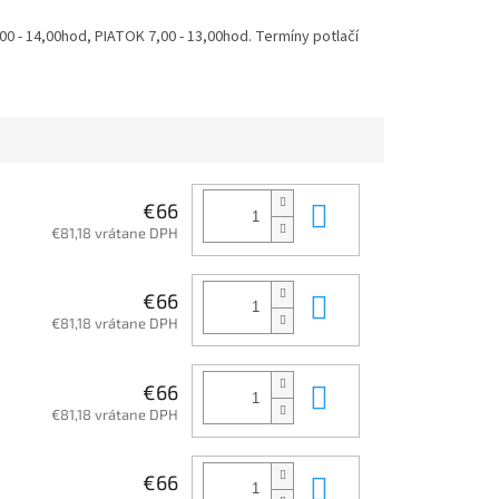
 - 14,00hod, PIATOK 7,00 - 13,00hod. Termíny potlačí
Do košíka
€66
€81,18 vrátane DPH
Do košíka
€66
€81,18 vrátane DPH
Do košíka
€66
€81,18 vrátane DPH
Do košíka
€66