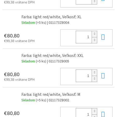
€99,38 vrátane DPH
Farba: light red/white, Veľkosť: XL
Skladom
(>5 ks)
| 021173ZB004
Do 
€80,80
€99,38 vrátane DPH
Farba: light red/white, Veľkosť: XXL
Skladom
(>5 ks)
| 021173ZB005
Do 
€80,80
€99,38 vrátane DPH
Farba: light red/white, Veľkosť: M
Skladom
(>5 ks)
| 021173ZB002
Do 
€80,80