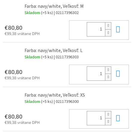
Farba: navy/white, Veľkosť: M
Skladom
(>5 ks)
| 02117396302
Do 
€80,80
€99,38 vrátane DPH
Farba: navy/white, Veľkosť: L
Skladom
(>5 ks)
| 02117396303
Do 
€80,80
€99,38 vrátane DPH
Farba: navy/white, Veľkosť: XS
Skladom
(>5 ks)
| 02117396300
Do 
€80,80
€99,38 vrátane DPH