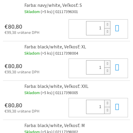
Farba: navy/white, Veľkosť: S
Skladom
(>5 ks)
| 02117396301
Do 
€80,80
€99,38 vrátane DPH
Farba: black/white, Veľkosť: XL
Skladom
(>5 ks)
| 02117398004
Do 
€80,80
€99,38 vrátane DPH
Farba: black/white, Veľkosť: XXL
Skladom
(>5 ks)
| 02117398005
Do 
€80,80
€99,38 vrátane DPH
Farba: black/white, Veľkosť: M
Skladom
(>5 ks)
| 02117398002