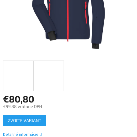
€80,80
€99,38 vrátane DPH
Jednotková
ZVOĽTE VARIANT
cena:
Detailné informácie