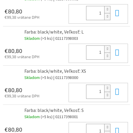
Do 
€80,80
€99,38 vrátane DPH
Farba: black/white, Veľkosť: L
Skladom
(>5 ks)
| 02117398003
Do 
€80,80
€99,38 vrátane DPH
Farba: black/white, Veľkosť: XS
Skladom
(>5 ks)
| 02117398000
Do 
€80,80
€99,38 vrátane DPH
Farba: black/white, Veľkosť: S
Skladom
(>5 ks)
| 02117398001
Do 
€80,80