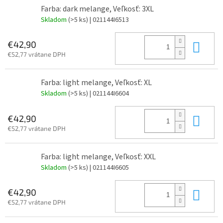
Farba: dark melange, Veľkosť: 3XL
Skladom
(>5 ks)
| 021144I6513
Do 
€42,90
€52,77 vrátane DPH
Farba: light melange, Veľkosť: XL
Skladom
(>5 ks)
| 021144I6604
Do 
€42,90
€52,77 vrátane DPH
Farba: light melange, Veľkosť: XXL
Skladom
(>5 ks)
| 021144I6605
Do 
€42,90
€52,77 vrátane DPH