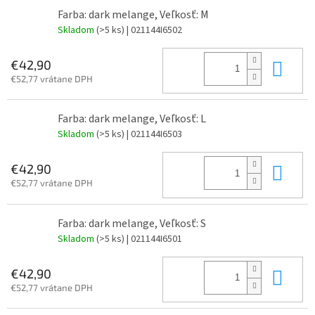
Farba: dark melange, Veľkosť: M
Skladom
(>5 ks)
| 021144I6502
Do 
€42,90
€52,77 vrátane DPH
Farba: dark melange, Veľkosť: L
Skladom
(>5 ks)
| 021144I6503
Do 
€42,90
€52,77 vrátane DPH
Farba: dark melange, Veľkosť: S
Skladom
(>5 ks)
| 021144I6501
Do 
€42,90
€52,77 vrátane DPH