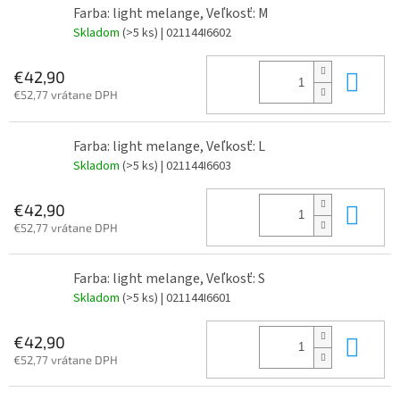
Farba: light melange, Veľkosť: M
Skladom
(>5 ks)
| 021144I6602
Do 
€42,90
€52,77 vrátane DPH
Farba: light melange, Veľkosť: L
Skladom
(>5 ks)
| 021144I6603
Do 
€42,90
€52,77 vrátane DPH
Farba: light melange, Veľkosť: S
Skladom
(>5 ks)
| 021144I6601
Do 
€42,90
€52,77 vrátane DPH