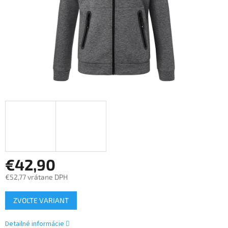
€42,90
€52,77 vrátane DPH
Jednotková
ZVOĽTE VARIANT
cena:
Detailné informácie