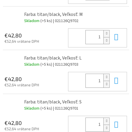
Farba: titan/black, Veľkosť: M
Skladom
(>5 ks)
| 021126Q9702
Do 
€42,80
€52,64 vrátane DPH
Farba: titan/black, Veľkosť: L
Skladom
(>5 ks)
| 021126Q9703
Do 
€42,80
€52,64 vrátane DPH
Farba: titan/black, Veľkosť: S
Skladom
(>5 ks)
| 021126Q9701
Do 
€42,80
€52,64 vrátane DPH