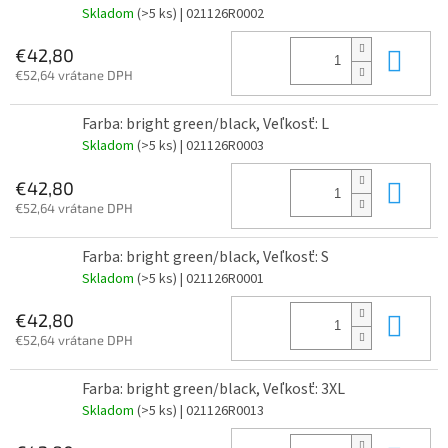
Skladom
(>5 ks)
| 021126R0002
Do 
€42,80
€52,64 vrátane DPH
Farba: bright green/black, Veľkosť: L
Skladom
(>5 ks)
| 021126R0003
Do 
€42,80
€52,64 vrátane DPH
Farba: bright green/black, Veľkosť: S
Skladom
(>5 ks)
| 021126R0001
Do 
€42,80
€52,64 vrátane DPH
Farba: bright green/black, Veľkosť: 3XL
Skladom
(>5 ks)
| 021126R0013