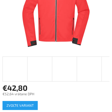
€42,80
€52,64 vrátane DPH
Jednotková
ZVOĽTE VARIANT
cena: