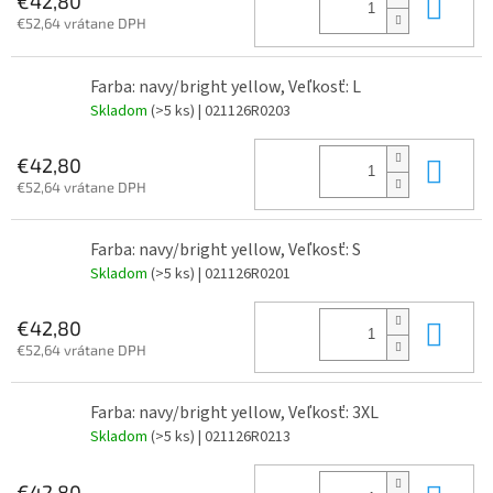
Do 
€42,80
€52,64 vrátane DPH
Farba: navy/bright yellow, Veľkosť: L
Skladom
(>5 ks)
| 021126R0203
Do 
€42,80
€52,64 vrátane DPH
Farba: navy/bright yellow, Veľkosť: S
Skladom
(>5 ks)
| 021126R0201
Do 
€42,80
€52,64 vrátane DPH
Farba: navy/bright yellow, Veľkosť: 3XL
Skladom
(>5 ks)
| 021126R0213
€42,80