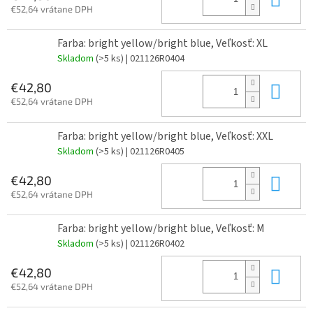
€52,64 vrátane DPH
Farba: bright yellow/bright blue, Veľkosť: XL
Skladom
(>5 ks)
| 021126R0404
Do 
€42,80
€52,64 vrátane DPH
Farba: bright yellow/bright blue, Veľkosť: XXL
Skladom
(>5 ks)
| 021126R0405
Do 
€42,80
€52,64 vrátane DPH
Farba: bright yellow/bright blue, Veľkosť: M
Skladom
(>5 ks)
| 021126R0402
Do 
€42,80
€52,64 vrátane DPH