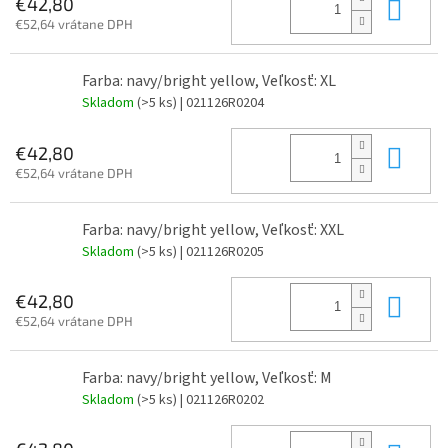
Do 
€42,80
€52,64 vrátane DPH
Farba: navy/bright yellow, Veľkosť: XL
Skladom
(>5 ks)
| 021126R0204
Do 
€42,80
€52,64 vrátane DPH
Farba: navy/bright yellow, Veľkosť: XXL
Skladom
(>5 ks)
| 021126R0205
Do 
€42,80
€52,64 vrátane DPH
Farba: navy/bright yellow, Veľkosť: M
Skladom
(>5 ks)
| 021126R0202