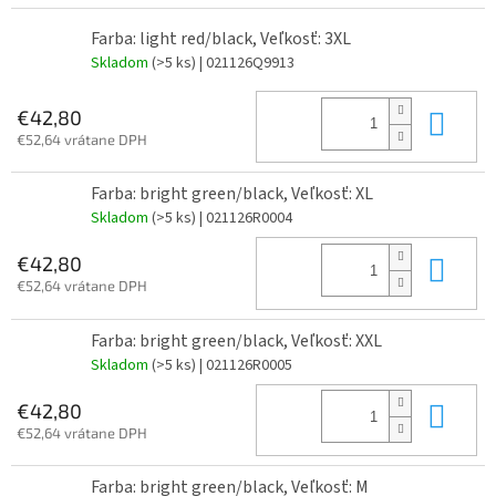
Farba: light red/black, Veľkosť: 3XL
Skladom
(>5 ks)
| 021126Q9913
Do 
€42,80
€52,64 vrátane DPH
Farba: bright green/black, Veľkosť: XL
Skladom
(>5 ks)
| 021126R0004
Do 
€42,80
€52,64 vrátane DPH
Farba: bright green/black, Veľkosť: XXL
Skladom
(>5 ks)
| 021126R0005
Do 
€42,80
€52,64 vrátane DPH
Farba: bright green/black, Veľkosť: M