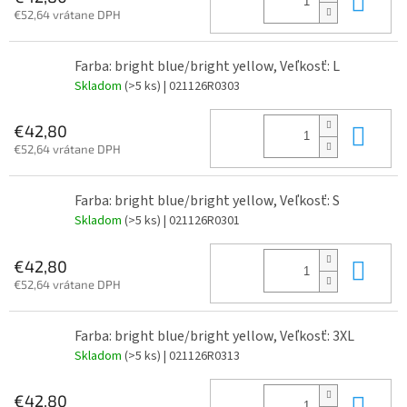
€52,64 vrátane DPH
Farba: bright blue/bright yellow, Veľkosť: L
Skladom
(>5 ks)
| 021126R0303
Do 
€42,80
€52,64 vrátane DPH
Farba: bright blue/bright yellow, Veľkosť: S
Skladom
(>5 ks)
| 021126R0301
Do 
€42,80
€52,64 vrátane DPH
Farba: bright blue/bright yellow, Veľkosť: 3XL
Skladom
(>5 ks)
| 021126R0313
Do 
€42,80