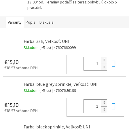
13,00hod. Termíny potlačí sa teraz pohybujú okolo 5
prac.dní.
Varianty
Popis
Diskusia
Farba: ash, Veľkosť: UNI
Skladom
(>5 ks)
| 47607660099
Do 
€15,10
€18,57 vrátane DPH
Farba: blue grey sprinkle, Veľkosť: UNI
Skladom
(>5 ks)
| 476076U6199
Do 
€15,10
€18,57 vrátane DPH
Farba: black sprinkle, Veľkosť: UNI