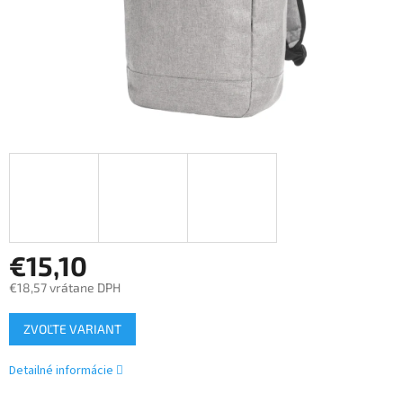
€15,10
€18,57 vrátane DPH
Jednotková
ZVOĽTE VARIANT
cena:
Detailné informácie