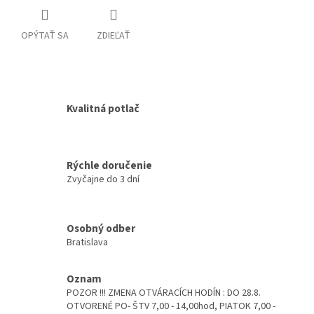
OPÝTAŤ SA
ZDIEĽAŤ
Kvalitná potlač
Rýchle doručenie
Zvyčajne do 3 dní
Osobný odber
Bratislava
Oznam
POZOR !!! ZMENA OTVÁRACÍCH HODÍN : DO 28.8.
OTVORENÉ PO- ŠTV 7,00 - 14,00hod, PIATOK 7,00 -