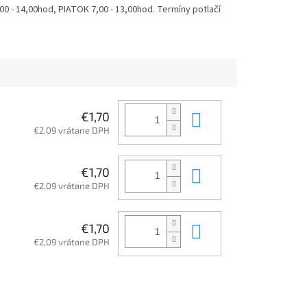
 - 14,00hod, PIATOK 7,00 - 13,00hod. Termíny potlačí
Do košíka
€1,70
€2,09 vrátane DPH
Do košíka
€1,70
€2,09 vrátane DPH
Do košíka
€1,70
€2,09 vrátane DPH