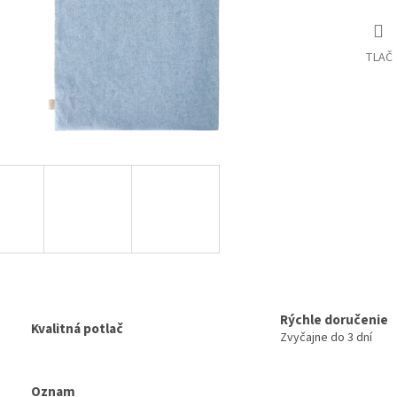
TLAČ
Rýchle doručenie
Kvalitná potlač
Zvyčajne do 3 dní
Oznam