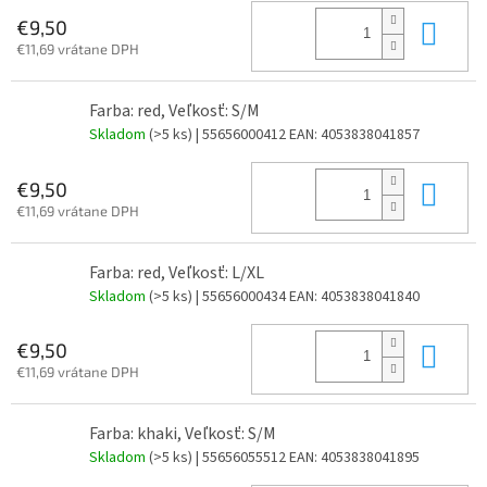
Do 
€9,50
€11,69 vrátane DPH
Farba: red, Veľkosť: S/M
Skladom
(>5 ks)
| 55656000412
EAN:
4053838041857
Do 
€9,50
€11,69 vrátane DPH
Farba: red, Veľkosť: L/XL
Skladom
(>5 ks)
| 55656000434
EAN:
4053838041840
Do 
€9,50
€11,69 vrátane DPH
Farba: khaki, Veľkosť: S/M
Skladom
(>5 ks)
| 55656055512
EAN:
4053838041895