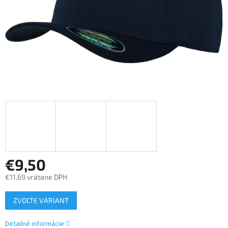
€9,50
€11,69 vrátane DPH
Jednotková
ZVOĽTE VARIANT
cena:
Detailné informácie