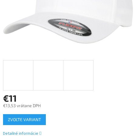
€11
€13,53 vrátane DPH
Jednotková
ZVOĽTE VARIANT
cena:
Detailné informácie