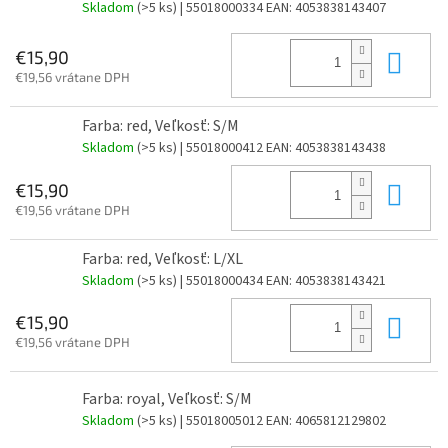
Skladom
(>5 ks)
| 55018000334
EAN:
4053838143407
Do 
€15,90
€19,56 vrátane DPH
Farba: red, Veľkosť: S/M
Skladom
(>5 ks)
| 55018000412
EAN:
4053838143438
Do 
€15,90
€19,56 vrátane DPH
Farba: red, Veľkosť: L/XL
Skladom
(>5 ks)
| 55018000434
EAN:
4053838143421
Do 
€15,90
€19,56 vrátane DPH
Farba: royal, Veľkosť: S/M
Skladom
(>5 ks)
| 55018005012
EAN:
4065812129802