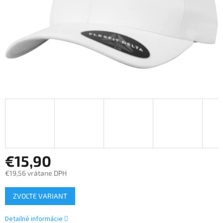
€15,90
€19,56 vrátane DPH
Jednotková
ZVOĽTE VARIANT
cena:
Detailné informácie