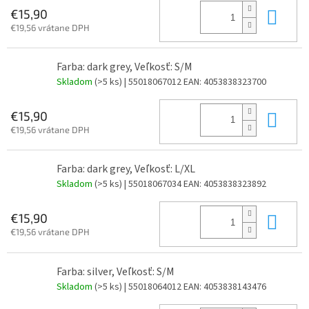
Do 
€15,90
€19,56 vrátane DPH
Farba: dark grey, Veľkosť: S/M
Skladom
(>5 ks)
| 55018067012
EAN:
4053838323700
Do 
€15,90
€19,56 vrátane DPH
Farba: dark grey, Veľkosť: L/XL
Skladom
(>5 ks)
| 55018067034
EAN:
4053838323892
Do 
€15,90
€19,56 vrátane DPH
Farba: silver, Veľkosť: S/M
Skladom
(>5 ks)
| 55018064012
EAN:
4053838143476