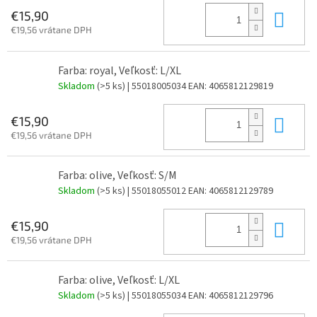
Do 
€15,90
€19,56 vrátane DPH
Farba: royal, Veľkosť: L/XL
Skladom
(>5 ks)
| 55018005034
EAN:
4065812129819
Do 
€15,90
€19,56 vrátane DPH
Farba: olive, Veľkosť: S/M
Skladom
(>5 ks)
| 55018055012
EAN:
4065812129789
Do 
€15,90
€19,56 vrátane DPH
Farba: olive, Veľkosť: L/XL
Skladom
(>5 ks)
| 55018055034
EAN:
4065812129796