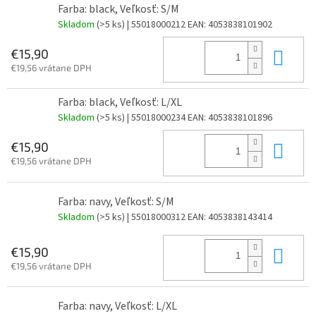
Farba: black, Veľkosť: S/M
Skladom
(>5 ks)
| 55018000212
EAN:
4053838101902
Do 
€15,90
€19,56 vrátane DPH
Farba: black, Veľkosť: L/XL
Skladom
(>5 ks)
| 55018000234
EAN:
4053838101896
Do 
€15,90
€19,56 vrátane DPH
Farba: navy, Veľkosť: S/M
Skladom
(>5 ks)
| 55018000312
EAN:
4053838143414
Do 
€15,90
€19,56 vrátane DPH
Farba: navy, Veľkosť: L/XL