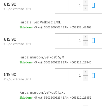
Do 
€15,90
€19,56 vrátane DPH
Farba: silver, Veľkosť: L/XL
Skladom
(>5 ks)
| 55018064034
EAN:
4053838143469
Do 
€15,90
€19,56 vrátane DPH
Farba: maroon, Veľkosť: S/M
Skladom
(>5 ks)
| 55018008212
EAN:
4065812129840
Do 
€15,90
€19,56 vrátane DPH
Farba: maroon, Veľkosť: L/XL
Skladom
(>5 ks)
| 55018008234
EAN:
4065812129857