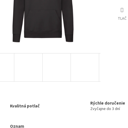
TLAČ
Rýchle doručenie
Kvalitná potlač
Zvyčajne do 3 dní
Oznam