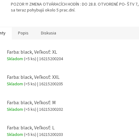
POZOR !!! ZMENA OTVÁRACÍCH HODÍN : DO 28.8. OTVORENÉ PO- ŠTV 7,00
sa teraz pohybujú okolo 5 prac.dní.
nty
Popis
Diskusia
Farba: black, Veľkosť: XL
Skladom
(>5 ks)
| 16215200204
Farba: black, Veľkosť: XXL
Skladom
(>5 ks)
| 16215200205
Farba: black, Veľkosť: M
Skladom
(>5 ks)
| 16215200202
Farba: black, Veľkosť: L
Skladom
(>5 ks)
| 16215200203