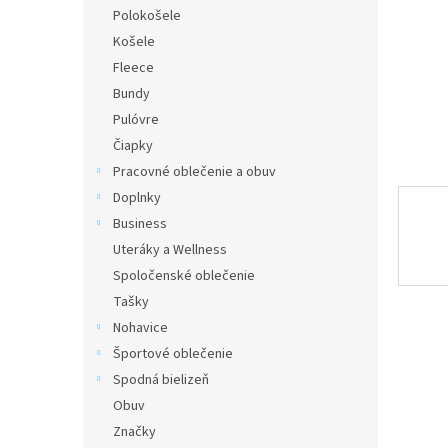
Polokošele
Košele
Fleece
Bundy
Pulóvre
Čiapky
Pracovné oblečenie a obuv
Doplnky
Business
Uteráky a Wellness
Spoločenské oblečenie
Tašky
Nohavice
Športové oblečenie
Spodná bielizeň
Obuv
Značky