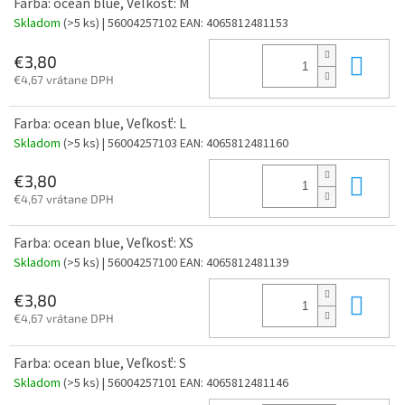
Farba: ocean blue, Veľkosť: M
Skladom
(>5 ks)
| 56004257102
EAN:
4065812481153
Do 
€3,80
€4,67 vrátane DPH
Farba: ocean blue, Veľkosť: L
Skladom
(>5 ks)
| 56004257103
EAN:
4065812481160
Do 
€3,80
€4,67 vrátane DPH
Farba: ocean blue, Veľkosť: XS
Skladom
(>5 ks)
| 56004257100
EAN:
4065812481139
Do 
€3,80
€4,67 vrátane DPH
Farba: ocean blue, Veľkosť: S
Skladom
(>5 ks)
| 56004257101
EAN:
4065812481146