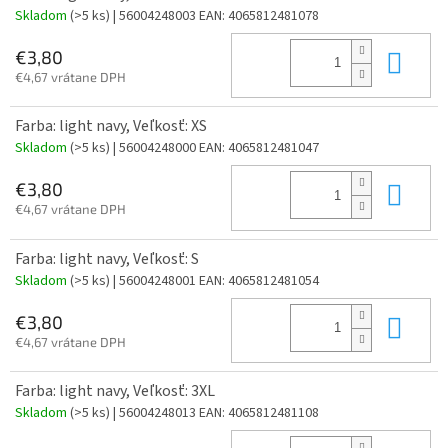
Skladom
(>5 ks)
| 56004248003
EAN:
4065812481078
Do 
€3,80
€4,67 vrátane DPH
Farba: light navy, Veľkosť: XS
Skladom
(>5 ks)
| 56004248000
EAN:
4065812481047
Do 
€3,80
€4,67 vrátane DPH
Farba: light navy, Veľkosť: S
Skladom
(>5 ks)
| 56004248001
EAN:
4065812481054
Do 
€3,80
€4,67 vrátane DPH
Farba: light navy, Veľkosť: 3XL
Skladom
(>5 ks)
| 56004248013
EAN:
4065812481108