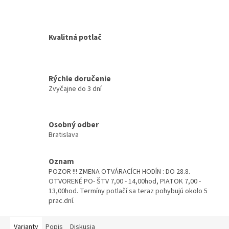
Kvalitná potlač
Rýchle doručenie
Zvyčajne do 3 dní
Osobný odber
Bratislava
Oznam
POZOR !!! ZMENA OTVÁRACÍCH HODÍN : DO 28.8.
OTVORENÉ PO- ŠTV 7,00 - 14,00hod, PIATOK 7,00 -
13,00hod. Termíny potlačí sa teraz pohybujú okolo 5
prac.dní.
Varianty
Popis
Diskusia