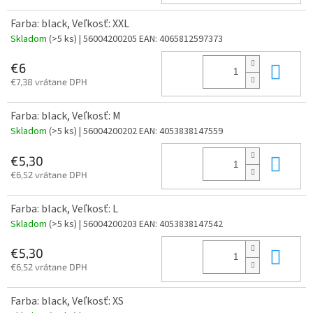
Farba: black, Veľkosť: XXL
Skladom
(>5 ks)
| 56004200205
EAN:
4065812597373
Do 
€6
€7,38 vrátane DPH
Farba: black, Veľkosť: M
Skladom
(>5 ks)
| 56004200202
EAN:
4053838147559
Do 
€5,30
€6,52 vrátane DPH
Farba: black, Veľkosť: L
Skladom
(>5 ks)
| 56004200203
EAN:
4053838147542
Do 
€5,30
€6,52 vrátane DPH
Farba: black, Veľkosť: XS