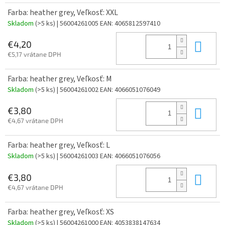
Farba: heather grey, Veľkosť: XXL
Skladom
(>5 ks)
| 56004261005
EAN:
4065812597410
Do 
€4,20
€5,17 vrátane DPH
Farba: heather grey, Veľkosť: M
Skladom
(>5 ks)
| 56004261002
EAN:
4066051076049
Do 
€3,80
€4,67 vrátane DPH
Farba: heather grey, Veľkosť: L
Skladom
(>5 ks)
| 56004261003
EAN:
4066051076056
Do 
€3,80
€4,67 vrátane DPH
Farba: heather grey, Veľkosť: XS
Skladom
(>5 ks)
| 56004261000
EAN:
4053838147634