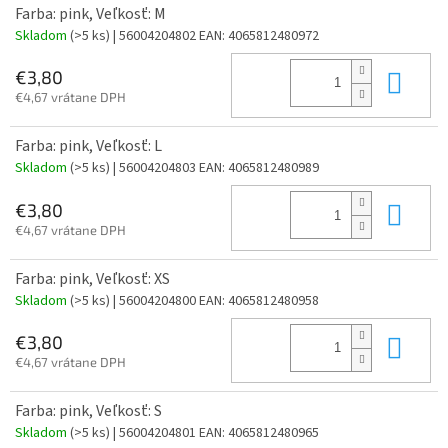
Farba: pink, Veľkosť: M
Skladom
(>5 ks)
| 56004204802
EAN:
4065812480972
Do 
€3,80
€4,67 vrátane DPH
Farba: pink, Veľkosť: L
Skladom
(>5 ks)
| 56004204803
EAN:
4065812480989
Do 
€3,80
€4,67 vrátane DPH
Farba: pink, Veľkosť: XS
Skladom
(>5 ks)
| 56004204800
EAN:
4065812480958
Do 
€3,80
€4,67 vrátane DPH
Farba: pink, Veľkosť: S
Skladom
(>5 ks)
| 56004204801
EAN:
4065812480965