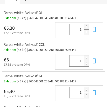
Farba: white, Veľkosť: XL
Skladom
(>5 ks)
| 56004200104
EAN:
4053838148471
Do 
€5,30
€6,52 vrátane DPH
Farba: white, Veľkosť: XXL
Skladom
(>5 ks)
| 56004200105
EAN:
4065812597458
Do 
€6
€7,38 vrátane DPH
Farba: white, Veľkosť: M
Skladom
(>5 ks)
| 56004200102
EAN:
4053838148457
Do 
€5,30
€6,52 vrátane DPH