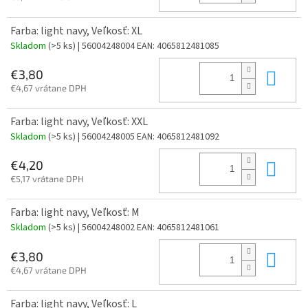
Farba: light navy, Veľkosť: XL
Skladom
(>5 ks)
| 56004248004
EAN:
4065812481085
Do 
€3,80
€4,67 vrátane DPH
Farba: light navy, Veľkosť: XXL
Skladom
(>5 ks)
| 56004248005
EAN:
4065812481092
Do 
€4,20
€5,17 vrátane DPH
Farba: light navy, Veľkosť: M
Skladom
(>5 ks)
| 56004248002
EAN:
4065812481061
Do 
€3,80
€4,67 vrátane DPH
Farba: light navy, Veľkosť: L