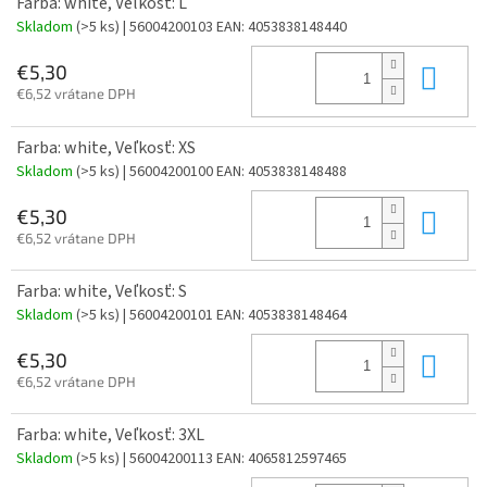
Farba: white, Veľkosť: L
Skladom
(>5 ks)
| 56004200103
EAN:
4053838148440
Do 
€5,30
€6,52 vrátane DPH
Farba: white, Veľkosť: XS
Skladom
(>5 ks)
| 56004200100
EAN:
4053838148488
Do 
€5,30
€6,52 vrátane DPH
Farba: white, Veľkosť: S
Skladom
(>5 ks)
| 56004200101
EAN:
4053838148464
Do 
€5,30
€6,52 vrátane DPH
Farba: white, Veľkosť: 3XL
Skladom
(>5 ks)
| 56004200113
EAN:
4065812597465