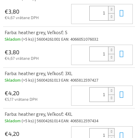
Do 
€3,80
€4,67 vrátane DPH
Farba: heather grey, Veľkosť: S
Skladom
(>5 ks)
| 56004261001
EAN:
4066051076032
Do 
€3,80
€4,67 vrátane DPH
Farba: heather grey, Veľkosť: 3XL
Skladom
(>5 ks)
| 56004261013
EAN:
4065812597427
Do 
€4,20
€5,17 vrátane DPH
Farba: heather grey, Veľkosť: 4XL
Skladom
(>5 ks)
| 56004261014
EAN:
4065812597434
Do 
€4,20