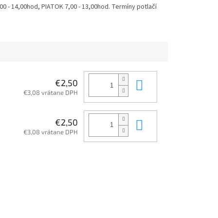
 - 14,00hod, PIATOK 7,00 - 13,00hod. Termíny potlačí
Do košíka
€2,50
€3,08 vrátane DPH
Do košíka
€2,50
€3,08 vrátane DPH