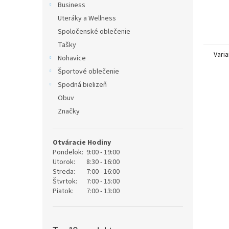
Business
Uteráky a Wellness
Spoločenské oblečenie
Tašky
Varia
Nohavice
Športové oblečenie
Spodná bielizeň
Obuv
Značky
Otváracie Hodiny
Pondelok:
9:00 - 19:00
Utorok:
8:30 - 16:00
Streda:
7:00 - 16:00
Štvrtok:
7:00 - 15:00
Piatok:
7:00 - 13:00