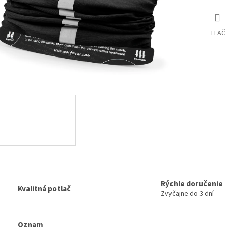
TLAČ
Rýchle doručenie
Kvalitná potlač
Zvyčajne do 3 dní
Oznam