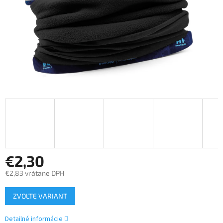
€2,30
€2,83 vrátane DPH
Jednotková
ZVOĽTE VARIANT
cena:
Detailné informácie