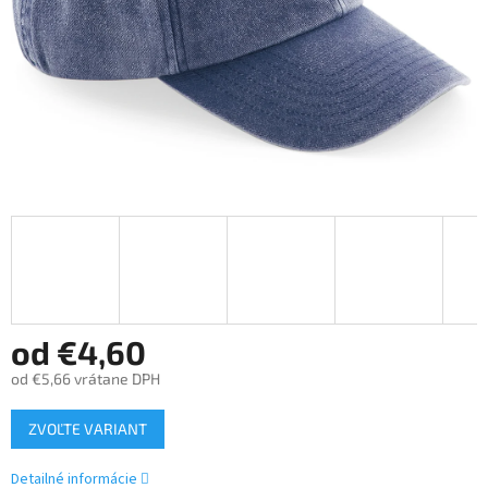
od
€4,60
od
€5,66
vrátane DPH
Jednotková
ZVOĽTE VARIANT
cena:
Detailné informácie