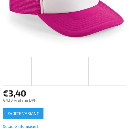
€3,40
€4,18 vrátane DPH
Jednotková
ZVOĽTE VARIANT
cena:
Detailné informácie