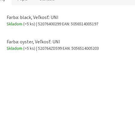
Farba: black, Veľkosť: UNI
Skladom
(>5 ks)
| 52076400299
EAN:
5056514005197
Farba: oyster, Veľkosť: UNI
Skladom
(>5 ks)
| 520764ZD599
EAN:
5056514005203