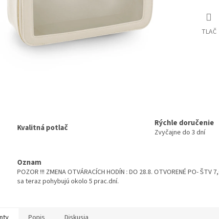
TLAČ
Rýchle doručenie
Kvalitná potlač
Zvyčajne do 3 dní
Oznam
POZOR !!! ZMENA OTVÁRACÍCH HODÍN : DO 28.8. OTVORENÉ PO- ŠTV 7,00
sa teraz pohybujú okolo 5 prac.dní.
nty
Popis
Diskusia