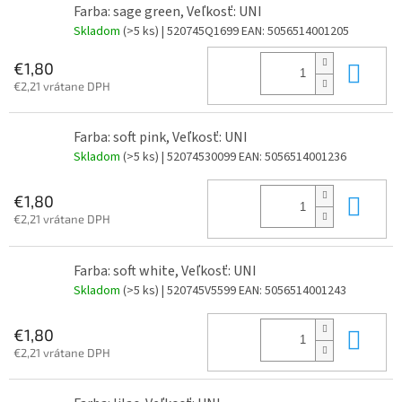
Farba: sage green, Veľkosť: UNI
Skladom
(>5 ks)
| 520745Q1699
EAN:
5056514001205
Do 
€1,80
€2,21 vrátane DPH
Farba: soft pink, Veľkosť: UNI
Skladom
(>5 ks)
| 52074530099
EAN:
5056514001236
Do 
€1,80
€2,21 vrátane DPH
Farba: soft white, Veľkosť: UNI
Skladom
(>5 ks)
| 520745V5599
EAN:
5056514001243
Do 
€1,80
€2,21 vrátane DPH