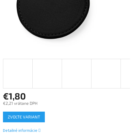
€1,80
€2,21 vrátane DPH
Jednotková
ZVOĽTE VARIANT
cena:
Detailné informácie