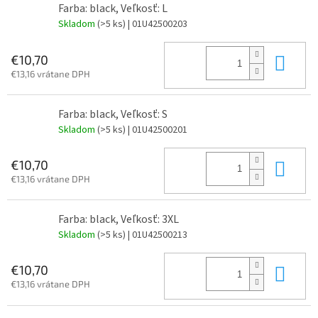
Farba: black, Veľkosť: L
Skladom
(>5 ks)
| 01U42500203
Do 
€10,70
€13,16 vrátane DPH
Farba: black, Veľkosť: S
Skladom
(>5 ks)
| 01U42500201
Do 
€10,70
€13,16 vrátane DPH
Farba: black, Veľkosť: 3XL
Skladom
(>5 ks)
| 01U42500213
Do 
€10,70
€13,16 vrátane DPH