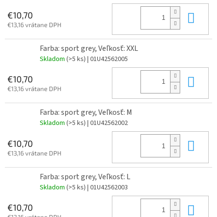
Do 
€10,70
€13,16 vrátane DPH
Farba: sport grey, Veľkosť: XXL
Skladom
(>5 ks)
| 01U42562005
Do 
€10,70
€13,16 vrátane DPH
Farba: sport grey, Veľkosť: M
Skladom
(>5 ks)
| 01U42562002
Do 
€10,70
€13,16 vrátane DPH
Farba: sport grey, Veľkosť: L
Skladom
(>5 ks)
| 01U42562003
Do 
€10,70