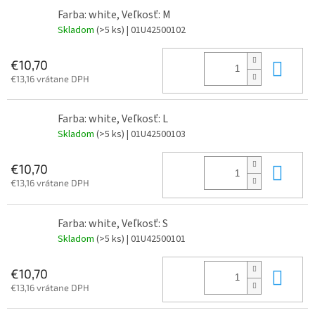
Farba: white, Veľkosť: M
Skladom
(>5 ks)
| 01U42500102
Do 
€10,70
€13,16 vrátane DPH
Farba: white, Veľkosť: L
Skladom
(>5 ks)
| 01U42500103
Do 
€10,70
€13,16 vrátane DPH
Farba: white, Veľkosť: S
Skladom
(>5 ks)
| 01U42500101
Do 
€10,70
€13,16 vrátane DPH