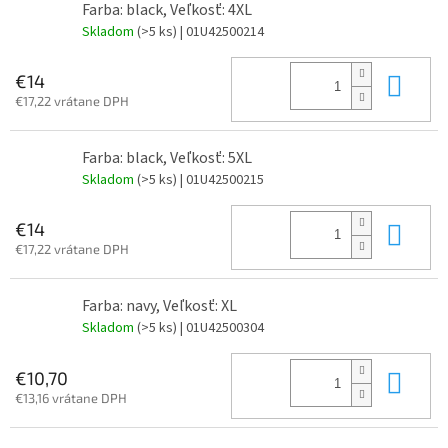
Farba: black, Veľkosť: 4XL
Skladom
(>5 ks)
| 01U42500214
Do 
€14
€17,22 vrátane DPH
Farba: black, Veľkosť: 5XL
Skladom
(>5 ks)
| 01U42500215
Do 
€14
€17,22 vrátane DPH
Farba: navy, Veľkosť: XL
Skladom
(>5 ks)
| 01U42500304
Do 
€10,70
€13,16 vrátane DPH