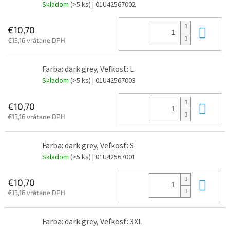
Skladom
(>5 ks)
| 01U42567002
Do 
€10,70
€13,16 vrátane DPH
Farba: dark grey, Veľkosť: L
Skladom
(>5 ks)
| 01U42567003
Do 
€10,70
€13,16 vrátane DPH
Farba: dark grey, Veľkosť: S
Skladom
(>5 ks)
| 01U42567001
Do 
€10,70
€13,16 vrátane DPH
Farba: dark grey, Veľkosť: 3XL