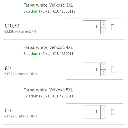
Farba: white, Veľkosť: 3XL
Skladom
(>5 ks)
| 01U42500113
Do 
€10,70
€13,16 vrátane DPH
Farba: white, Veľkosť: 4XL
Skladom
(>5 ks)
| 01U42500114
Do 
€14
€17,22 vrátane DPH
Farba: white, Veľkosť: 5XL
Skladom
(>5 ks)
| 01U42500115
Do 
€14
€17,22 vrátane DPH