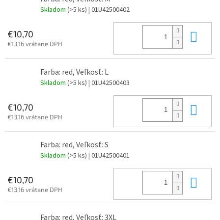
Skladom
(>5 ks)
| 01U42500402
Do 
€10,70
€13,16 vrátane DPH
Farba: red, Veľkosť: L
Skladom
(>5 ks)
| 01U42500403
Do 
€10,70
€13,16 vrátane DPH
Farba: red, Veľkosť: S
Skladom
(>5 ks)
| 01U42500401
Do 
€10,70
€13,16 vrátane DPH
Farba: red, Veľkosť: 3XL