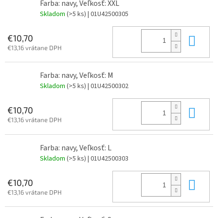
Farba: navy, Veľkosť: XXL
Skladom
(>5 ks)
| 01U42500305
Do 
€10,70
€13,16 vrátane DPH
Farba: navy, Veľkosť: M
Skladom
(>5 ks)
| 01U42500302
Do 
€10,70
€13,16 vrátane DPH
Farba: navy, Veľkosť: L
Skladom
(>5 ks)
| 01U42500303
Do 
€10,70
€13,16 vrátane DPH