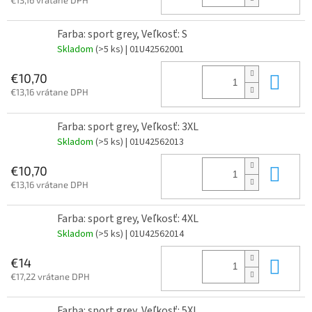
€13,16 vrátane DPH
Farba: sport grey, Veľkosť: S
Skladom
(>5 ks)
| 01U42562001
Do 
€10,70
€13,16 vrátane DPH
Farba: sport grey, Veľkosť: 3XL
Skladom
(>5 ks)
| 01U42562013
Do 
€10,70
€13,16 vrátane DPH
Farba: sport grey, Veľkosť: 4XL
Skladom
(>5 ks)
| 01U42562014
Do 
€14
€17,22 vrátane DPH
Farba: sport grey, Veľkosť: 5XL