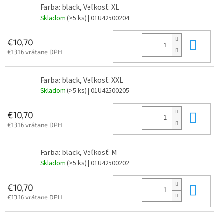
Farba: black, Veľkosť: XL
Skladom
(>5 ks)
| 01U42500204
Do 
€10,70
€13,16 vrátane DPH
Farba: black, Veľkosť: XXL
Skladom
(>5 ks)
| 01U42500205
Do 
€10,70
€13,16 vrátane DPH
Farba: black, Veľkosť: M
Skladom
(>5 ks)
| 01U42500202
Do 
€10,70
€13,16 vrátane DPH