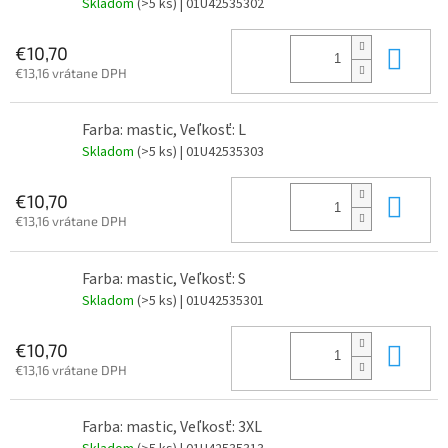
Skladom
(>5 ks)
| 01U42535302
Do 
€10,70
€13,16 vrátane DPH
Farba: mastic, Veľkosť: L
Skladom
(>5 ks)
| 01U42535303
Do 
€10,70
€13,16 vrátane DPH
Farba: mastic, Veľkosť: S
Skladom
(>5 ks)
| 01U42535301
Do 
€10,70
€13,16 vrátane DPH
Farba: mastic, Veľkosť: 3XL