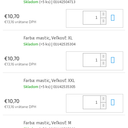
Skladom
(>5 ks)
| 01U42504713
Do 
€10,70
€13,16 vrátane DPH
Farba: mastic, Veľkosť: XL
Skladom
(>5 ks)
| 01U42535304
Do 
€10,70
€13,16 vrátane DPH
Farba: mastic, Veľkosť: XXL
Skladom
(>5 ks)
| 01U42535305
Do 
€10,70
€13,16 vrátane DPH
Farba: mastic, Veľkosť: M