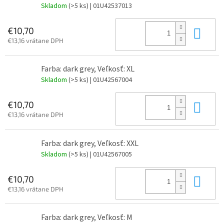
Skladom
(>5 ks)
| 01U42537013
Do 
€10,70
€13,16 vrátane DPH
Farba: dark grey, Veľkosť: XL
Skladom
(>5 ks)
| 01U42567004
Do 
€10,70
€13,16 vrátane DPH
Farba: dark grey, Veľkosť: XXL
Skladom
(>5 ks)
| 01U42567005
Do 
€10,70
€13,16 vrátane DPH
Farba: dark grey, Veľkosť: M