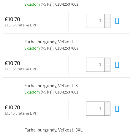
Skladom
(>5 ks)
| 01U42537002
Do 
€10,70
€13,16 vrátane DPH
Farba: burgundy, Veľkosť: L
Skladom
(>5 ks)
| 01U42537003
Do 
€10,70
€13,16 vrátane DPH
Farba: burgundy, Veľkosť: S
Skladom
(>5 ks)
| 01U42537001
Do 
€10,70
€13,16 vrátane DPH
Farba: burgundy, Veľkosť: 3XL