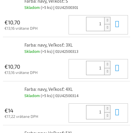
Farba: navy, Veľkosť: S
Skladom
(>5 ks)
| 01U42500301
Do 
€10,70
€13,16 vrátane DPH
Farba: navy, Veľkosť: 3XL
Skladom
(>5 ks)
| 01U42500313
Do 
€10,70
€13,16 vrátane DPH
Farba: navy, Veľkosť: 4XL
Skladom
(>5 ks)
| 01U42500314
Do 
€14
€17,22 vrátane DPH