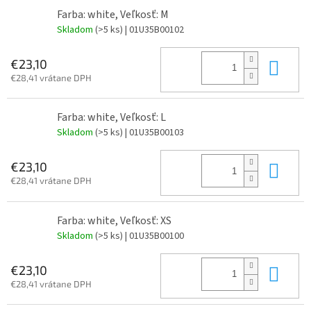
Farba: white, Veľkosť: M
Skladom
(>5 ks)
| 01U35B00102
Do 
€23,10
€28,41 vrátane DPH
Farba: white, Veľkosť: L
Skladom
(>5 ks)
| 01U35B00103
Do 
€23,10
€28,41 vrátane DPH
Farba: white, Veľkosť: XS
Skladom
(>5 ks)
| 01U35B00100
Do 
€23,10
€28,41 vrátane DPH