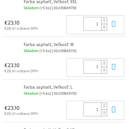
Farba: asphalt, Veľkosť: XXL
Skladom
(>5 ks)
| 01U35BA9705
Do 
€23,10
€28,41 vrátane DPH
Farba: asphalt, Veľkosť: M
Skladom
(>5 ks)
| 01U35BA9702
Do 
€23,10
€28,41 vrátane DPH
Farba: asphalt, Veľkosť: L
Skladom
(>5 ks)
| 01U35BA9703
Do 
€23,10
€28,41 vrátane DPH