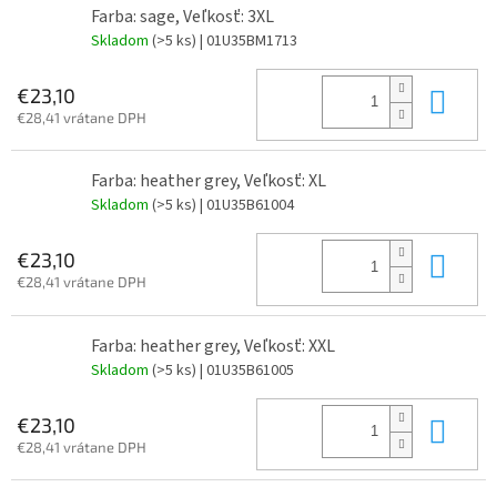
Farba: sage, Veľkosť: 3XL
Skladom
(>5 ks)
| 01U35BM1713
Do 
€23,10
€28,41 vrátane DPH
Farba: heather grey, Veľkosť: XL
Skladom
(>5 ks)
| 01U35B61004
Do 
€23,10
€28,41 vrátane DPH
Farba: heather grey, Veľkosť: XXL
Skladom
(>5 ks)
| 01U35B61005
Do 
€23,10
€28,41 vrátane DPH