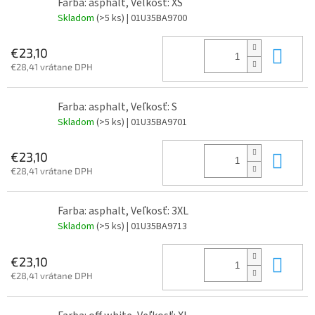
Farba: asphalt, Veľkosť: XS
Skladom
(>5 ks)
| 01U35BA9700
Do 
€23,10
€28,41 vrátane DPH
Farba: asphalt, Veľkosť: S
Skladom
(>5 ks)
| 01U35BA9701
Do 
€23,10
€28,41 vrátane DPH
Farba: asphalt, Veľkosť: 3XL
Skladom
(>5 ks)
| 01U35BA9713
Do 
€23,10
€28,41 vrátane DPH