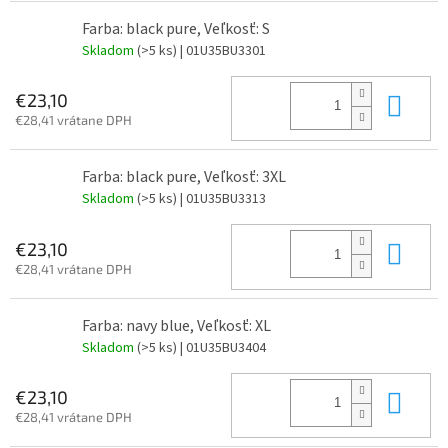
Farba: black pure, Veľkosť: S
Skladom
(>5 ks)
| 01U35BU3301
Do 
€23,10
€28,41 vrátane DPH
Farba: black pure, Veľkosť: 3XL
Skladom
(>5 ks)
| 01U35BU3313
Do 
€23,10
€28,41 vrátane DPH
Farba: navy blue, Veľkosť: XL
Skladom
(>5 ks)
| 01U35BU3404
Do 
€23,10
€28,41 vrátane DPH