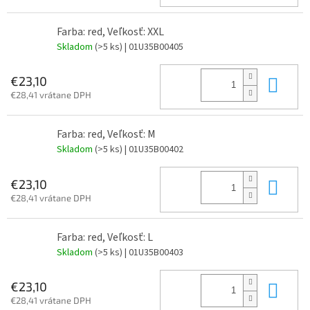
Farba: red, Veľkosť: XXL
Skladom
(>5 ks)
| 01U35B00405
Do 
€23,10
€28,41 vrátane DPH
Farba: red, Veľkosť: M
Skladom
(>5 ks)
| 01U35B00402
Do 
€23,10
€28,41 vrátane DPH
Farba: red, Veľkosť: L
Skladom
(>5 ks)
| 01U35B00403
Do 
€23,10
€28,41 vrátane DPH