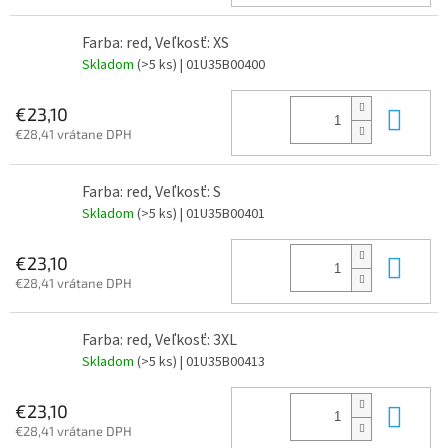
Farba: red, Veľkosť: XS
Skladom
(>5 ks)
| 01U35B00400
Do 
€23,10
€28,41 vrátane DPH
Farba: red, Veľkosť: S
Skladom
(>5 ks)
| 01U35B00401
Do 
€23,10
€28,41 vrátane DPH
Farba: red, Veľkosť: 3XL
Skladom
(>5 ks)
| 01U35B00413
Do 
€23,10
€28,41 vrátane DPH