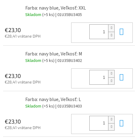
Farba: navy blue, Veľkosť: XXL
Skladom
(>5 ks)
| 01U35BU3405
Do 
€23,10
€28,41 vrátane DPH
Farba: navy blue, Veľkosť: M
Skladom
(>5 ks)
| 01U35BU3402
Do 
€23,10
€28,41 vrátane DPH
Farba: navy blue, Veľkosť: L
Skladom
(>5 ks)
| 01U35BU3403
Do 
€23,10
€28,41 vrátane DPH