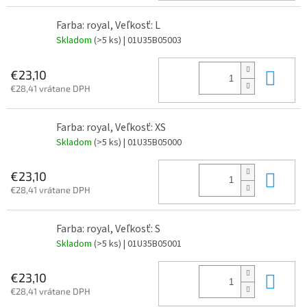
Farba: royal, Veľkosť: L
Skladom
(>5 ks)
| 01U35B05003
Do 
€23,10
€28,41 vrátane DPH
Farba: royal, Veľkosť: XS
Skladom
(>5 ks)
| 01U35B05000
Do 
€23,10
€28,41 vrátane DPH
Farba: royal, Veľkosť: S
Skladom
(>5 ks)
| 01U35B05001
Do 
€23,10
€28,41 vrátane DPH