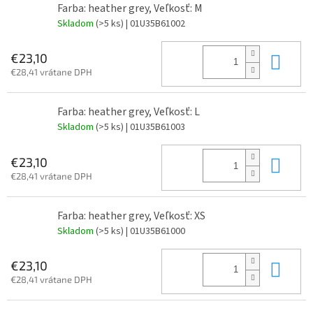
Farba: heather grey, Veľkosť: M
Skladom
(>5 ks)
| 01U35B61002
Do 
€23,10
€28,41 vrátane DPH
Farba: heather grey, Veľkosť: L
Skladom
(>5 ks)
| 01U35B61003
Do 
€23,10
€28,41 vrátane DPH
Farba: heather grey, Veľkosť: XS
Skladom
(>5 ks)
| 01U35B61000
Do 
€23,10
€28,41 vrátane DPH