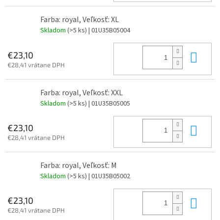
Farba: royal, Veľkosť: XL
Skladom
(>5 ks)
| 01U35B05004
Do 
€23,10
€28,41 vrátane DPH
Farba: royal, Veľkosť: XXL
Skladom
(>5 ks)
| 01U35B05005
Do 
€23,10
€28,41 vrátane DPH
Farba: royal, Veľkosť: M
Skladom
(>5 ks)
| 01U35B05002
Do 
€23,10
€28,41 vrátane DPH