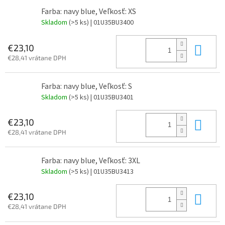
Farba: navy blue, Veľkosť: XS
Skladom
(>5 ks)
| 01U35BU3400
Do 
€23,10
€28,41 vrátane DPH
Farba: navy blue, Veľkosť: S
Skladom
(>5 ks)
| 01U35BU3401
Do 
€23,10
€28,41 vrátane DPH
Farba: navy blue, Veľkosť: 3XL
Skladom
(>5 ks)
| 01U35BU3413
Do 
€23,10
€28,41 vrátane DPH