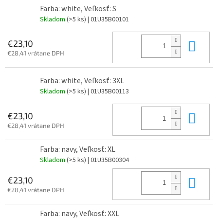
Farba: white, Veľkosť: S
Skladom
(>5 ks)
| 01U35B00101
Do 
€23,10
€28,41 vrátane DPH
Farba: white, Veľkosť: 3XL
Skladom
(>5 ks)
| 01U35B00113
Do 
€23,10
€28,41 vrátane DPH
Farba: navy, Veľkosť: XL
Skladom
(>5 ks)
| 01U35B00304
Do 
€23,10
€28,41 vrátane DPH
Farba: navy, Veľkosť: XXL