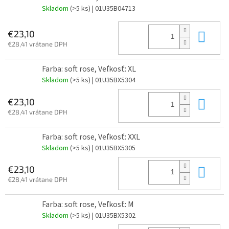
Skladom
(>5 ks)
| 01U35B04713
Do 
€23,10
€28,41 vrátane DPH
Farba: soft rose, Veľkosť: XL
Skladom
(>5 ks)
| 01U35BX5304
Do 
€23,10
€28,41 vrátane DPH
Farba: soft rose, Veľkosť: XXL
Skladom
(>5 ks)
| 01U35BX5305
Do 
€23,10
€28,41 vrátane DPH
Farba: soft rose, Veľkosť: M
Skladom
(>5 ks)
| 01U35BX5302