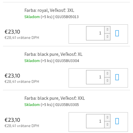
Farba: royal, Veľkosť: 3XL
Skladom
(>5 ks)
| 01U35B05013
Do 
€23,10
€28,41 vrátane DPH
Farba: black pure, Veľkosť: XL
Skladom
(>5 ks)
| 01U35BU3304
Do 
€23,10
€28,41 vrátane DPH
Farba: black pure, Veľkosť: XXL
Skladom
(>5 ks)
| 01U35BU3305
Do 
€23,10
€28,41 vrátane DPH