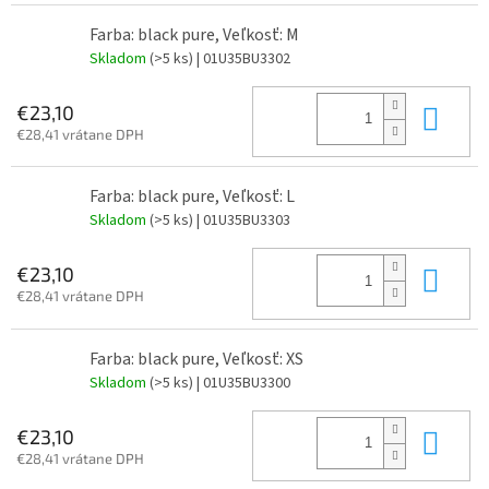
Farba: black pure, Veľkosť: M
Skladom
(>5 ks)
| 01U35BU3302
Do 
€23,10
€28,41 vrátane DPH
Farba: black pure, Veľkosť: L
Skladom
(>5 ks)
| 01U35BU3303
Do 
€23,10
€28,41 vrátane DPH
Farba: black pure, Veľkosť: XS
Skladom
(>5 ks)
| 01U35BU3300
Do 
€23,10
€28,41 vrátane DPH