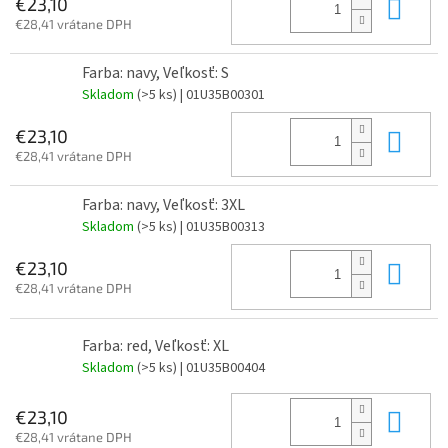
Do 
€23,10
€28,41 vrátane DPH
Farba: navy, Veľkosť: S
Skladom
(>5 ks)
| 01U35B00301
Do 
€23,10
€28,41 vrátane DPH
Farba: navy, Veľkosť: 3XL
Skladom
(>5 ks)
| 01U35B00313
Do 
€23,10
€28,41 vrátane DPH
Farba: red, Veľkosť: XL
Skladom
(>5 ks)
| 01U35B00404
Do 
€23,10
€28,41 vrátane DPH