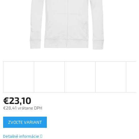
€23,10
€28,41 vrátane DPH
Jednotková
ZVOĽTE VARIANT
cena:
Detailné informácie