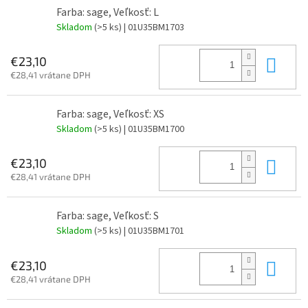
Farba: sage, Veľkosť: L
Skladom
(>5 ks)
| 01U35BM1703
Do 
€23,10
€28,41 vrátane DPH
Farba: sage, Veľkosť: XS
Skladom
(>5 ks)
| 01U35BM1700
Do 
€23,10
€28,41 vrátane DPH
Farba: sage, Veľkosť: S
Skladom
(>5 ks)
| 01U35BM1701
Do 
€23,10
€28,41 vrátane DPH