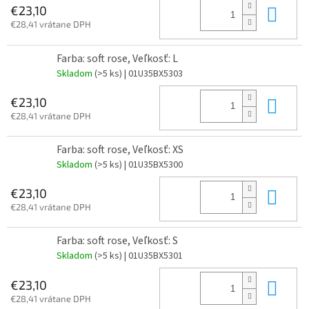
Do 
€23,10
€28,41 vrátane DPH
Farba: soft rose, Veľkosť: L
Skladom
(>5 ks)
| 01U35BX5303
Do 
€23,10
€28,41 vrátane DPH
Farba: soft rose, Veľkosť: XS
Skladom
(>5 ks)
| 01U35BX5300
Do 
€23,10
€28,41 vrátane DPH
Farba: soft rose, Veľkosť: S
Skladom
(>5 ks)
| 01U35BX5301
Do 
€23,10
€28,41 vrátane DPH