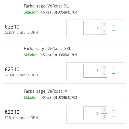
Farba: sage, Veľkosť: XL
Skladom
(>5 ks)
| 01U35BM1704
Do 
€23,10
€28,41 vrátane DPH
Farba: sage, Veľkosť: XXL
Skladom
(>5 ks)
| 01U35BM1705
Do 
€23,10
€28,41 vrátane DPH
Farba: sage, Veľkosť: M
Skladom
(>5 ks)
| 01U35BM1702
Do 
€23,10
€28,41 vrátane DPH