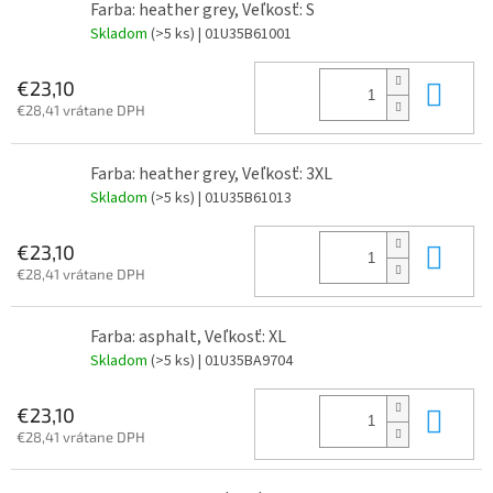
Farba: heather grey, Veľkosť: S
Skladom
(>5 ks)
| 01U35B61001
Do 
€23,10
€28,41 vrátane DPH
Farba: heather grey, Veľkosť: 3XL
Skladom
(>5 ks)
| 01U35B61013
Do 
€23,10
€28,41 vrátane DPH
Farba: asphalt, Veľkosť: XL
Skladom
(>5 ks)
| 01U35BA9704
Do 
€23,10
€28,41 vrátane DPH