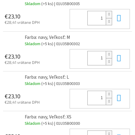
Skladom
(>5 ks)
| 01U35B00305
Do 
€23,10
€28,41 vrátane DPH
Farba: navy, Veľkosť: M
Skladom
(>5 ks)
| 01U35B00302
Do 
€23,10
€28,41 vrátane DPH
Farba: navy, Veľkosť: L
Skladom
(>5 ks)
| 01U35B00303
Do 
€23,10
€28,41 vrátane DPH
Farba: navy, Veľkosť: XS
Skladom
(>5 ks)
| 01U35B00300