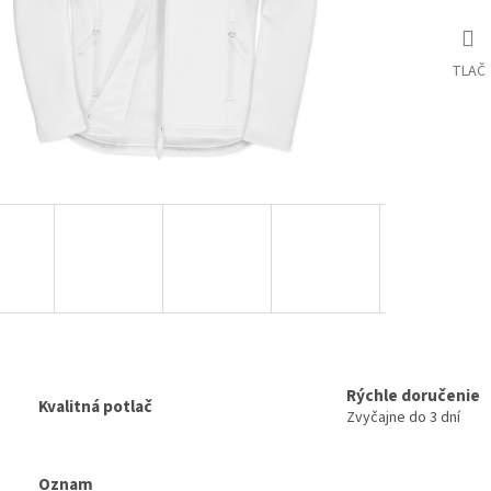
TLAČ
Rýchle doručenie
Kvalitná potlač
Zvyčajne do 3 dní
Oznam