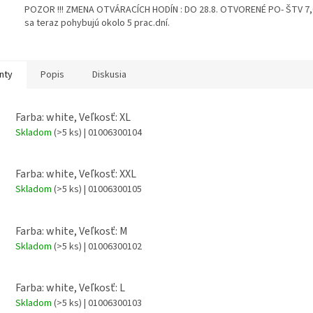
POZOR !!! ZMENA OTVÁRACÍCH HODÍN : DO 28.8. OTVORENÉ PO- ŠTV 7,00
sa teraz pohybujú okolo 5 prac.dní.
nty
Popis
Diskusia
Farba: white, Veľkosť: XL
Skladom
(>5 ks)
| 01006300104
Farba: white, Veľkosť: XXL
Skladom
(>5 ks)
| 01006300105
Farba: white, Veľkosť: M
Skladom
(>5 ks)
| 01006300102
Farba: white, Veľkosť: L
Skladom
(>5 ks)
| 01006300103