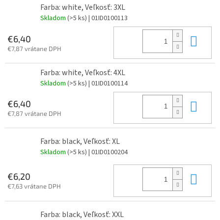
Farba: white, Veľkosť: 3XL
Skladom
(>5 ks)
| 01ID0100113
Do 
€6,40
€7,87 vrátane DPH
Farba: white, Veľkosť: 4XL
Skladom
(>5 ks)
| 01ID0100114
Do 
€6,40
€7,87 vrátane DPH
Farba: black, Veľkosť: XL
Skladom
(>5 ks)
| 01ID0100204
Do 
€6,20
€7,63 vrátane DPH
Farba: black, Veľkosť: XXL