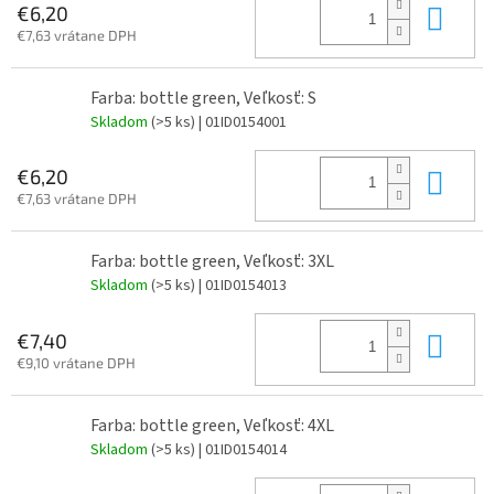
Do 
€6,20
€7,63 vrátane DPH
Farba: bottle green, Veľkosť: S
Skladom
(>5 ks)
| 01ID0154001
Do 
€6,20
€7,63 vrátane DPH
Farba: bottle green, Veľkosť: 3XL
Skladom
(>5 ks)
| 01ID0154013
Do 
€7,40
€9,10 vrátane DPH
Farba: bottle green, Veľkosť: 4XL
Skladom
(>5 ks)
| 01ID0154014