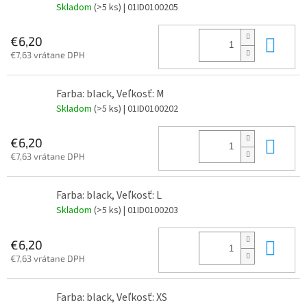
Skladom
(>5 ks)
| 01ID0100205
Do 
€6,20
€7,63 vrátane DPH
Farba: black, Veľkosť: M
Skladom
(>5 ks)
| 01ID0100202
Do 
€6,20
€7,63 vrátane DPH
Farba: black, Veľkosť: L
Skladom
(>5 ks)
| 01ID0100203
Do 
€6,20
€7,63 vrátane DPH
Farba: black, Veľkosť: XS