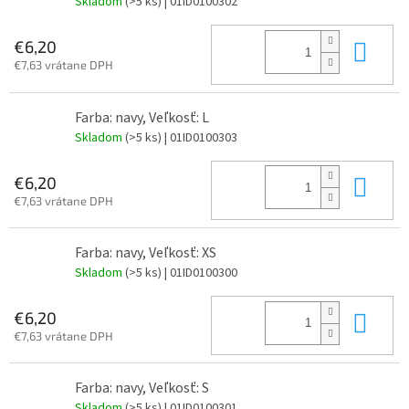
Skladom
(>5 ks)
| 01ID0100302
Do 
€6,20
€7,63 vrátane DPH
Farba: navy, Veľkosť: L
Skladom
(>5 ks)
| 01ID0100303
Do 
€6,20
€7,63 vrátane DPH
Farba: navy, Veľkosť: XS
Skladom
(>5 ks)
| 01ID0100300
Do 
€6,20
€7,63 vrátane DPH
Farba: navy, Veľkosť: S
Skladom
(>5 ks)
| 01ID0100301