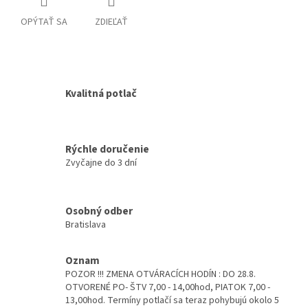
OPÝTAŤ SA
ZDIEĽAŤ
Kvalitná potlač
Rýchle doručenie
Zvyčajne do 3 dní
Osobný odber
Bratislava
Oznam
POZOR !!! ZMENA OTVÁRACÍCH HODÍN : DO 28.8.
OTVORENÉ PO- ŠTV 7,00 - 14,00hod, PIATOK 7,00 -
13,00hod. Termíny potlačí sa teraz pohybujú okolo 5