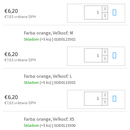
Do 
€6,20
€7,63 vrátane DPH
Farba: orange, Veľkosť: M
Skladom
(>5 ks)
| 01ID0123502
Do 
€6,20
€7,63 vrátane DPH
Farba: orange, Veľkosť: L
Skladom
(>5 ks)
| 01ID0123503
Do 
€6,20
€7,63 vrátane DPH
Farba: orange, Veľkosť: XS
Skladom
(>5 ks)
| 01ID0123500