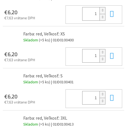
Do 
€6,20
€7,63 vrátane DPH
Farba: red, Veľkosť: XS
Skladom
(>5 ks)
| 01ID0100400
Do 
€6,20
€7,63 vrátane DPH
Farba: red, Veľkosť: S
Skladom
(>5 ks)
| 01ID0100401
Do 
€6,20
€7,63 vrátane DPH
Farba: red, Veľkosť: 3XL
Skladom
(>5 ks)
| 01ID0100413