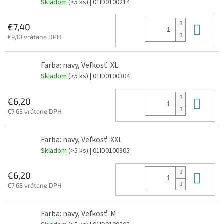
Skladom
(>5 ks)
| 01ID0100214
Do 
€7,40
€9,10 vrátane DPH
Farba: navy, Veľkosť: XL
Skladom
(>5 ks)
| 01ID0100304
Do 
€6,20
€7,63 vrátane DPH
Farba: navy, Veľkosť: XXL
Skladom
(>5 ks)
| 01ID0100305
Do 
€6,20
€7,63 vrátane DPH
Farba: navy, Veľkosť: M