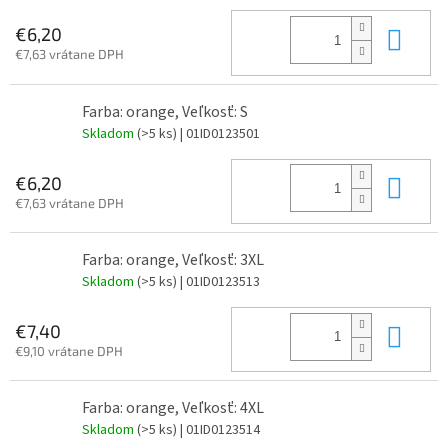
Do 
€6,20
€7,63 vrátane DPH
Farba: orange, Veľkosť: S
Skladom
(>5 ks)
| 01ID0123501
Do 
€6,20
€7,63 vrátane DPH
Farba: orange, Veľkosť: 3XL
Skladom
(>5 ks)
| 01ID0123513
Do 
€7,40
€9,10 vrátane DPH
Farba: orange, Veľkosť: 4XL
Skladom
(>5 ks)
| 01ID0123514