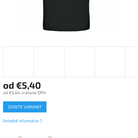
od
€5,40
od
€6,64
vrátane DPH
Jednotková
ZVOĽTE VARIANT
cena:
Detailné informácie