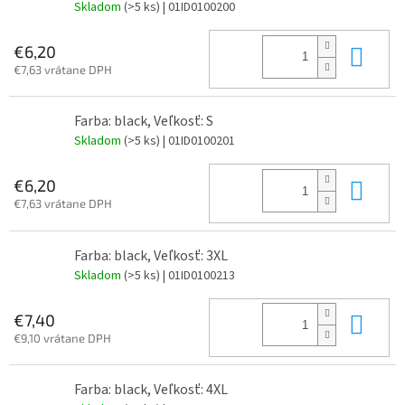
Skladom
(>5 ks)
| 01ID0100200
Do 
€6,20
€7,63 vrátane DPH
Farba: black, Veľkosť: S
Skladom
(>5 ks)
| 01ID0100201
Do 
€6,20
€7,63 vrátane DPH
Farba: black, Veľkosť: 3XL
Skladom
(>5 ks)
| 01ID0100213
Do 
€7,40
€9,10 vrátane DPH
Farba: black, Veľkosť: 4XL