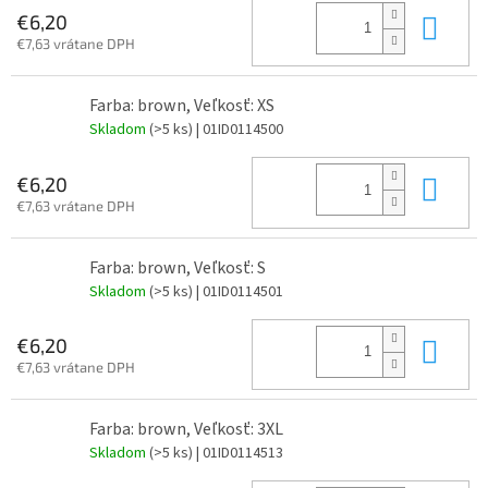
Do 
€6,20
€7,63 vrátane DPH
Farba: brown, Veľkosť: XS
Skladom
(>5 ks)
| 01ID0114500
Do 
€6,20
€7,63 vrátane DPH
Farba: brown, Veľkosť: S
Skladom
(>5 ks)
| 01ID0114501
Do 
€6,20
€7,63 vrátane DPH
Farba: brown, Veľkosť: 3XL
Skladom
(>5 ks)
| 01ID0114513