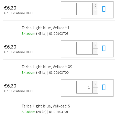
Do 
€6,20
€7,63 vrátane DPH
Farba: light blue, Veľkosť: L
Skladom
(>5 ks)
| 01ID0103703
Do 
€6,20
€7,63 vrátane DPH
Farba: light blue, Veľkosť: XS
Skladom
(>5 ks)
| 01ID0103700
Do 
€6,20
€7,63 vrátane DPH
Farba: light blue, Veľkosť: S
Skladom
(>5 ks)
| 01ID0103701