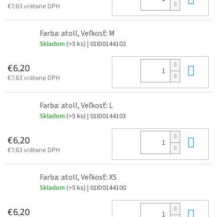
€7,63 vrátane DPH
Farba: atoll, Veľkosť: M
Skladom
(>5 ks)
| 01ID0144102
Do 
€6,20
€7,63 vrátane DPH
Farba: atoll, Veľkosť: L
Skladom
(>5 ks)
| 01ID0144103
Do 
€6,20
€7,63 vrátane DPH
Farba: atoll, Veľkosť: XS
Skladom
(>5 ks)
| 01ID0144100
Do 
€6,20