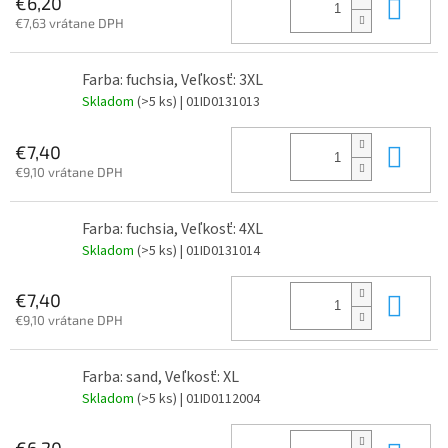
Do 
€6,20
€7,63 vrátane DPH
Farba: fuchsia, Veľkosť: 3XL
Skladom
(>5 ks)
| 01ID0131013
Do 
€7,40
€9,10 vrátane DPH
Farba: fuchsia, Veľkosť: 4XL
Skladom
(>5 ks)
| 01ID0131014
Do 
€7,40
€9,10 vrátane DPH
Farba: sand, Veľkosť: XL
Skladom
(>5 ks)
| 01ID0112004