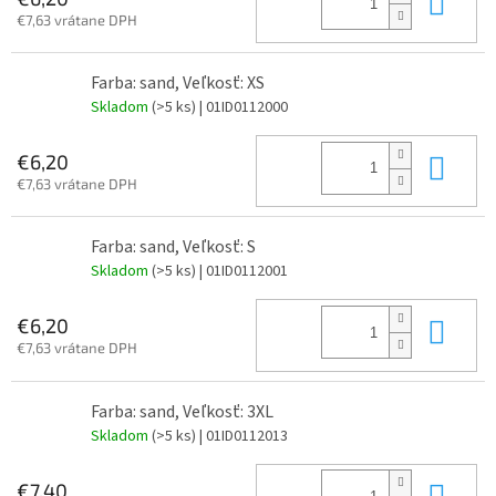
Do 
€7,63 vrátane DPH
Farba: sand, Veľkosť: XS
Skladom
(>5 ks)
| 01ID0112000
Do 
€6,20
€7,63 vrátane DPH
Farba: sand, Veľkosť: S
Skladom
(>5 ks)
| 01ID0112001
Do 
€6,20
€7,63 vrátane DPH
Farba: sand, Veľkosť: 3XL
Skladom
(>5 ks)
| 01ID0112013
Do 
€7,40