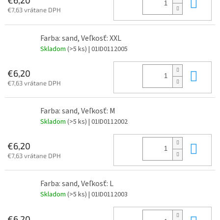
Do 
€6,20
€7,63 vrátane DPH
Farba: sand, Veľkosť: XXL
Skladom
(>5 ks)
| 01ID0112005
Do 
€6,20
€7,63 vrátane DPH
Farba: sand, Veľkosť: M
Skladom
(>5 ks)
| 01ID0112002
Do 
€6,20
€7,63 vrátane DPH
Farba: sand, Veľkosť: L
Skladom
(>5 ks)
| 01ID0112003
€6,20