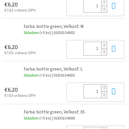
Do 
€6,20
€7,63 vrátane DPH
Farba: bottle green, Veľkosť: M
Skladom
(>5 ks)
| 01ID0154002
Do 
€6,20
€7,63 vrátane DPH
Farba: bottle green, Veľkosť: L
Skladom
(>5 ks)
| 01ID0154003
Do 
€6,20
€7,63 vrátane DPH
Farba: bottle green, Veľkosť: XS
Skladom
(>5 ks)
| 01ID0154000