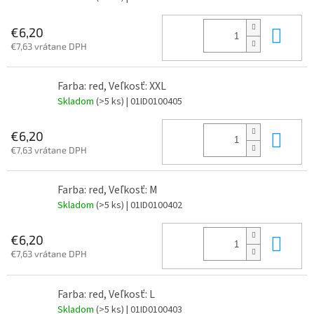
Do 
€6,20
€7,63 vrátane DPH
Farba: red, Veľkosť: XXL
Skladom
(>5 ks)
| 01ID0100405
Do 
€6,20
€7,63 vrátane DPH
Farba: red, Veľkosť: M
Skladom
(>5 ks)
| 01ID0100402
Do 
€6,20
€7,63 vrátane DPH
Farba: red, Veľkosť: L
Skladom
(>5 ks)
| 01ID0100403