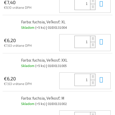
Do 
€7,40
€9,10 vrátane DPH
Farba: fuchsia, Veľkosť: XL
Skladom
(>5 ks)
| 01ID0131004
Do 
€6,20
€7,63 vrátane DPH
Farba: fuchsia, Veľkosť: XXL
Skladom
(>5 ks)
| 01ID0131005
Do 
€6,20
€7,63 vrátane DPH
Farba: fuchsia, Veľkosť: M
Skladom
(>5 ks)
| 01ID0131002