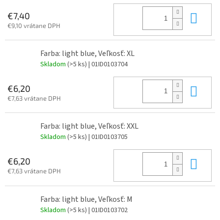
Do 
€7,40
€9,10 vrátane DPH
Farba: light blue, Veľkosť: XL
Skladom
(>5 ks)
| 01ID0103704
Do 
€6,20
€7,63 vrátane DPH
Farba: light blue, Veľkosť: XXL
Skladom
(>5 ks)
| 01ID0103705
Do 
€6,20
€7,63 vrátane DPH
Farba: light blue, Veľkosť: M
Skladom
(>5 ks)
| 01ID0103702