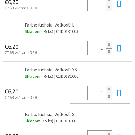
Do 
€6,20
€7,63 vrátane DPH
Farba: fuchsia, Veľkosť: L
Skladom
(>5 ks)
| 01ID0131003
Do 
€6,20
€7,63 vrátane DPH
Farba: fuchsia, Veľkosť: XS
Skladom
(>5 ks)
| 01ID0131000
Do 
€6,20
€7,63 vrátane DPH
Farba: fuchsia, Veľkosť: S
Skladom
(>5 ks)
| 01ID0131001