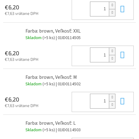
Do 
€6,20
€7,63 vrátane DPH
Farba: brown, Veľkosť: XXL
Skladom
(>5 ks)
| 01ID0114505
Do 
€6,20
€7,63 vrátane DPH
Farba: brown, Veľkosť: M
Skladom
(>5 ks)
| 01ID0114502
Do 
€6,20
€7,63 vrátane DPH
Farba: brown, Veľkosť: L
Skladom
(>5 ks)
| 01ID0114503