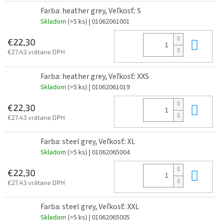
Farba: heather grey, Veľkosť: S
Skladom
(>5 ks)
| 01062061001
Do 
€22,30
€27,43 vrátane DPH
Farba: heather grey, Veľkosť: XXS
Skladom
(>5 ks)
| 01062061019
Do 
€22,30
€27,43 vrátane DPH
Farba: steel grey, Veľkosť: XL
Skladom
(>5 ks)
| 01062065004
Do 
€22,30
€27,43 vrátane DPH
Farba: steel grey, Veľkosť: XXL
Skladom
(>5 ks)
| 01062065005