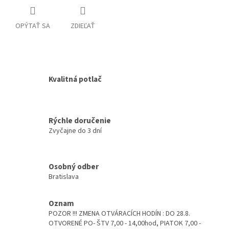
OPÝTAŤ SA
ZDIEĽAŤ
Kvalitná potlač
Rýchle doručenie
Zvyčajne do 3 dní
Osobný odber
Bratislava
Oznam
POZOR !!! ZMENA OTVÁRACÍCH HODÍN : DO 28.8.
OTVORENÉ PO- ŠTV 7,00 - 14,00hod, PIATOK 7,00 -