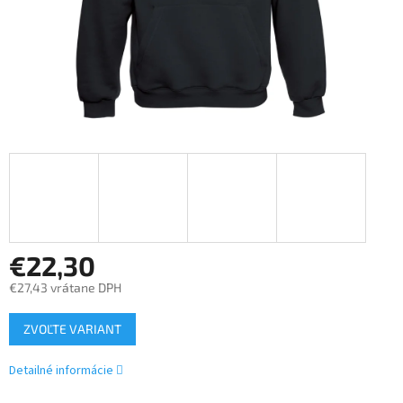
€22,30
€27,43 vrátane DPH
Jednotková
ZVOĽTE VARIANT
cena:
Detailné informácie