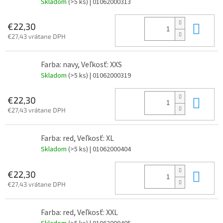
Skladom
(>5 ks)
| 01062000313
Do 
€22,30
€27,43 vrátane DPH
Farba: navy, Veľkosť: XXS
Skladom
(>5 ks)
| 01062000319
Do 
€22,30
€27,43 vrátane DPH
Farba: red, Veľkosť: XL
Skladom
(>5 ks)
| 01062000404
Do 
€22,30
€27,43 vrátane DPH
Farba: red, Veľkosť: XXL