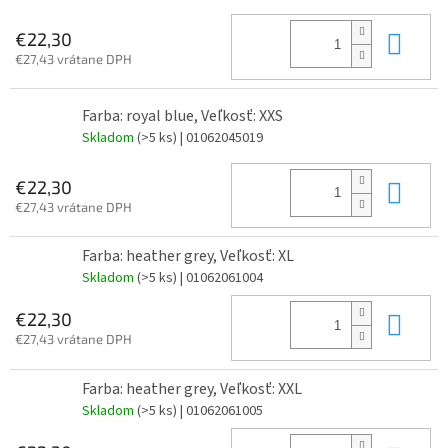
Do 
€22,30
€27,43 vrátane DPH
Farba: royal blue, Veľkosť: XXS
Skladom
(>5 ks)
| 01062045019
Do 
€22,30
€27,43 vrátane DPH
Farba: heather grey, Veľkosť: XL
Skladom
(>5 ks)
| 01062061004
Do 
€22,30
€27,43 vrátane DPH
Farba: heather grey, Veľkosť: XXL
Skladom
(>5 ks)
| 01062061005