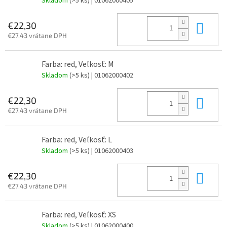
Skladom
(>5 ks)
| 01062000405
Do 
€22,30
€27,43 vrátane DPH
Farba: red, Veľkosť: M
Skladom
(>5 ks)
| 01062000402
Do 
€22,30
€27,43 vrátane DPH
Farba: red, Veľkosť: L
Skladom
(>5 ks)
| 01062000403
Do 
€22,30
€27,43 vrátane DPH
Farba: red, Veľkosť: XS
Skladom
(>5 ks)
| 01062000400