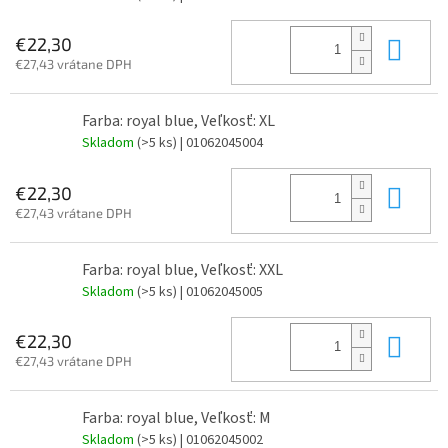
Do 
€22,30
€27,43 vrátane DPH
Farba: royal blue, Veľkosť: XL
Skladom
(>5 ks)
| 01062045004
Do 
€22,30
€27,43 vrátane DPH
Farba: royal blue, Veľkosť: XXL
Skladom
(>5 ks)
| 01062045005
Do 
€22,30
€27,43 vrátane DPH
Farba: royal blue, Veľkosť: M
Skladom
(>5 ks)
| 01062045002