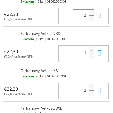
Skladom
(>5 ks)
| 01062000303
Do 
€22,30
€27,43 vrátane DPH
Farba: navy, Veľkosť: XS
Skladom
(>5 ks)
| 01062000300
Do 
€22,30
€27,43 vrátane DPH
Farba: navy, Veľkosť: S
Skladom
(>5 ks)
| 01062000301
Do 
€22,30
€27,43 vrátane DPH
Farba: navy, Veľkosť: 3XL