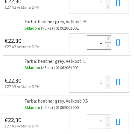
Do 
€22,30
€27,43 vrátane DPH
Farba: heather grey, Veľkosť: M
Skladom
(>5 ks)
| 01062061002
Do 
€22,30
€27,43 vrátane DPH
Farba: heather grey, Veľkosť: L
Skladom
(>5 ks)
| 01062061003
Do 
€22,30
€27,43 vrátane DPH
Farba: heather grey, Veľkosť: XS
Skladom
(>5 ks)
| 01062061000
Do 
€22,30
€27,43 vrátane DPH