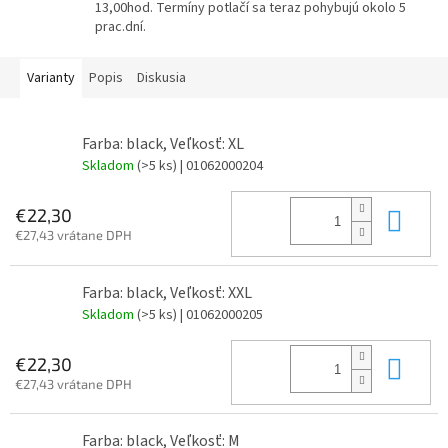
13,00hod. Termíny potlačí sa teraz pohybujú okolo 5
prac.dní.
Varianty
Popis
Diskusia
Farba: black, Veľkosť: XL
Skladom
(>5 ks)
| 01062000204
Do 
€22,30
€27,43 vrátane DPH
Farba: black, Veľkosť: XXL
Skladom
(>5 ks)
| 01062000205
Do 
€22,30
€27,43 vrátane DPH
Farba: black, Veľkosť: M