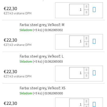
Do 
€22,30
€27,43 vrátane DPH
Farba: steel grey, Veľkosť: M
Skladom
(>5 ks)
| 01062065002
Do 
€22,30
€27,43 vrátane DPH
Farba: steel grey, Veľkosť: L
Skladom
(>5 ks)
| 01062065003
Do 
€22,30
€27,43 vrátane DPH
Farba: steel grey, Veľkosť: XS
Skladom
(>5 ks)
| 01062065000
Do 
€22,30