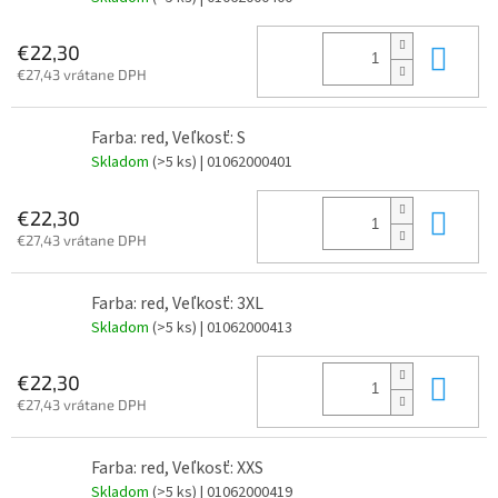
Do 
€22,30
€27,43 vrátane DPH
Farba: red, Veľkosť: S
Skladom
(>5 ks)
| 01062000401
Do 
€22,30
€27,43 vrátane DPH
Farba: red, Veľkosť: 3XL
Skladom
(>5 ks)
| 01062000413
Do 
€22,30
€27,43 vrátane DPH
Farba: red, Veľkosť: XXS
Skladom
(>5 ks)
| 01062000419