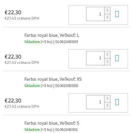
Do 
€22,30
€27,43 vrátane DPH
Farba: royal blue, Veľkosť: L
Skladom
(>5 ks)
| 01062045003
Do 
€22,30
€27,43 vrátane DPH
Farba: royal blue, Veľkosť: XS
Skladom
(>5 ks)
| 01062045000
Do 
€22,30
€27,43 vrátane DPH
Farba: royal blue, Veľkosť: S
Skladom
(>5 ks)
| 01062045001