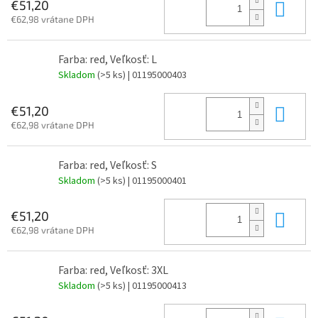
Do 
€51,20
€62,98 vrátane DPH
Farba: red, Veľkosť: L
Skladom
(>5 ks)
| 01195000403
Do 
€51,20
€62,98 vrátane DPH
Farba: red, Veľkosť: S
Skladom
(>5 ks)
| 01195000401
Do 
€51,20
€62,98 vrátane DPH
Farba: red, Veľkosť: 3XL
Skladom
(>5 ks)
| 01195000413