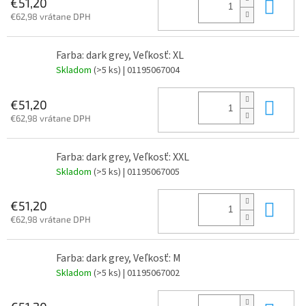
Do 
€51,20
€62,98 vrátane DPH
Farba: dark grey, Veľkosť: XL
Skladom
(>5 ks)
| 01195067004
Do 
€51,20
€62,98 vrátane DPH
Farba: dark grey, Veľkosť: XXL
Skladom
(>5 ks)
| 01195067005
Do 
€51,20
€62,98 vrátane DPH
Farba: dark grey, Veľkosť: M
Skladom
(>5 ks)
| 01195067002