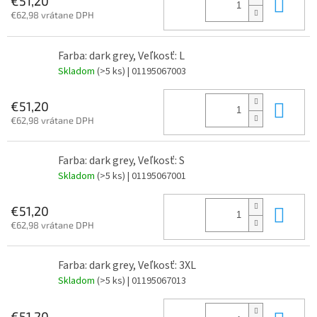
Do 
€51,20
€62,98 vrátane DPH
Farba: dark grey, Veľkosť: L
Skladom
(>5 ks)
| 01195067003
Do 
€51,20
€62,98 vrátane DPH
Farba: dark grey, Veľkosť: S
Skladom
(>5 ks)
| 01195067001
Do 
€51,20
€62,98 vrátane DPH
Farba: dark grey, Veľkosť: 3XL
Skladom
(>5 ks)
| 01195067013
€51,20