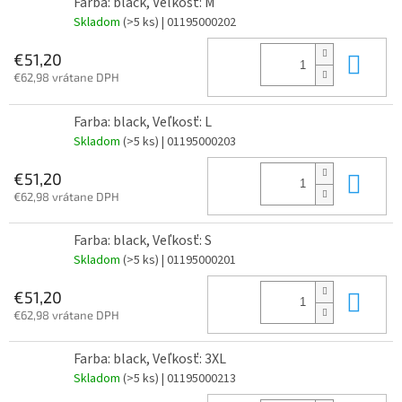
Farba: black, Veľkosť: M
Skladom
(>5 ks)
| 01195000202
Do 
€51,20
€62,98 vrátane DPH
Farba: black, Veľkosť: L
Skladom
(>5 ks)
| 01195000203
Do 
€51,20
€62,98 vrátane DPH
Farba: black, Veľkosť: S
Skladom
(>5 ks)
| 01195000201
Do 
€51,20
€62,98 vrátane DPH
Farba: black, Veľkosť: 3XL
Skladom
(>5 ks)
| 01195000213