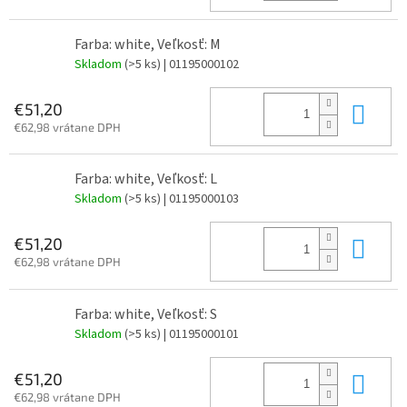
Farba: white, Veľkosť: M
Skladom
(>5 ks)
| 01195000102
Do 
€51,20
€62,98 vrátane DPH
Farba: white, Veľkosť: L
Skladom
(>5 ks)
| 01195000103
Do 
€51,20
€62,98 vrátane DPH
Farba: white, Veľkosť: S
Skladom
(>5 ks)
| 01195000101
Do 
€51,20
€62,98 vrátane DPH