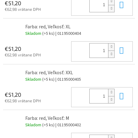
Do 
€51,20
€62,98 vrátane DPH
Farba: red, Veľkosť: XL
Skladom
(>5 ks)
| 01195000404
Do 
€51,20
€62,98 vrátane DPH
Farba: red, Veľkosť: XXL
Skladom
(>5 ks)
| 01195000405
Do 
€51,20
€62,98 vrátane DPH
Farba: red, Veľkosť: M
Skladom
(>5 ks)
| 01195000402