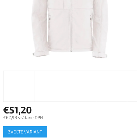
€51,20
€62,98 vrátane DPH
Jednotková
ZVOĽTE VARIANT
cena: