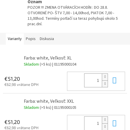
Oznam
POZOR !!! ZMENA OTVÁRACÍCH HODÍN : DO 28.8.
OTVORENÉ PO- ŠTV 7,00 - 14,00hod, PIATOK 7,00 -
13,00hod. Termíny potlačí sa teraz pohybujú okolo 5
prac.dní.
Varianty
Popis
Diskusia
Farba: white, Veľkosť: XL
Skladom
(>5 ks)
| 01195000104
Do 
€51,20
€62,98 vrátane DPH
Farba: white, Veľkosť: XXL
Skladom
(>5 ks)
| 01195000105
Do 
€51,20
€62,98 vrátane DPH