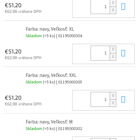
Do 
€51,20
€62,98 vrátane DPH
Farba: navy, Veľkosť: XL
Skladom
(>5 ks)
| 01195000304
Do 
€51,20
€62,98 vrátane DPH
Farba: navy, Veľkosť: XXL
Skladom
(>5 ks)
| 01195000305
Do 
€51,20
€62,98 vrátane DPH
Farba: navy, Veľkosť: M
Skladom
(>5 ks)
| 01195000302