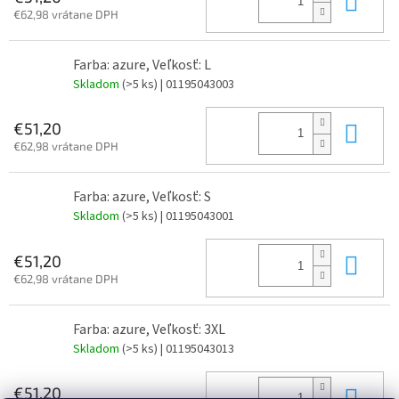
€62,98 vrátane DPH
Farba: azure, Veľkosť: L
Skladom
(>5 ks)
| 01195043003
Do 
€51,20
€62,98 vrátane DPH
Farba: azure, Veľkosť: S
Skladom
(>5 ks)
| 01195043001
Do 
€51,20
€62,98 vrátane DPH
Farba: azure, Veľkosť: 3XL
Skladom
(>5 ks)
| 01195043013
Do 
€51,20