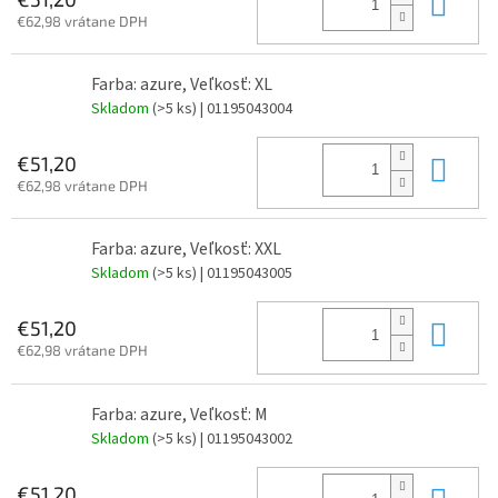
Do 
€62,98 vrátane DPH
Farba: azure, Veľkosť: XL
Skladom
(>5 ks)
| 01195043004
Do 
€51,20
€62,98 vrátane DPH
Farba: azure, Veľkosť: XXL
Skladom
(>5 ks)
| 01195043005
Do 
€51,20
€62,98 vrátane DPH
Farba: azure, Veľkosť: M
Skladom
(>5 ks)
| 01195043002
Do 
€51,20