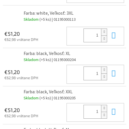
Farba: white, Veľkosť: 3XL
Skladom
(>5 ks)
| 01195000113
Do 
€51,20
€62,98 vrátane DPH
Farba: black, Veľkosť: XL
Skladom
(>5 ks)
| 01195000204
Do 
€51,20
€62,98 vrátane DPH
Farba: black, Veľkosť: XXL
Skladom
(>5 ks)
| 01195000205
Do 
€51,20
€62,98 vrátane DPH