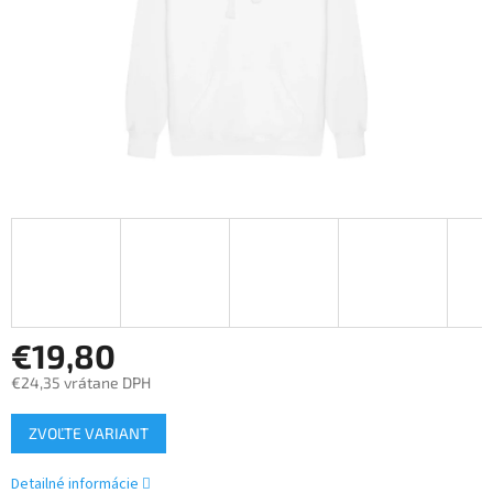
€19,80
€24,35 vrátane DPH
Jednotková
ZVOĽTE VARIANT
cena:
Detailné informácie