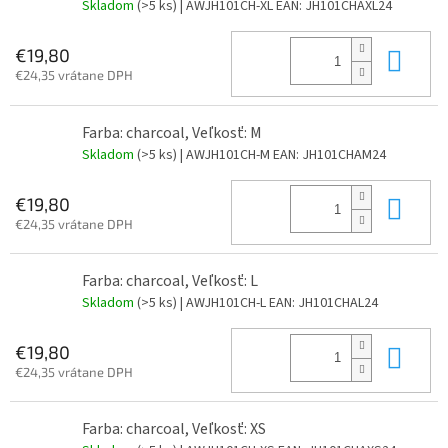
Skladom
(>5 ks)
| AWJH101CH-XL
EAN:
JH101CHAXL24
Do 
€19,80
€24,35 vrátane DPH
Farba: charcoal, Veľkosť: M
Skladom
(>5 ks)
| AWJH101CH-M
EAN:
JH101CHAM24
Do 
€19,80
€24,35 vrátane DPH
Farba: charcoal, Veľkosť: L
Skladom
(>5 ks)
| AWJH101CH-L
EAN:
JH101CHAL24
Do 
€19,80
€24,35 vrátane DPH
Farba: charcoal, Veľkosť: XS