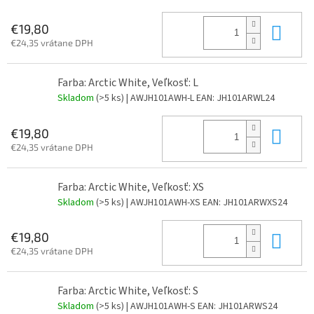
Do 
€19,80
€24,35 vrátane DPH
Farba: Arctic White, Veľkosť: L
Skladom
(>5 ks)
| AWJH101AWH-L
EAN:
JH101ARWL24
Do 
€19,80
€24,35 vrátane DPH
Farba: Arctic White, Veľkosť: XS
Skladom
(>5 ks)
| AWJH101AWH-XS
EAN:
JH101ARWXS24
Do 
€19,80
€24,35 vrátane DPH
Farba: Arctic White, Veľkosť: S
Skladom
(>5 ks)
| AWJH101AWH-S
EAN:
JH101ARWS24