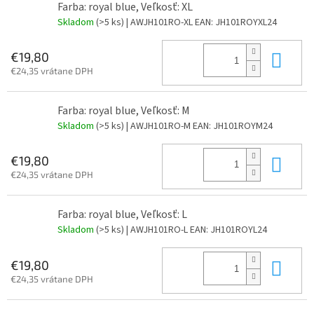
Farba: royal blue, Veľkosť: XL
Skladom
(>5 ks)
| AWJH101RO-XL
EAN:
JH101ROYXL24
Do 
€19,80
€24,35 vrátane DPH
Farba: royal blue, Veľkosť: M
Skladom
(>5 ks)
| AWJH101RO-M
EAN:
JH101ROYM24
Do 
€19,80
€24,35 vrátane DPH
Farba: royal blue, Veľkosť: L
Skladom
(>5 ks)
| AWJH101RO-L
EAN:
JH101ROYL24
Do 
€19,80
€24,35 vrátane DPH