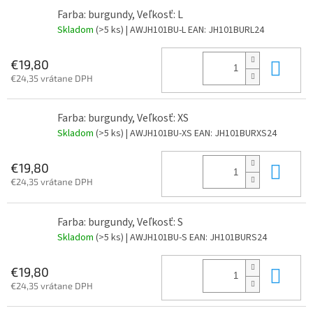
Farba: burgundy, Veľkosť: L
Skladom
(>5 ks)
| AWJH101BU-L
EAN:
JH101BURL24
Do 
€19,80
€24,35 vrátane DPH
Farba: burgundy, Veľkosť: XS
Skladom
(>5 ks)
| AWJH101BU-XS
EAN:
JH101BURXS24
Do 
€19,80
€24,35 vrátane DPH
Farba: burgundy, Veľkosť: S
Skladom
(>5 ks)
| AWJH101BU-S
EAN:
JH101BURS24
Do 
€19,80
€24,35 vrátane DPH