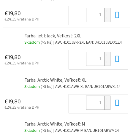
Do 
€19,80
€24,35 vrátane DPH
Farba: jet black, Veľkosť: 2XL
Skladom
(>5 ks)
| AWJH101JBK-2XL
EAN:
JH101JBLXXL24
Do 
€19,80
€24,35 vrátane DPH
Farba: Arctic White, Veľkosť: XL
Skladom
(>5 ks)
| AWJH101AWH-XL
EAN:
JH101ARWXL24
Do 
€19,80
€24,35 vrátane DPH
Farba: Arctic White, Veľkosť: M
Skladom
(>5 ks)
| AWJH101AWH-M
EAN:
JH101ARWM24