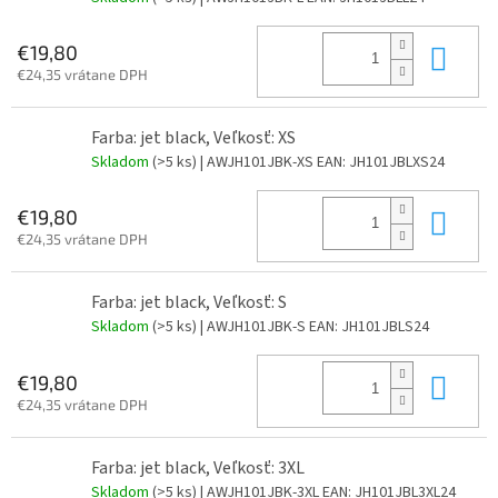
Do 
€19,80
€24,35 vrátane DPH
Farba: jet black, Veľkosť: XS
Skladom
(>5 ks)
| AWJH101JBK-XS
EAN:
JH101JBLXS24
Do 
€19,80
€24,35 vrátane DPH
Farba: jet black, Veľkosť: S
Skladom
(>5 ks)
| AWJH101JBK-S
EAN:
JH101JBLS24
Do 
€19,80
€24,35 vrátane DPH
Farba: jet black, Veľkosť: 3XL
Skladom
(>5 ks)
| AWJH101JBK-3XL
EAN:
JH101JBL3XL24