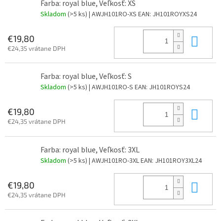
Farba: royal blue, Veľkosť: XS
Skladom
(>5 ks)
| AWJH101RO-XS
EAN:
JH101ROYXS24
Do 
€19,80
€24,35 vrátane DPH
Farba: royal blue, Veľkosť: S
Skladom
(>5 ks)
| AWJH101RO-S
EAN:
JH101ROYS24
Do 
€19,80
€24,35 vrátane DPH
Farba: royal blue, Veľkosť: 3XL
Skladom
(>5 ks)
| AWJH101RO-3XL
EAN:
JH101ROY3XL24
Do 
€19,80
€24,35 vrátane DPH