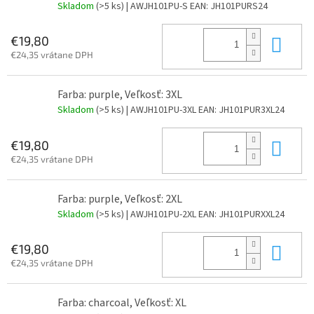
Skladom
(>5 ks)
| AWJH101PU-S
EAN:
JH101PURS24
Do 
€19,80
€24,35 vrátane DPH
Farba: purple, Veľkosť: 3XL
Skladom
(>5 ks)
| AWJH101PU-3XL
EAN:
JH101PUR3XL24
Do 
€19,80
€24,35 vrátane DPH
Farba: purple, Veľkosť: 2XL
Skladom
(>5 ks)
| AWJH101PU-2XL
EAN:
JH101PURXXL24
Do 
€19,80
€24,35 vrátane DPH
Farba: charcoal, Veľkosť: XL