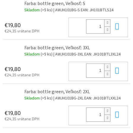
Farba: bottle green, Veľkosť: S
Skladom
(>5 ks)
| AWJH101BG-S
EAN:
JH101BTLS24
Do 
€19,80
€24,35 vrátane DPH
Farba: bottle green, Veľkosť: 3XL
Skladom
(>5 ks)
| AWJH101BG-3XL
EAN:
JH101BTL3XL24
Do 
€19,80
€24,35 vrátane DPH
Farba: bottle green, Veľkosť: 2XL
Skladom
(>5 ks)
| AWJH101BG-2XL
EAN:
JH101BTLXXL24
Do 
€19,80
€24,35 vrátane DPH