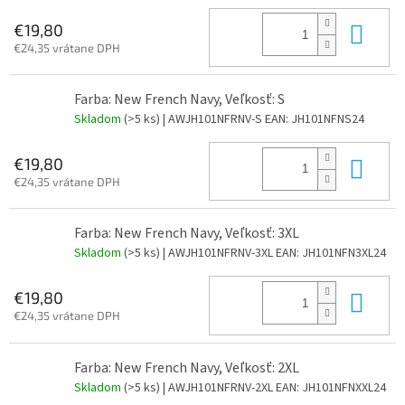
Do 
€19,80
€24,35 vrátane DPH
Farba: New French Navy, Veľkosť: S
Skladom
(>5 ks)
| AWJH101NFRNV-S
EAN:
JH101NFNS24
Do 
€19,80
€24,35 vrátane DPH
Farba: New French Navy, Veľkosť: 3XL
Skladom
(>5 ks)
| AWJH101NFRNV-3XL
EAN:
JH101NFN3XL24
Do 
€19,80
€24,35 vrátane DPH
Farba: New French Navy, Veľkosť: 2XL
Skladom
(>5 ks)
| AWJH101NFRNV-2XL
EAN:
JH101NFNXXL24