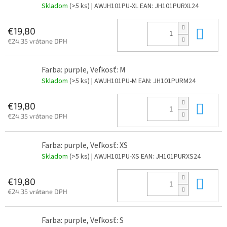
Skladom
(>5 ks)
| AWJH101PU-XL
EAN:
JH101PURXL24
Do 
€19,80
€24,35 vrátane DPH
Farba: purple, Veľkosť: M
Skladom
(>5 ks)
| AWJH101PU-M
EAN:
JH101PURM24
Do 
€19,80
€24,35 vrátane DPH
Farba: purple, Veľkosť: XS
Skladom
(>5 ks)
| AWJH101PU-XS
EAN:
JH101PURXS24
Do 
€19,80
€24,35 vrátane DPH
Farba: purple, Veľkosť: S