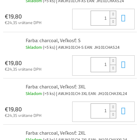
Skladom
(>5 ks)
| AWJH101CH-XS
EAN:
JH101CHAXS24
Do 
€19,80
€24,35 vrátane DPH
Farba: charcoal, Veľkosť: S
Skladom
(>5 ks)
| AWJH101CH-S
EAN:
JH101CHAS24
Do 
€19,80
€24,35 vrátane DPH
Farba: charcoal, Veľkosť: 3XL
Skladom
(>5 ks)
| AWJH101CH-3XL
EAN:
JH101CHA3XL24
Do 
€19,80
€24,35 vrátane DPH
Farba: charcoal, Veľkosť: 2XL