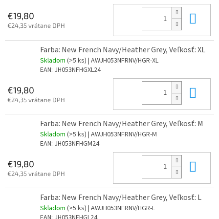
Do 
€19,80
€24,35 vrátane DPH
Farba: New French Navy/Heather Grey, Veľkosť: XL
Skladom
(>5 ks)
| AWJH053NFRNV/HGR-XL
EAN:
JH053NFHGXL24
Do 
€19,80
€24,35 vrátane DPH
Farba: New French Navy/Heather Grey, Veľkosť: M
Skladom
(>5 ks)
| AWJH053NFRNV/HGR-M
EAN:
JH053NFHGM24
Do 
€19,80
€24,35 vrátane DPH
Farba: New French Navy/Heather Grey, Veľkosť: L
Skladom
(>5 ks)
| AWJH053NFRNV/HGR-L
EAN:
JH053NFHGL24