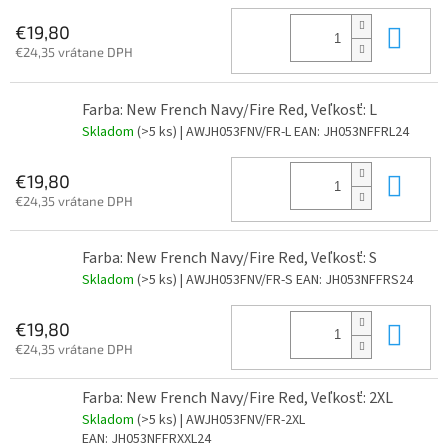
Do 
€19,80
€24,35 vrátane DPH
Farba: New French Navy/Fire Red, Veľkosť: L
Skladom
(>5 ks)
| AWJH053FNV/FR-L
EAN:
JH053NFFRL24
Do 
€19,80
€24,35 vrátane DPH
Farba: New French Navy/Fire Red, Veľkosť: S
Skladom
(>5 ks)
| AWJH053FNV/FR-S
EAN:
JH053NFFRS24
Do 
€19,80
€24,35 vrátane DPH
Farba: New French Navy/Fire Red, Veľkosť: 2XL
Skladom
(>5 ks)
| AWJH053FNV/FR-2XL
EAN:
JH053NFFRXXL24