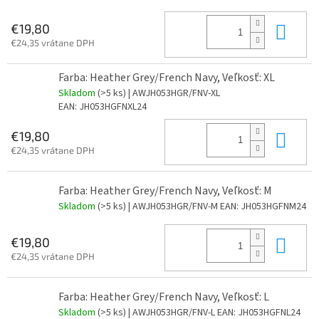
Do 
€19,80
€24,35 vrátane DPH
Farba: Heather Grey/French Navy, Veľkosť: XL
Skladom
(>5 ks)
| AWJH053HGR/FNV-XL
EAN:
JH053HGFNXL24
Do 
€19,80
€24,35 vrátane DPH
Farba: Heather Grey/French Navy, Veľkosť: M
Skladom
(>5 ks)
| AWJH053HGR/FNV-M
EAN:
JH053HGFNM24
Do 
€19,80
€24,35 vrátane DPH
Farba: Heather Grey/French Navy, Veľkosť: L
Skladom
(>5 ks)
| AWJH053HGR/FNV-L
EAN:
JH053HGFNL24