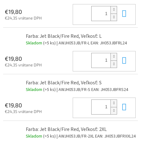
Do 
€19,80
€24,35 vrátane DPH
Farba: Jet Black/Fire Red, Veľkosť: L
Skladom
(>5 ks)
| AWJH053JB/FR-L
EAN:
JH053JBFRL24
Do 
€19,80
€24,35 vrátane DPH
Farba: Jet Black/Fire Red, Veľkosť: S
Skladom
(>5 ks)
| AWJH053JB/FR-S
EAN:
JH053JBFRS24
Do 
€19,80
€24,35 vrátane DPH
Farba: Jet Black/Fire Red, Veľkosť: 2XL
Skladom
(>5 ks)
| AWJH053JB/FR-2XL
EAN:
JH053JBFRXXL24