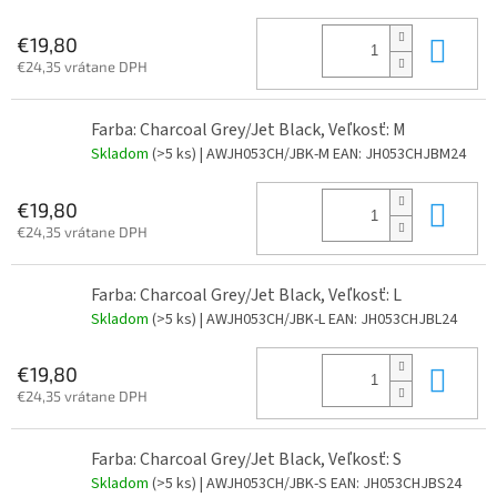
Do 
€19,80
€24,35 vrátane DPH
Farba: Charcoal Grey/Jet Black, Veľkosť: M
Skladom
(>5 ks)
| AWJH053CH/JBK-M
EAN:
JH053CHJBM24
Do 
€19,80
€24,35 vrátane DPH
Farba: Charcoal Grey/Jet Black, Veľkosť: L
Skladom
(>5 ks)
| AWJH053CH/JBK-L
EAN:
JH053CHJBL24
Do 
€19,80
€24,35 vrátane DPH
Farba: Charcoal Grey/Jet Black, Veľkosť: S
Skladom
(>5 ks)
| AWJH053CH/JBK-S
EAN:
JH053CHJBS24