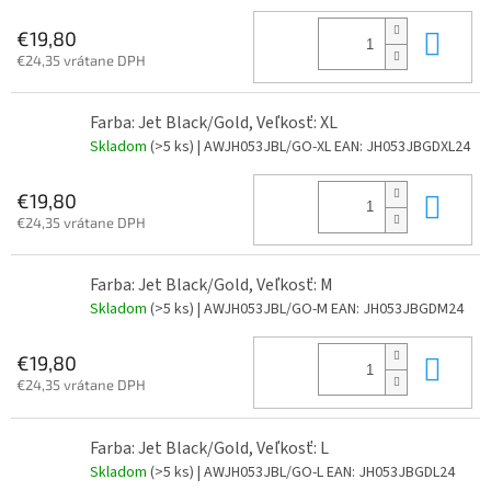
Do 
€19,80
€24,35 vrátane DPH
Farba: Jet Black/Gold, Veľkosť: XL
Skladom
(>5 ks)
| AWJH053JBL/GO-XL
EAN:
JH053JBGDXL24
Do 
€19,80
€24,35 vrátane DPH
Farba: Jet Black/Gold, Veľkosť: M
Skladom
(>5 ks)
| AWJH053JBL/GO-M
EAN:
JH053JBGDM24
Do 
€19,80
€24,35 vrátane DPH
Farba: Jet Black/Gold, Veľkosť: L
Skladom
(>5 ks)
| AWJH053JBL/GO-L
EAN:
JH053JBGDL24