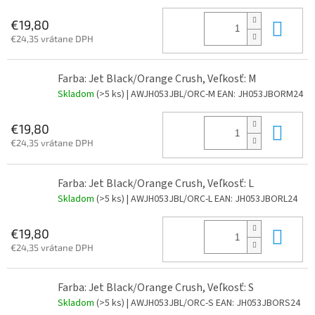
Do 
€19,80
€24,35 vrátane DPH
Farba: Jet Black/Orange Crush, Veľkosť: M
Skladom
(>5 ks)
| AWJH053JBL/ORC-M
EAN:
JH053JBORM24
Do 
€19,80
€24,35 vrátane DPH
Farba: Jet Black/Orange Crush, Veľkosť: L
Skladom
(>5 ks)
| AWJH053JBL/ORC-L
EAN:
JH053JBORL24
Do 
€19,80
€24,35 vrátane DPH
Farba: Jet Black/Orange Crush, Veľkosť: S
Skladom
(>5 ks)
| AWJH053JBL/ORC-S
EAN:
JH053JBORS24