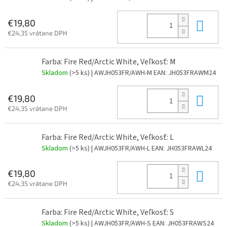
Do 
€19,80
€24,35 vrátane DPH
Farba: Fire Red/Arctic White, Veľkosť: M
Skladom
(>5 ks)
| AWJH053FR/AWH-M
EAN:
JH053FRAWM24
Do 
€19,80
€24,35 vrátane DPH
Farba: Fire Red/Arctic White, Veľkosť: L
Skladom
(>5 ks)
| AWJH053FR/AWH-L
EAN:
JH053FRAWL24
Do 
€19,80
€24,35 vrátane DPH
Farba: Fire Red/Arctic White, Veľkosť: S
Skladom
(>5 ks)
| AWJH053FR/AWH-S
EAN:
JH053FRAWS24