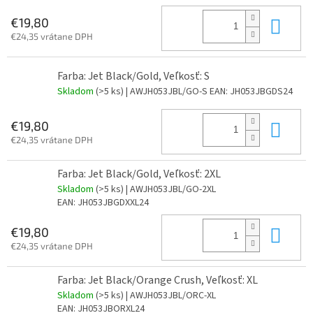
Do 
€19,80
€24,35 vrátane DPH
Farba: Jet Black/Gold, Veľkosť: S
Skladom
(>5 ks)
| AWJH053JBL/GO-S
EAN:
JH053JBGDS24
Do 
€19,80
€24,35 vrátane DPH
Farba: Jet Black/Gold, Veľkosť: 2XL
Skladom
(>5 ks)
| AWJH053JBL/GO-2XL
EAN:
JH053JBGDXXL24
Do 
€19,80
€24,35 vrátane DPH
Farba: Jet Black/Orange Crush, Veľkosť: XL
Skladom
(>5 ks)
| AWJH053JBL/ORC-XL
EAN:
JH053JBORXL24