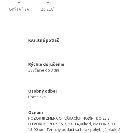
OPÝTAŤ SA
ZDIEĽAŤ
Kvalitná potlač
Rýchle doručenie
Zvyčajne do 3 dní
Osobný odber
Bratislava
Oznam
POZOR !!! ZMENA OTVÁRACÍCH HODÍN : DO 28.8.
OTVORENÉ PO- ŠTV 7,00 - 14,00hod, PIATOK 7,00 -
13,00hod. Termíny potlačí sa teraz pohybujú okolo 5