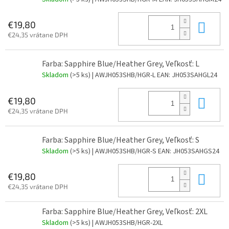
Do 
€19,80
€24,35 vrátane DPH
Farba: Sapphire Blue/Heather Grey, Veľkosť: L
Skladom
(>5 ks)
| AWJH053SHB/HGR-L
EAN:
JH053SAHGL24
Do 
€19,80
€24,35 vrátane DPH
Farba: Sapphire Blue/Heather Grey, Veľkosť: S
Skladom
(>5 ks)
| AWJH053SHB/HGR-S
EAN:
JH053SAHGS24
Do 
€19,80
€24,35 vrátane DPH
Farba: Sapphire Blue/Heather Grey, Veľkosť: 2XL
Skladom
(>5 ks)
| AWJH053SHB/HGR-2XL