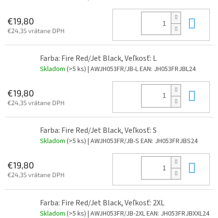
Do 
€19,80
€24,35 vrátane DPH
Farba: Fire Red/Jet Black, Veľkosť: L
Skladom
(>5 ks)
| AWJH053FR/JB-L
EAN:
JH053FRJBL24
Do 
€19,80
€24,35 vrátane DPH
Farba: Fire Red/Jet Black, Veľkosť: S
Skladom
(>5 ks)
| AWJH053FR/JB-S
EAN:
JH053FRJBS24
Do 
€19,80
€24,35 vrátane DPH
Farba: Fire Red/Jet Black, Veľkosť: 2XL
Skladom
(>5 ks)
| AWJH053FR/JB-2XL
EAN:
JH053FRJBXXL24