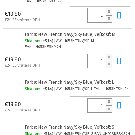
EAN:
JH053NFSKXL24
Do 
€19,80
€24,35 vrátane DPH
Farba: New French Navy/Sky Blue, Veľkosť: M
Skladom
(>5 ks)
| AWJH053NFRNV/SB-M
EAN:
JH053NFSKM24
Do 
€19,80
€24,35 vrátane DPH
Farba: New French Navy/Sky Blue, Veľkosť: L
Skladom
(>5 ks)
| AWJH053NFRNV/SB-L
EAN:
JH053NFSKL24
Do 
€19,80
€24,35 vrátane DPH
Farba: New French Navy/Sky Blue, Veľkosť: S
Skladom
(>5 ks)
| AWJH053NFRNV/SB-S
EAN:
JH053NFSKS24