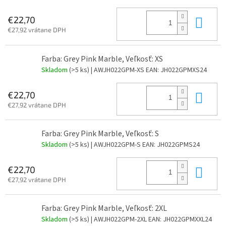
Do 
€22,70
€27,92 vrátane DPH
Farba: Grey Pink Marble, Veľkosť: XS
Skladom
(>5 ks)
| AWJH022GPM-XS
EAN:
JH022GPMXS24
Do 
€22,70
€27,92 vrátane DPH
Farba: Grey Pink Marble, Veľkosť: S
Skladom
(>5 ks)
| AWJH022GPM-S
EAN:
JH022GPMS24
Do 
€22,70
€27,92 vrátane DPH
Farba: Grey Pink Marble, Veľkosť: 2XL
Skladom
(>5 ks)
| AWJH022GPM-2XL
EAN:
JH022GPMXXL24