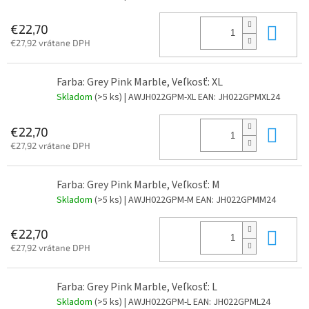
Do 
€22,70
€27,92 vrátane DPH
Farba: Grey Pink Marble, Veľkosť: XL
Skladom
(>5 ks)
| AWJH022GPM-XL
EAN:
JH022GPMXL24
Do 
€22,70
€27,92 vrátane DPH
Farba: Grey Pink Marble, Veľkosť: M
Skladom
(>5 ks)
| AWJH022GPM-M
EAN:
JH022GPMM24
Do 
€22,70
€27,92 vrátane DPH
Farba: Grey Pink Marble, Veľkosť: L
Skladom
(>5 ks)
| AWJH022GPM-L
EAN:
JH022GPML24