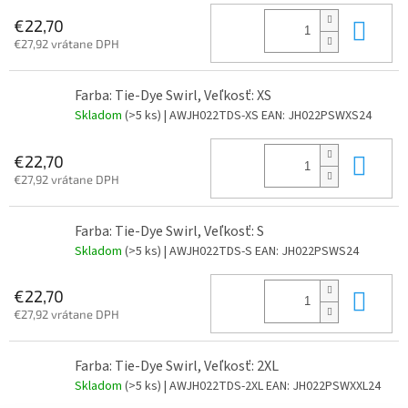
Do 
€22,70
€27,92 vrátane DPH
Farba: Tie-Dye Swirl, Veľkosť: XS
Skladom
(>5 ks)
| AWJH022TDS-XS
EAN:
JH022PSWXS24
Do 
€22,70
€27,92 vrátane DPH
Farba: Tie-Dye Swirl, Veľkosť: S
Skladom
(>5 ks)
| AWJH022TDS-S
EAN:
JH022PSWS24
Do 
€22,70
€27,92 vrátane DPH
Farba: Tie-Dye Swirl, Veľkosť: 2XL
Skladom
(>5 ks)
| AWJH022TDS-2XL
EAN:
JH022PSWXXL24