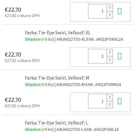
Do 
€22,70
€27,92 vrátane DPH
Farba: Tie-Dye Swirl, Veľkosť: XL
Skladom
(>5 ks)
| AWJH022TDS-XL
EAN:
JH022PSWXL24
Do 
€22,70
€27,92 vrátane DPH
Farba: Tie-Dye Swirl, Veľkosť: M
Skladom
(>5 ks)
| AWJH022TDS-M
EAN:
JH022PSWM24
Do 
€22,70
€27,92 vrátane DPH
Farba: Tie-Dye Swirl, Veľkosť: L
Skladom
(>5 ks)
| AWJH022TDS-L
EAN:
JH022PSWL24