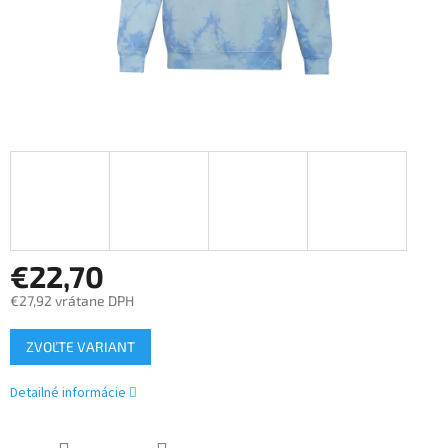
€22,70
€27,92 vrátane DPH
Jednotková
ZVOĽTE VARIANT
cena:
Detailné informácie