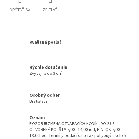
OPÝTAŤ SA
ZDIEĽAŤ
Kvalitná potlač
Rýchle doručenie
Zvyčajne do 3 dní
Osobný odber
Bratislava
Oznam
POZOR !!! ZMENA OTVÁRACÍCH HODÍN : DO 28.8.
OTVORENÉ PO- ŠTV 7,00 - 14,00hod, PIATOK 7,00 -
13,00hod. Termíny potlačí sa teraz pohybujú okolo 5