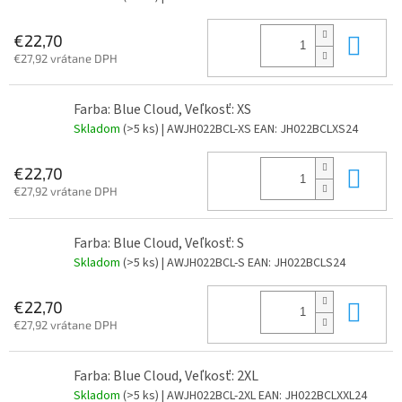
Do 
€22,70
€27,92 vrátane DPH
Farba: Blue Cloud, Veľkosť: XS
Skladom
(>5 ks)
| AWJH022BCL-XS
EAN:
JH022BCLXS24
Do 
€22,70
€27,92 vrátane DPH
Farba: Blue Cloud, Veľkosť: S
Skladom
(>5 ks)
| AWJH022BCL-S
EAN:
JH022BCLS24
Do 
€22,70
€27,92 vrátane DPH
Farba: Blue Cloud, Veľkosť: 2XL
Skladom
(>5 ks)
| AWJH022BCL-2XL
EAN:
JH022BCLXXL24