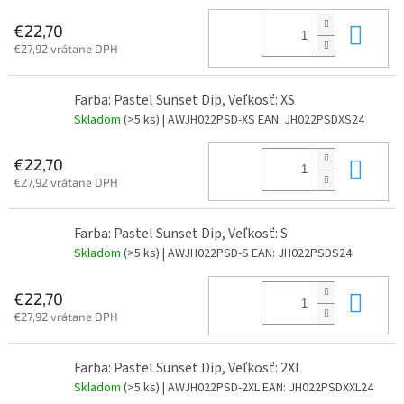
Do 
€22,70
€27,92 vrátane DPH
Farba: Pastel Sunset Dip, Veľkosť: XS
Skladom
(>5 ks)
| AWJH022PSD-XS
EAN:
JH022PSDXS24
Do 
€22,70
€27,92 vrátane DPH
Farba: Pastel Sunset Dip, Veľkosť: S
Skladom
(>5 ks)
| AWJH022PSD-S
EAN:
JH022PSDS24
Do 
€22,70
€27,92 vrátane DPH
Farba: Pastel Sunset Dip, Veľkosť: 2XL
Skladom
(>5 ks)
| AWJH022PSD-2XL
EAN:
JH022PSDXXL24