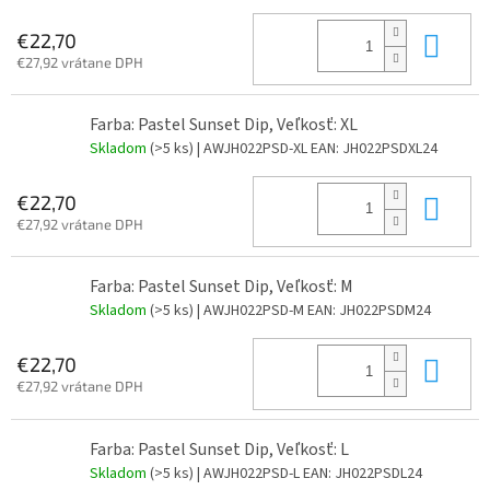
Do 
€22,70
€27,92 vrátane DPH
Farba: Pastel Sunset Dip, Veľkosť: XL
Skladom
(>5 ks)
| AWJH022PSD-XL
EAN:
JH022PSDXL24
Do 
€22,70
€27,92 vrátane DPH
Farba: Pastel Sunset Dip, Veľkosť: M
Skladom
(>5 ks)
| AWJH022PSD-M
EAN:
JH022PSDM24
Do 
€22,70
€27,92 vrátane DPH
Farba: Pastel Sunset Dip, Veľkosť: L
Skladom
(>5 ks)
| AWJH022PSD-L
EAN:
JH022PSDL24