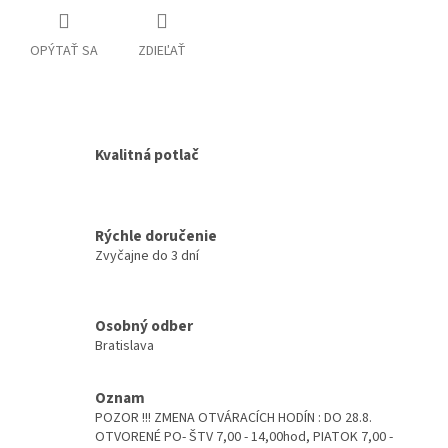
OPÝTAŤ SA
ZDIEĽAŤ
Kvalitná potlač
Rýchle doručenie
Zvyčajne do 3 dní
Osobný odber
Bratislava
Oznam
POZOR !!! ZMENA OTVÁRACÍCH HODÍN : DO 28.8.
OTVORENÉ PO- ŠTV 7,00 - 14,00hod, PIATOK 7,00 -