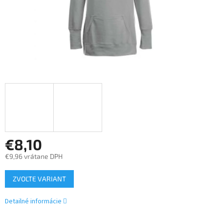
€8,10
€9,96 vrátane DPH
Jednotková
ZVOĽTE VARIANT
cena:
Detailné informácie