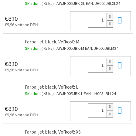
Skladom
(>5 ks)
| AWJH005JBK-XL
EAN:
JH005JBLXL24
Do 
€8,10
€9,96 vrátane DPH
Farba: jet black, Veľkosť: M
Skladom
(>5 ks)
| AWJH005JBK-M
EAN:
JH005JBLM24
Do 
€8,10
€9,96 vrátane DPH
Farba: jet black, Veľkosť: L
Skladom
(>5 ks)
| AWJH005JBK-L
EAN:
JH005JBLL24
Do 
€8,10
€9,96 vrátane DPH
Farba: jet black, Veľkosť: XS