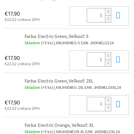
Do 
€17,90
€22,02 vrátane DPH
Farba: Electric Green, Veľkosť: S
Skladom
(>5 ks)
| AWJH004EG-S
EAN:
JH004ELGS24
Do 
€17,90
€22,02 vrátane DPH
Farba: Electric Green, Veľkosť: 2XL
Skladom
(>5 ks)
| AWJH004EG-2XL
EAN:
JH004ELGXXL24
Do 
€17,90
€22,02 vrátane DPH
Farba: Electric Orange, Veľkosť: XL
Skladom
(>5 ks)
| AWJH004EOR-XL
EAN:
JH004ELOXL24