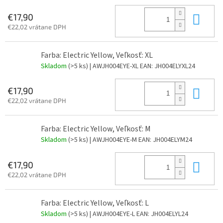
Do 
€17,90
€22,02 vrátane DPH
Farba: Electric Yellow, Veľkosť: XL
Skladom
(>5 ks)
| AWJH004EYE-XL
EAN:
JH004ELYXL24
Do 
€17,90
€22,02 vrátane DPH
Farba: Electric Yellow, Veľkosť: M
Skladom
(>5 ks)
| AWJH004EYE-M
EAN:
JH004ELYM24
Do 
€17,90
€22,02 vrátane DPH
Farba: Electric Yellow, Veľkosť: L
Skladom
(>5 ks)
| AWJH004EYE-L
EAN:
JH004ELYL24