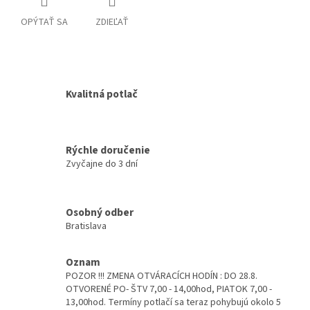
OPÝTAŤ SA
ZDIEĽAŤ
Kvalitná potlač
Rýchle doručenie
Zvyčajne do 3 dní
Osobný odber
Bratislava
Oznam
POZOR !!! ZMENA OTVÁRACÍCH HODÍN : DO 28.8.
OTVORENÉ PO- ŠTV 7,00 - 14,00hod, PIATOK 7,00 -
13,00hod. Termíny potlačí sa teraz pohybujú okolo 5