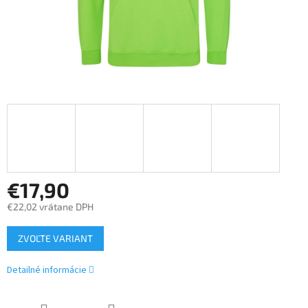
€17,90
€22,02 vrátane DPH
Jednotková
ZVOĽTE VARIANT
cena:
Detailné informácie