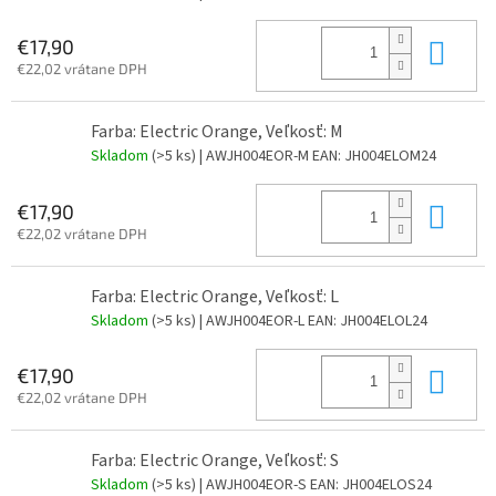
Do 
€17,90
€22,02 vrátane DPH
Farba: Electric Orange, Veľkosť: M
Skladom
(>5 ks)
| AWJH004EOR-M
EAN:
JH004ELOM24
Do 
€17,90
€22,02 vrátane DPH
Farba: Electric Orange, Veľkosť: L
Skladom
(>5 ks)
| AWJH004EOR-L
EAN:
JH004ELOL24
Do 
€17,90
€22,02 vrátane DPH
Farba: Electric Orange, Veľkosť: S
Skladom
(>5 ks)
| AWJH004EOR-S
EAN:
JH004ELOS24