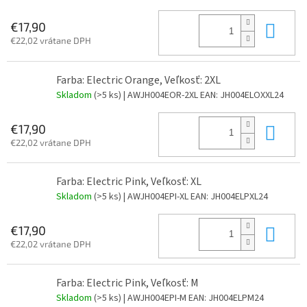
Do 
€17,90
€22,02 vrátane DPH
Farba: Electric Orange, Veľkosť: 2XL
Skladom
(>5 ks)
| AWJH004EOR-2XL
EAN:
JH004ELOXXL24
Do 
€17,90
€22,02 vrátane DPH
Farba: Electric Pink, Veľkosť: XL
Skladom
(>5 ks)
| AWJH004EPI-XL
EAN:
JH004ELPXL24
Do 
€17,90
€22,02 vrátane DPH
Farba: Electric Pink, Veľkosť: M
Skladom
(>5 ks)
| AWJH004EPI-M
EAN:
JH004ELPM24