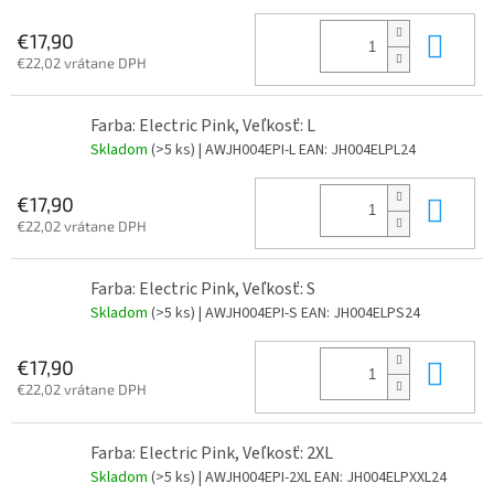
Do 
€17,90
€22,02 vrátane DPH
Farba: Electric Pink, Veľkosť: L
Skladom
(>5 ks)
| AWJH004EPI-L
EAN:
JH004ELPL24
Do 
€17,90
€22,02 vrátane DPH
Farba: Electric Pink, Veľkosť: S
Skladom
(>5 ks)
| AWJH004EPI-S
EAN:
JH004ELPS24
Do 
€17,90
€22,02 vrátane DPH
Farba: Electric Pink, Veľkosť: 2XL
Skladom
(>5 ks)
| AWJH004EPI-2XL
EAN:
JH004ELPXXL24