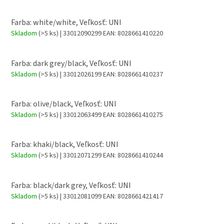
Farba: white/white, Veľkosť: UNI
Skladom
(>5 ks)
| 33012090299
EAN:
8028661410220
Farba: dark grey/black, Veľkosť: UNI
Skladom
(>5 ks)
| 33012026199
EAN:
8028661410237
Farba: olive/black, Veľkosť: UNI
Skladom
(>5 ks)
| 33012063499
EAN:
8028661410275
Farba: khaki/black, Veľkosť: UNI
Skladom
(>5 ks)
| 33012071299
EAN:
8028661410244
Farba: black/dark grey, Veľkosť: UNI
Skladom
(>5 ks)
| 33012081099
EAN:
8028661421417