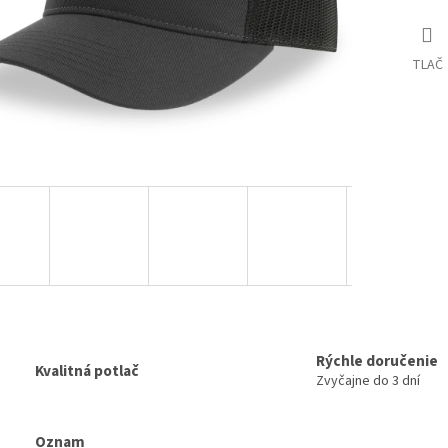
TLAČ
Rýchle doručenie
Kvalitná potlač
Zvyčajne do 3 dní
Oznam