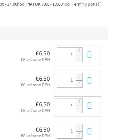
 - 14,00hod, PIATOK 7,00 - 13,00hod. Termíny potlačí
Do košíka
€6,50
€8 vrátane DPH
Do košíka
€6,50
€8 vrátane DPH
Do košíka
€6,50
€8 vrátane DPH
Do košíka
€6,50
€8 vrátane DPH