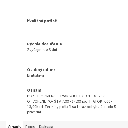
Kvalitná potlač
Rýchle doručenie
Zvyčajne do 3 dní
Osobný odber
Bratislava
Oznam
POZOR !!! ZMENA OTVÁRACÍCH HODÍN : DO 28.8.
OTVORENÉ PO- ŠTV 7,00 - 14,00hod, PIATOK 7,00 -
13,00hod. Termíny potlačí sa teraz pohybujú okolo 5
prac.dní.
Varianty
Popis
Diskusia